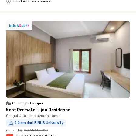
Lihat info lebih banyak
Close
Coliving
•
Campur
Kost Permata Hijau Residence
Grogol Utara, Kebayoran Lama
2.0 km dari BINUS University
mulai dari
Rp3.850.000