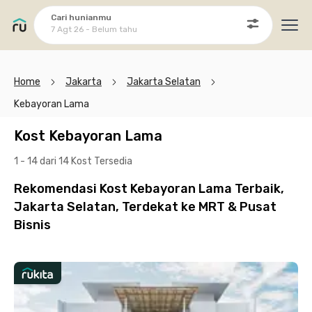
Cari hunianmu
7 Agt 26 - Belum tahu
Ope
Home
Jakarta
Jakarta Selatan
Kebayoran Lama
Kost Kebayoran Lama
1 - 14 dari 14 Kost
Tersedia
Rekomendasi Kost Kebayoran Lama Terbaik,
Jakarta Selatan, Terdekat ke MRT & Pusat
Bisnis