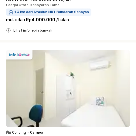
Grogol Utara, Kebayoran Lama
1.3 km dari Stasiun MRT Bundaran Senayan
mulai dari
Rp4.000.000
/
bulan
Lihat info lebih banyak
Close
Coliving
•
Campur