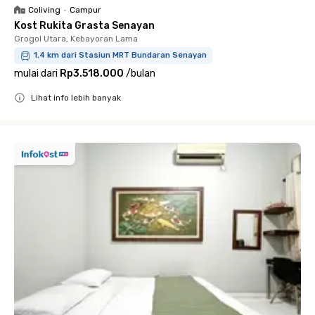
Coliving
•
Campur
Kost Rukita Grasta Senayan
Grogol Utara, Kebayoran Lama
1.4 km dari Stasiun MRT Bundaran Senayan
mulai dari
Rp3.518.000
/
bulan
Lihat info lebih banyak
Close