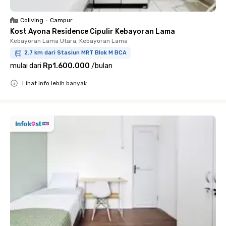
Coliving
•
Campur
Kost Ayona Residence Cipulir Kebayoran Lama
Kebayoran Lama Utara, Kebayoran Lama
2.7 km dari Stasiun MRT Blok M BCA
mulai dari
Rp1.600.000
/
bulan
Lihat info lebih banyak
Close