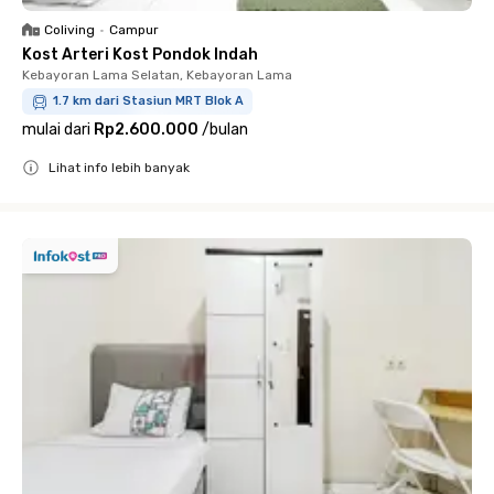
Coliving
•
Campur
Kost Arteri Kost Pondok Indah
Kebayoran Lama Selatan, Kebayoran Lama
1.7 km dari Stasiun MRT Blok A
mulai dari
Rp2.600.000
/
bulan
Lihat info lebih banyak
Close