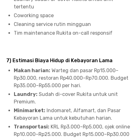
tertentu
Coworking space
Cleaning service rutin mingguan
Tim maintenance Rukita on-call responsif
7) Estimasi Biaya Hidup di Kebayoran Lama
Makan harian:
Warteg dan pasar Rp15.000–
Rp30.000, restoran Rp40.000–Rp70.000. Budget
Rp35.000–Rp55.000 per hari.
Laundry:
Sudah di-cover Rukita untuk unit
Premium.
Minimarket:
Indomaret, Alfamart, dan Pasar
Kebayoran Lama untuk kebutuhan harian.
Transportasi:
KRL Rp3.000–Rp5.000, ojek online
Rp10.000–Rp25.000. Budget Rp15.000–Rp30.000