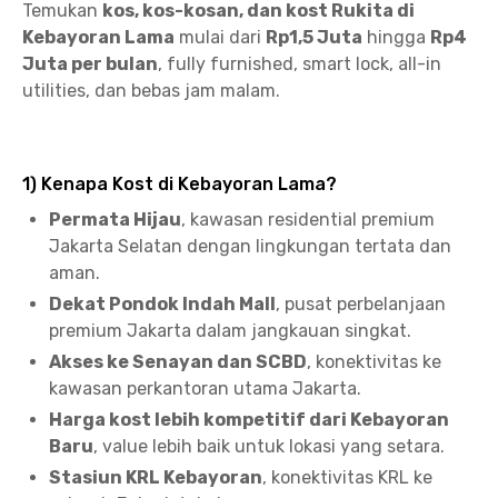
Temukan
kos, kos-kosan, dan kost Rukita di
Kebayoran Lama
mulai dari
Rp1,5 Juta
hingga
Rp4
Juta per bulan
, fully furnished, smart lock, all-in
utilities, dan bebas jam malam.
1) Kenapa Kost di Kebayoran Lama?
Permata Hijau
, kawasan residential premium
Jakarta Selatan dengan lingkungan tertata dan
aman.
Dekat Pondok Indah Mall
, pusat perbelanjaan
premium Jakarta dalam jangkauan singkat.
Akses ke Senayan dan SCBD
, konektivitas ke
kawasan perkantoran utama Jakarta.
Harga kost lebih kompetitif dari Kebayoran
Baru
, value lebih baik untuk lokasi yang setara.
Stasiun KRL Kebayoran
, konektivitas KRL ke