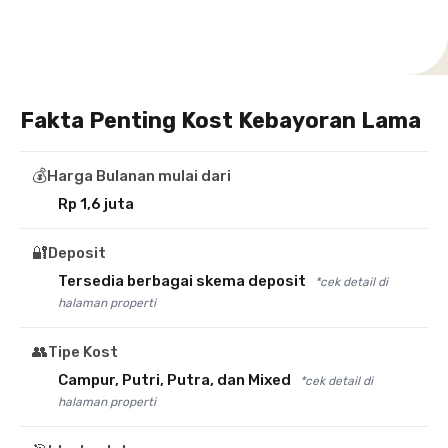
Fakta Penting Kost Kebayoran Lama
💰
Harga Bulanan mulai dari
Rp 1,6 juta
🔐
Deposit
Tersedia berbagai skema deposit
*cek detail di
halaman properti
👥
Tipe Kost
Campur, Putri, Putra, dan Mixed
*cek detail di
halaman properti