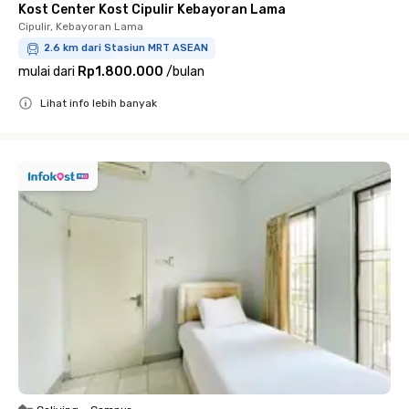
Kost Center Kost Cipulir Kebayoran Lama
Cipulir, Kebayoran Lama
2.6 km dari Stasiun MRT ASEAN
mulai dari
Rp1.800.000
/
bulan
Lihat info lebih banyak
Close