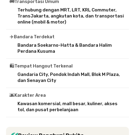
🚌
Transportasi Umum
Terhubung dengan MRT, LRT, KRL Commuter,
TransJakarta, angkutan kota, dan transportasi
online (mobil & motor)
✈️
Bandara Terdekat
Bandara Soekarno-Hatta & Bandara Halim
Perdana Kusuma
🛍️
Tempat Hangout Terkenal
Gandaria City, Pondok Indah Mall, Blok M Plaza,
dan Senayan City
🌆
Karakter Area
Kawasan komersial, mall besar, kuliner, akses
tol, dan pusat perbelanjaan