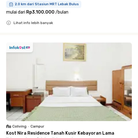
2.0 km dari Stasiun MRT Lebak Bulus
mulai dari
Rp3.100.000
/
bulan
Lihat info lebih banyak
Close
Coliving
•
Campur
Kost Nira Residence Tanah Kusir Kebayoran Lama