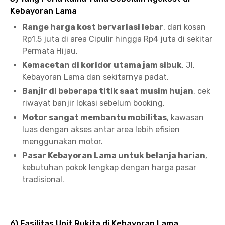
Kebayoran Lama
Range harga kost bervariasi lebar
, dari kosan
Rp1,5 juta di area Cipulir hingga Rp4 juta di sekitar
Permata Hijau.
Kemacetan di koridor utama jam sibuk
, Jl.
Kebayoran Lama dan sekitarnya padat.
Banjir di beberapa titik saat musim hujan
, cek
riwayat banjir lokasi sebelum booking.
Motor sangat membantu mobilitas
, kawasan
luas dengan akses antar area lebih efisien
menggunakan motor.
Pasar Kebayoran Lama untuk belanja harian
,
kebutuhan pokok lengkap dengan harga pasar
tradisional.
6) Fasilitas Unit Rukita di Kebayoran Lama