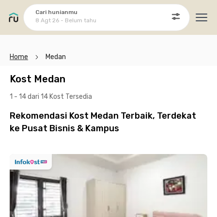
Cari hunianmu
8 Agt 26 - Belum tahu
Ope
Home
Medan
Kost Medan
1 - 14 dari 14 Kost
Tersedia
Rekomendasi Kost Medan Terbaik, Terdekat
ke Pusat Bisnis & Kampus