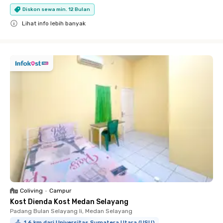
Diskon sewa min. 12 Bulan
Lihat info lebih banyak
Close
Coliving
•
Campur
Kost Dienda Kost Medan Selayang
Padang Bulan Selayang Ii, Medan Selayang
1.6 km dari Universitas Sumatera Utara (USU)