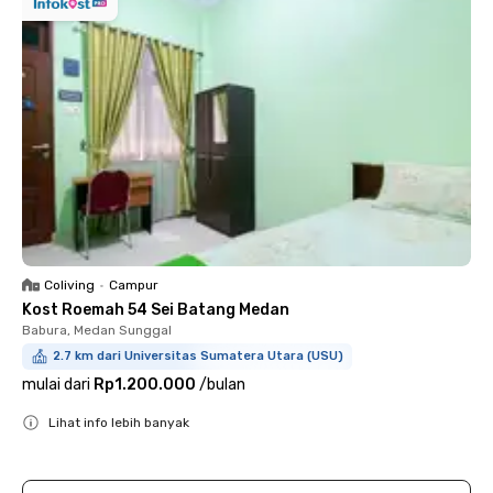
Coliving
•
Campur
Kost Roemah 54 Sei Batang Medan
Babura, Medan Sunggal
2.7 km dari Universitas Sumatera Utara (USU)
mulai dari
Rp1.200.000
/
bulan
Lihat info lebih banyak
Close