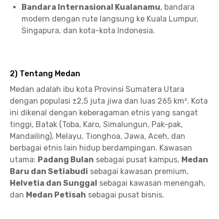
Bandara Internasional Kualanamu
, bandara
modern dengan rute langsung ke Kuala Lumpur,
Singapura, dan kota-kota Indonesia.
2) Tentang Medan
Medan adalah ibu kota Provinsi Sumatera Utara
dengan populasi ±2,5 juta jiwa dan luas 265 km². Kota
ini dikenal dengan keberagaman etnis yang sangat
tinggi, Batak (Toba, Karo, Simalungun, Pak-pak,
Mandailing), Melayu, Tionghoa, Jawa, Aceh, dan
berbagai etnis lain hidup berdampingan. Kawasan
utama:
Padang Bulan
sebagai pusat kampus,
Medan
Baru dan Setiabudi
sebagai kawasan premium,
Helvetia dan Sunggal
sebagai kawasan menengah,
dan
Medan Petisah
sebagai pusat bisnis.