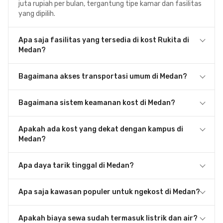
juta rupiah per bulan, tergantung tipe kamar dan fasilitas
yang dipilih.
Apa saja fasilitas yang tersedia di kost Rukita di
Medan?
Bagaimana akses transportasi umum di Medan?
Bagaimana sistem keamanan kost di Medan?
Apakah ada kost yang dekat dengan kampus di
Medan?
Apa daya tarik tinggal di Medan?
Apa saja kawasan populer untuk ngekost di Medan?
Apakah biaya sewa sudah termasuk listrik dan air?