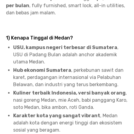
per bulan
, fully furnished, smart lock, all-in utilities,
dan bebas jam malam.
1) Kenapa Tinggal di Medan?
USU, kampus negeri terbesar di Sumatera
,
USU di Padang Bulan adalah anchor akademik
utama Medan.
Hub ekonomi Sumatera
, perkebunan sawit dan
karet, perdagangan internasional via Pelabuhan
Belawan, dan industri yang terus berkembang.
Kuliner terbaik Indonesia, versi banyak orang
,
nasi goreng Medan, mie Aceh, babi panggang Karo,
soto Medan, bika ambon, roti Ganda.
Karakter kota yang sangat vibrant
, Medan
adalah kota dengan energi tinggi dan ekosistem
sosial yang beragam.