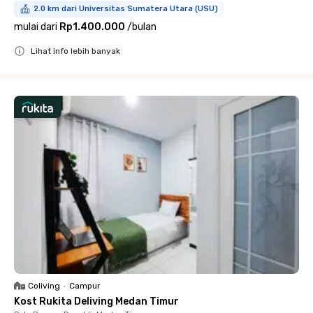
2.0 km dari Universitas Sumatera Utara (USU)
mulai dari
Rp1.400.000
/
bulan
Lihat info lebih banyak
Close
Coliving
•
Campur
Kost Rukita Deliving Medan Timur