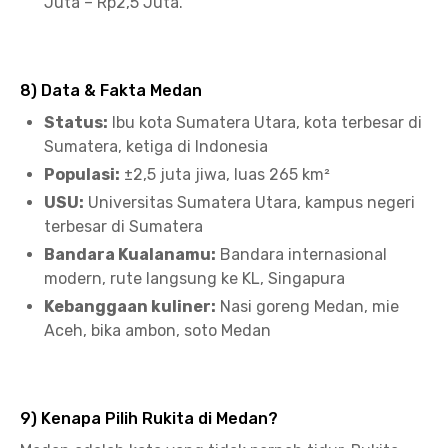
Juta – Rp2,5 Juta.
8) Data & Fakta Medan
Status:
Ibu kota Sumatera Utara, kota terbesar di
Sumatera, ketiga di Indonesia
Populasi:
±2,5 juta jiwa, luas 265 km²
USU:
Universitas Sumatera Utara, kampus negeri
terbesar di Sumatera
Bandara Kualanamu:
Bandara internasional
modern, rute langsung ke KL, Singapura
Kebanggaan kuliner:
Nasi goreng Medan, mie
Aceh, bika ambon, soto Medan
9) Kenapa Pilih Rukita di Medan?