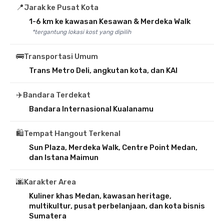
📍
Jarak ke Pusat Kota
1-6 km ke kawasan Kesawan & Merdeka Walk
*tergantung lokasi kost yang dipilih
🚌
Transportasi Umum
Trans Metro Deli, angkutan kota, dan KAI
✈️
Bandara Terdekat
Bandara Internasional Kualanamu
🛍️
Tempat Hangout Terkenal
Sun Plaza, Merdeka Walk, Centre Point Medan,
dan Istana Maimun
🌆
Karakter Area
Kuliner khas Medan, kawasan heritage,
multikultur, pusat perbelanjaan, dan kota bisnis
Sumatera