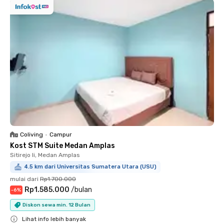
Coliving
•
Campur
Kost STM Suite Medan Amplas
Sitirejo Ii, Medan Amplas
4.5 km dari Universitas Sumatera Utara (USU)
mulai dari
Rp1.700.000
Rp1.585.000
/
bulan
-
6
%
Diskon sewa min. 12 Bulan
Lihat info lebih banyak