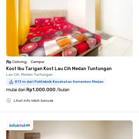
Coliving
•
Campur
Kost Ibu Tarigan Kost Lau Cih Medan Tuntungan
Lau Cih, Medan Tuntungan
873 m dari Politeknik Kesehatan Kemenkes Medan
mulai dari
Rp1.000.000
/
bulan
Lihat info lebih banyak
Close