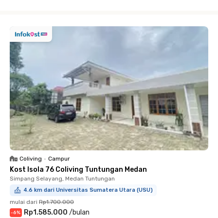
Close
Coliving
•
Campur
Kost Isola 76 Coliving Tuntungan Medan
Simpang Selayang, Medan Tuntungan
4.6 km dari Universitas Sumatera Utara (USU)
mulai dari
Rp1.700.000
Rp1.585.000
/
bulan
-
6
%