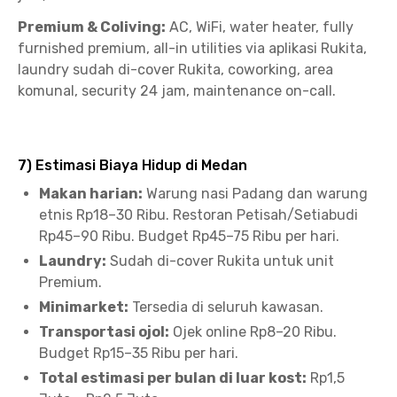
Premium & Coliving:
AC, WiFi, water heater, fully
furnished premium, all-in utilities via aplikasi Rukita,
laundry sudah di-cover Rukita, coworking, area
komunal, security 24 jam, maintenance on-call.
7) Estimasi Biaya Hidup di Medan
Makan harian:
Warung nasi Padang dan warung
etnis Rp18–30 Ribu. Restoran Petisah/Setiabudi
Rp45–90 Ribu. Budget Rp45–75 Ribu per hari.
Laundry:
Sudah di-cover Rukita untuk unit
Premium.
Minimarket:
Tersedia di seluruh kawasan.
Transportasi ojol:
Ojek online Rp8–20 Ribu.
Budget Rp15–35 Ribu per hari.
Total estimasi per bulan di luar kost:
Rp1,5