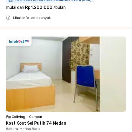
mulai dari
Rp1.200.000
/
bulan
Lihat info lebih banyak
Close
Coliving
•
Campur
Kost Kost Sei Putih 74 Medan
Babura, Medan Baru