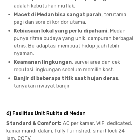
adalah kebutuhan mutlak.
Macet di Medan bisa sangat parah
, terutama
pagi dan sore di koridor utama.
Kebiasaan lokal yang perlu dipahami
, Medan
punya ritme budaya yang unik, campuran berbagai
etnis. Beradaptasi membuat hidup jauh lebih
nyaman.
Keamanan lingkungan
, survei area dan cek
reputasi lingkungan sebelum memilih kost.
Banjir di beberapa titik saat hujan deras
,
tanyakan riwayat banjir.
6) Fasilitas Unit Rukita di Medan
Standard & Comfort:
AC per kamar, WiFi dedicated,
kamar mandi dalam, fully furnished, smart lock 24
jam, CCTV.