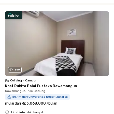
Close
360
Coliving
•
Campur
Kost Rukita Balai Pustaka Rawamangun
Rawamangun, Pulo Gadung
607 m dari Universitas Negeri Jakarta
mulai dari
Rp3.068.000
/
bulan
Lihat info lebih banyak