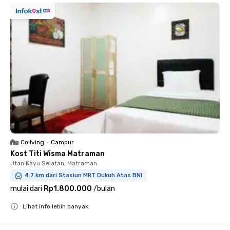
Coliving
•
Campur
Kost Titi Wisma Matraman
Utan Kayu Selatan, Matraman
4.7 km dari Stasiun MRT Dukuh Atas BNI
mulai dari
Rp1.800.000
/
bulan
Lihat info lebih banyak
Close