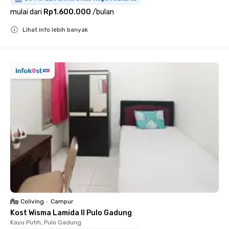
mulai dari
Rp1.600.000
/
bulan
Lihat info lebih banyak
Close
Coliving
•
Campur
Kost Wisma Lamida II Pulo Gadung
Kayu Putih, Pulo Gadung