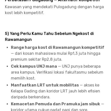
Kawasan yang mendekati Pulogadung dengan harga
kost lebih kompetitif.
5) Yang Perlu Kamu Tahu Sebelum Ngekost di
Rawamangun
Range harga kost di Rawamangun kompetitif
— dari kosan mahasiswa mulai Rp1,3 juta hingga
premium sekitar Rp2,8 juta.
Cek kampus UNJ mana
— UNJ punya beberapa
area kampus. Verifikasi lokasi fakultasmu sebelum
memilih kost.
Manfaatkan LRT untuk mobilitas
— akses ke
Kelapa Gading dan koridor LRT jauh lebih efisien
daripada berkendara.
Kemacetan Pemuda dan Pramuka jam sibuk
—
koridor utama cukup padat pagi dan sore.