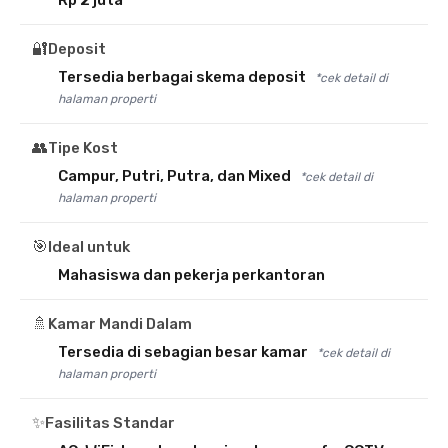
Rp 2 juta
🔐
Deposit
Tersedia berbagai skema deposit
*cek detail di
halaman properti
👥
Tipe Kost
Campur, Putri, Putra, dan Mixed
*cek detail di
halaman properti
🎯
Ideal untuk
Mahasiswa dan pekerja perkantoran
🚿
Kamar Mandi Dalam
Tersedia di sebagian besar kamar
*cek detail di
halaman properti
✨
Fasilitas Standar