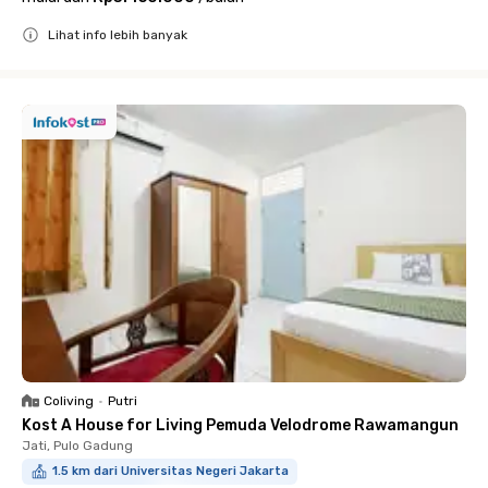
Lihat info lebih banyak
Close
Coliving
•
Putri
Kost A House for Living Pemuda Velodrome Rawamangun
Jati, Pulo Gadung
1.5 km dari Universitas Negeri Jakarta