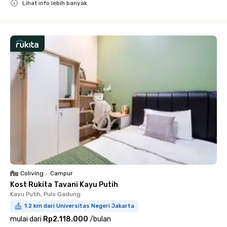
Lihat info lebih banyak
Close
Coliving
•
Campur
Kost Rukita Tavani Kayu Putih
Kayu Putih, Pulo Gadung
1.2 km dari Universitas Negeri Jakarta
mulai dari
Rp2.118.000
/
bulan