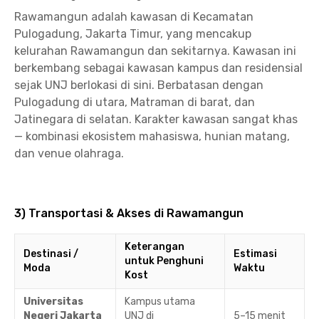
Rawamangun adalah kawasan di Kecamatan
Pulogadung, Jakarta Timur, yang mencakup
kelurahan Rawamangun dan sekitarnya. Kawasan ini
berkembang sebagai kawasan kampus dan residensial
sejak UNJ berlokasi di sini. Berbatasan dengan
Pulogadung di utara, Matraman di barat, dan
Jatinegara di selatan. Karakter kawasan sangat khas
— kombinasi ekosistem mahasiswa, hunian matang,
dan venue olahraga.
3) Transportasi & Akses di Rawamangun
Keterangan
Destinasi /
Estimasi
untuk Penghuni
Moda
Waktu
Kost
Universitas
Kampus utama
Negeri Jakarta
UNJ di
5–15 menit