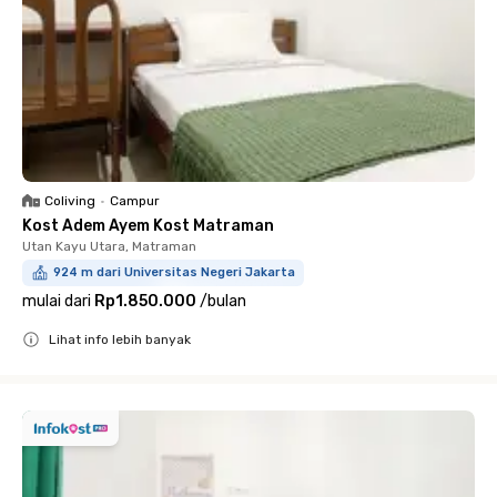
Coliving
•
Campur
Kost Adem Ayem Kost Matraman
Utan Kayu Utara, Matraman
924 m dari Universitas Negeri Jakarta
mulai dari
Rp1.850.000
/
bulan
Lihat info lebih banyak
Close