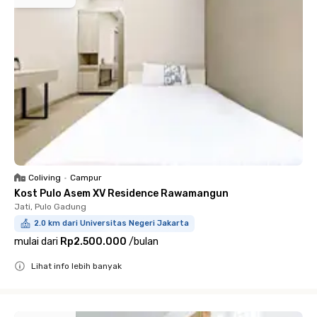
Coliving
•
Campur
Kost Pulo Asem XV Residence Rawamangun
Jati, Pulo Gadung
2.0 km dari Universitas Negeri Jakarta
mulai dari
Rp2.500.000
/
bulan
Lihat info lebih banyak
Close