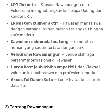
LRT Jakarta
— Stasiun Rawamangun dan
Velodrome menghubungkan ke Kelapa Gading dan
koridor LRT.
Ekosistem kuliner aktif
— kawasan mahasiswa
dengan berbagai pilihan makan terjangkau hingga
kafe modern.
Kawasan residensial matang
— komunitas
hunian yang sudah tertata dengan baik.
Velodrome Rawamangun
— venue olahraga
bertaraf internasional di kawasan.
Harga kost jauh lebih kompetitif dari Jaksel
—
value untuk mahasiswa dan profesional muda.
Akses Tol Dalam Kota
— konektivitas ke seluruh
Jakarta.
2) Tentang Rawamangun