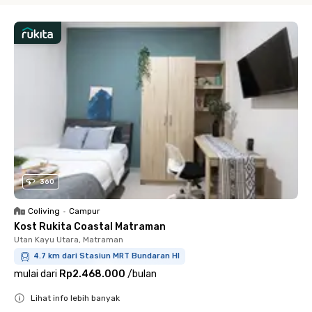
360
Coliving
•
Campur
Kost Rukita Coastal Matraman
Utan Kayu Utara, Matraman
4.7 km dari Stasiun MRT Bundaran HI
mulai dari
Rp2.468.000
/
bulan
Lihat info lebih banyak