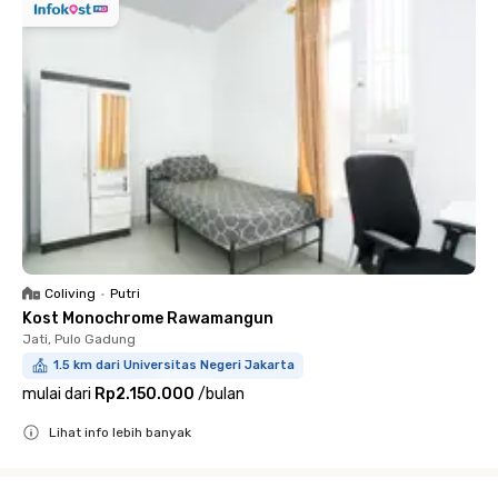
Coliving
•
Putri
Kost Monochrome Rawamangun
Jati, Pulo Gadung
1.5 km dari Universitas Negeri Jakarta
mulai dari
Rp2.150.000
/
bulan
Lihat info lebih banyak
Close