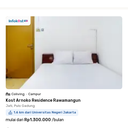
Close
Coliving
•
Campur
Kost Arnoko Residence Rawamangun
Jati, Pulo Gadung
1.6 km dari Universitas Negeri Jakarta
mulai dari
Rp1.300.000
/
bulan