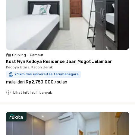
Coliving
•
Campur
Kost Wyn Kedoya Residence Daan Mogot Jelambar
Kedoya Utara, Kebon Jeruk
2.1 km dari universitas tarumanegara
mulai dari
Rp2.750.000
/
bulan
Lihat info lebih banyak
Close