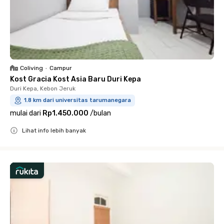
Coliving
•
Campur
Kost Gracia Kost Asia Baru Duri Kepa
Duri Kepa, Kebon Jeruk
1.8 km dari universitas tarumanegara
mulai dari
Rp1.450.000
/
bulan
Lihat info lebih banyak
Close