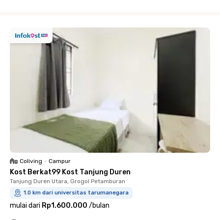
Close
Coliving
•
Campur
Kost Berkat99 Kost Tanjung Duren
Tanjung Duren Utara, Grogol Petamburan
1.0 km dari universitas tarumanegara
mulai dari
Rp1.600.000
/
bulan