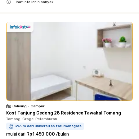
Lihat info lebih banyak
Close
Coliving
•
Campur
Kost Tanjung Gedong 28 Residence Tawakal Tomang
Tomang, Grogol Petamburan
396 m dari universitas tarumanegara
mulai dari
Rp1.450.000
/
bulan