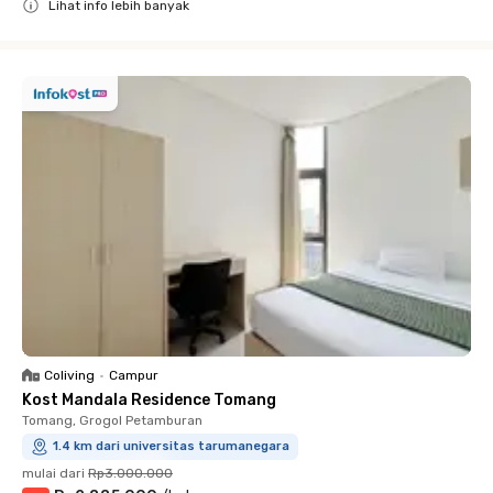
Lihat info lebih banyak
Close
Coliving
•
Campur
Kost Mandala Residence Tomang
Tomang, Grogol Petamburan
1.4 km dari universitas tarumanegara
mulai dari
Rp3.000.000