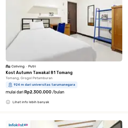
Coliving
•
Putri
Kost Autumn Tawakal 81 Tomang
Tomang, Grogol Petamburan
924 m dari universitas tarumanegara
mulai dari
Rp2.300.000
/
bulan
Lihat info lebih banyak
Close