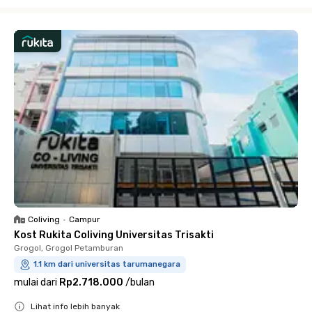
Close
Coliving
•
Campur
Kost Rukita Coliving Universitas Trisakti
Grogol, Grogol Petamburan
1.1 km dari universitas tarumanegara
mulai dari
Rp2.718.000
/
bulan
Lihat info lebih banyak