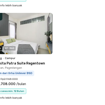
info lebih banyak
o
360
ng
•
Campur
kita Patra Suite Regentown
an, Pagedangan
m dari Grha Unilever BSD
Rp2.968.000
.708.000
/
bulan
 sewa min. 12 Bulan
info lebih banyak