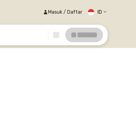
Masuk / Daftar
ID