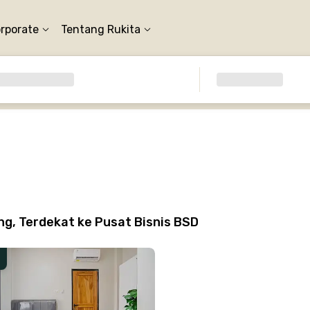
orporate
Tentang Rukita
g, Terdekat ke Pusat Bisnis BSD