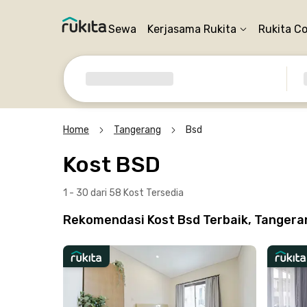
Sewa
Kerjasama Rukita
Rukita C
Home
Tangerang
Bsd
Kost BSD
1 - 30 dari 58 Kost
Tersedia
Rekomendasi Kost Bsd Terbaik, Tangeran