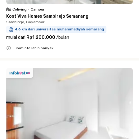
Coliving
•
Campur
Kost Viva Homes Sambirejo Semarang
Sambirejo, Gayamsari
4.6 km dari universitas muhammadiyah semarang
mulai dari
Rp1.200.000
/
bulan
Lihat info lebih banyak
Close