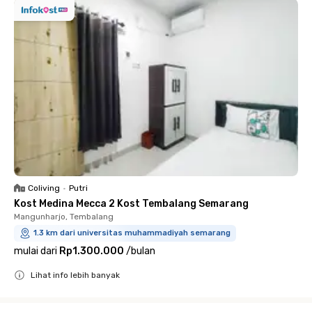
Coliving
•
Putri
Kost Medina Mecca 2 Kost Tembalang Semarang
Mangunharjo, Tembalang
1.3 km dari universitas muhammadiyah semarang
mulai dari
Rp1.300.000
/
bulan
Lihat info lebih banyak
Close