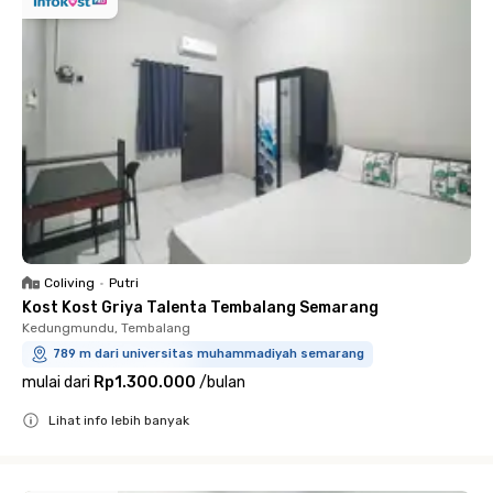
Coliving
•
Putri
Kost Kost Griya Talenta Tembalang Semarang
Kedungmundu, Tembalang
789 m dari universitas muhammadiyah semarang
mulai dari
Rp1.300.000
/
bulan
Lihat info lebih banyak
Close