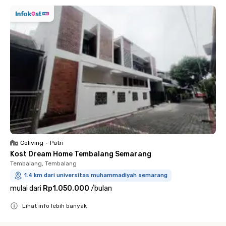
Coliving
•
Putri
Kost Dream Home Tembalang Semarang
Tembalang, Tembalang
1.4 km dari universitas muhammadiyah semarang
mulai dari
Rp1.050.000
/
bulan
Lihat info lebih banyak
Close