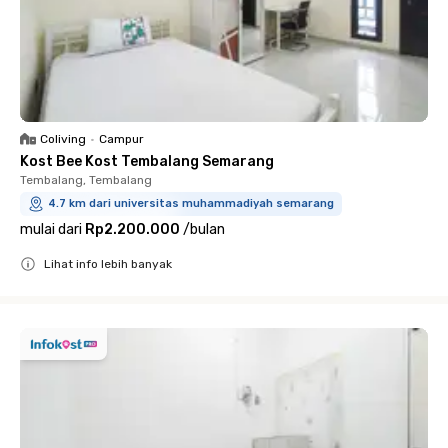
Coliving
•
Campur
Kost Bee Kost Tembalang Semarang
Tembalang, Tembalang
4.7 km dari universitas muhammadiyah semarang
mulai dari
Rp2.200.000
/
bulan
Lihat info lebih banyak
Close