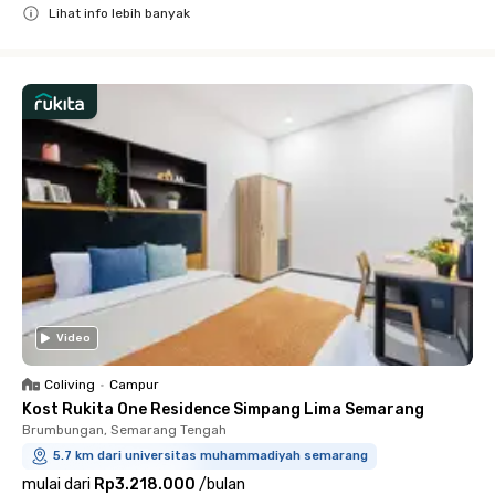
Lihat info lebih banyak
Close
Video
Coliving
•
Campur
Kost Rukita One Residence Simpang Lima Semarang
Brumbungan, Semarang Tengah
5.7 km dari universitas muhammadiyah semarang
mulai dari
Rp3.218.000
/
bulan