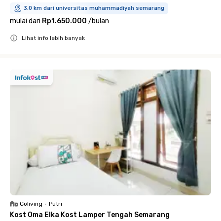
3.0 km dari universitas muhammadiyah semarang
mulai dari
Rp1.650.000
/
bulan
Lihat info lebih banyak
Close
Coliving
•
Putri
Kost Oma Elka Kost Lamper Tengah Semarang