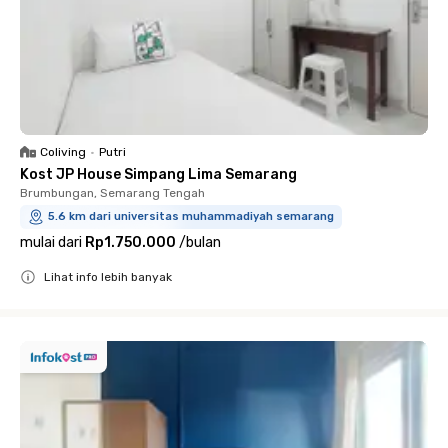
Coliving
•
Putri
Kost JP House Simpang Lima Semarang
Brumbungan, Semarang Tengah
5.6 km dari universitas muhammadiyah semarang
mulai dari
Rp1.750.000
/
bulan
Lihat info lebih banyak
Close