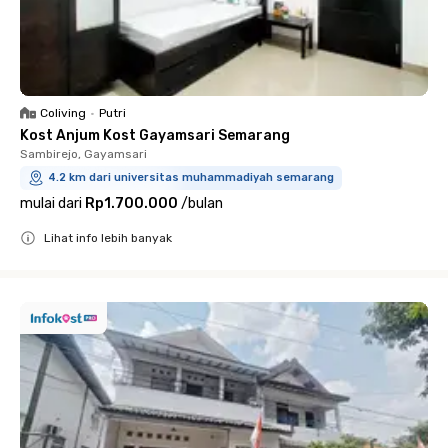
Coliving
•
Putri
Kost Anjum Kost Gayamsari Semarang
Sambirejo, Gayamsari
4.2 km dari universitas muhammadiyah semarang
mulai dari
Rp1.700.000
/
bulan
Lihat info lebih banyak
Close