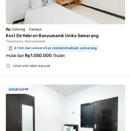
Coliving
•
Campur
Kost De Hebron Banyumanik Unika Semarang
Tinjomoyo, Banyumanik
6.1 km dari universitas muhammadiyah semarang
mulai dari
Rp1.050.000
/
bulan
Lihat info lebih banyak
Close