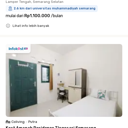
Lamper Tengah, Semarang Selatan
2.6 km dari universitas muhammadiyah semarang
mulai dari
Rp1.100.000
/
bulan
Lihat info lebih banyak
Close
Coliving
•
Putra