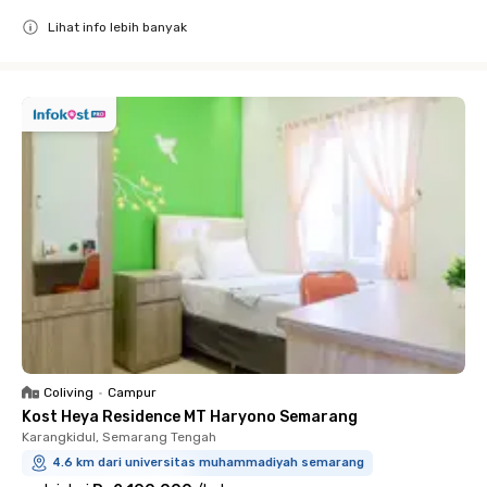
Lihat info lebih banyak
Close
Coliving
•
Campur
Kost Heya Residence MT Haryono Semarang
Karangkidul, Semarang Tengah
4.6 km dari universitas muhammadiyah semarang