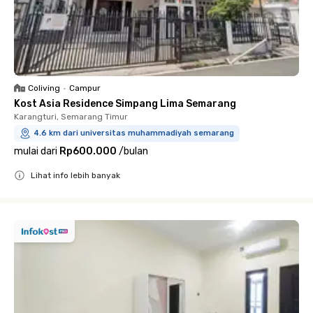
Coliving
•
Campur
Kost Asia Residence Simpang Lima Semarang
Karangturi, Semarang Timur
4.6 km dari universitas muhammadiyah semarang
mulai dari
Rp600.000
/
bulan
Lihat info lebih banyak
Close