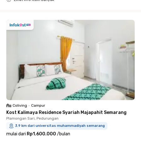
Close
Coliving
•
Campur
Kost Kalimaya Residence Syariah Majapahit Semarang
Plamongan Sari, Pedurungan
3.9 km dari universitas muhammadiyah semarang
mulai dari
Rp1.600.000
/
bulan