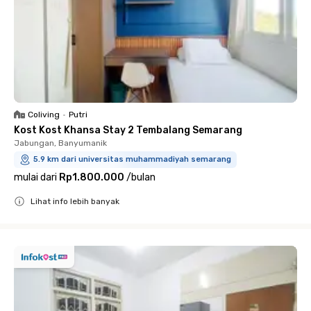
Coliving
•
Putri
Kost Kost Khansa Stay 2 Tembalang Semarang
Jabungan, Banyumanik
5.9 km dari universitas muhammadiyah semarang
mulai dari
Rp1.800.000
/
bulan
Lihat info lebih banyak
Close