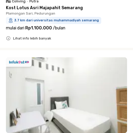
Coliving
•
Putra
Kost Lotus Asri Majapahit Semarang
Plamongan Sari, Pedurungan
3.7 km dari universitas muhammadiyah semarang
mulai dari
Rp1.100.000
/
bulan
Lihat info lebih banyak
Close