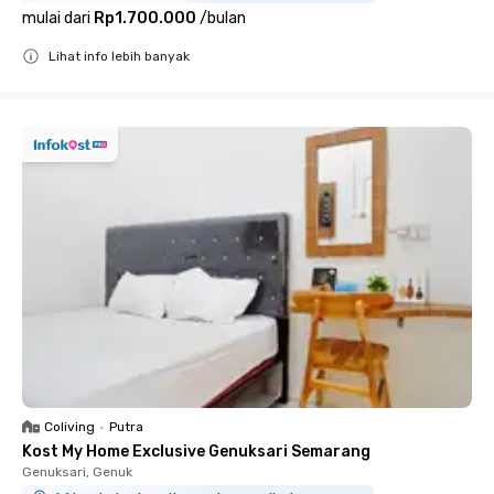
mulai dari
Rp1.700.000
/
bulan
Lihat info lebih banyak
Close
Coliving
•
Putra
Kost My Home Exclusive Genuksari Semarang
Genuksari, Genuk