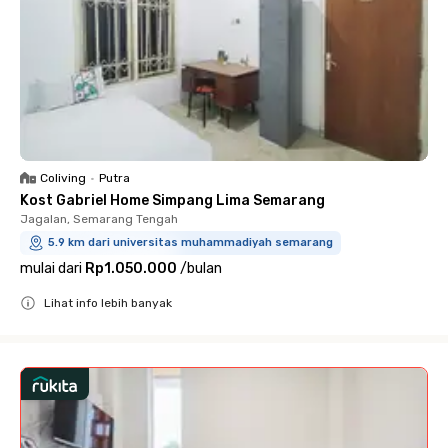
Coliving
•
Putra
Kost Gabriel Home Simpang Lima Semarang
Jagalan, Semarang Tengah
5.9 km dari universitas muhammadiyah semarang
mulai dari
Rp1.050.000
/
bulan
Lihat info lebih banyak
Close