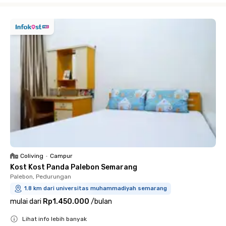
Coliving
•
Campur
Kost Kost Panda Palebon Semarang
Palebon, Pedurungan
1.8 km dari universitas muhammadiyah semarang
mulai dari
Rp1.450.000
/
bulan
Lihat info lebih banyak