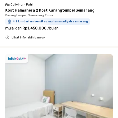
Coliving
•
Putri
Kost Halmahera 2 Kost Karangtempel Semarang
Karangtempel, Semarang Timur
4.2 km dari universitas muhammadiyah semarang
mulai dari
Rp1.450.000
/
bulan
Lihat info lebih banyak
Close