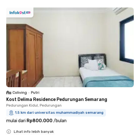
Coliving
•
Putri
Kost Delima Residence Pedurungan Semarang
Pedurungan Kidul, Pedurungan
1.5 km dari universitas muhammadiyah semarang
mulai dari
Rp800.000
/
bulan
Lihat info lebih banyak
Close