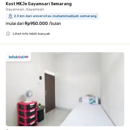
Kost MKJe Gayamsari Semarang
Gayamsari, Gayamsari
2.3 km dari universitas muhammadiyah semarang
mulai dari
Rp950.000
/
bulan
Lihat info lebih banyak
Close