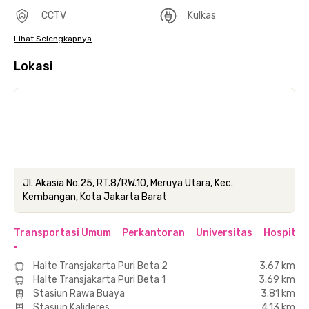
CCTV
Kulkas
Lihat Selengkapnya
Lokasi
Jl. Akasia No.25, RT.8/RW.10, Meruya Utara, Kec.
Kembangan, Kota Jakarta Barat
Transportasi Umum
Perkantoran
Universitas
Hospital
Halte Transjakarta Puri Beta 2
3.67 km
Halte Transjakarta Puri Beta 1
3.69 km
Stasiun Rawa Buaya
3.81 km
Stasiun Kalideres
4.13 km