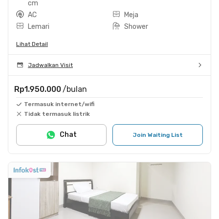
cm
AC
Meja
Lemari
Shower
Lihat Detail
Jadwalkan Visit
Rp1.950.000
/bulan
Termasuk internet/wifi
Tidak termasuk listrik
Chat
Join Waiting List