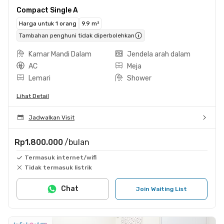
Compact Single A
Harga untuk 1 orang
9.9 m²
Tambahan penghuni tidak diperbolehkan
Kamar Mandi Dalam
Jendela arah dalam
AC
Meja
Lemari
Shower
Lihat Detail
Jadwalkan Visit
Rp1.800.000
/bulan
Termasuk internet/wifi
Tidak termasuk listrik
Chat
Join Waiting List