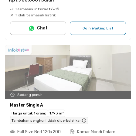
Termasuk internet/wifi
Tidak termasuk listrik
Chat
Join Waiting List
Sedang penuh
Master Single A
Harga untuk 1 orang
17.93 m²
Tambahan penghuni tidak diperbolehkan
Full Size Bed 120x200
Kamar Mandi Dalam