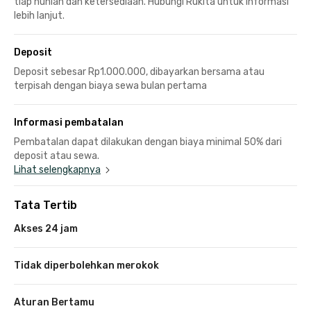
tiap hunian dan ketersediaan. Hubungi Rukita untuk informasi
lebih lanjut.
Deposit
Deposit sebesar Rp1.000.000, dibayarkan bersama atau
terpisah dengan biaya sewa bulan pertama
Informasi pembatalan
Pembatalan dapat dilakukan dengan biaya minimal 50% dari
deposit atau sewa.
Lihat selengkapnya
Tata Tertib
Akses 24 jam
Tidak diperbolehkan merokok
Aturan Bertamu