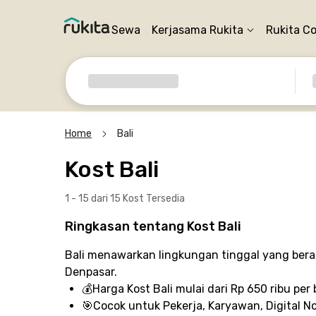
Sewa
Kerjasama Rukita
Rukita C
Home
Bali
Kost Bali
1 - 15 dari 15 Kost
Tersedia
Ringkasan tentang Kost Bali
Bali menawarkan lingkungan tinggal yang bera
Denpasar.
💰
Harga Kost Bali
mulai dari Rp 650 ribu per 
🎯
Cocok untuk
Pekerja, Karyawan, Digital 