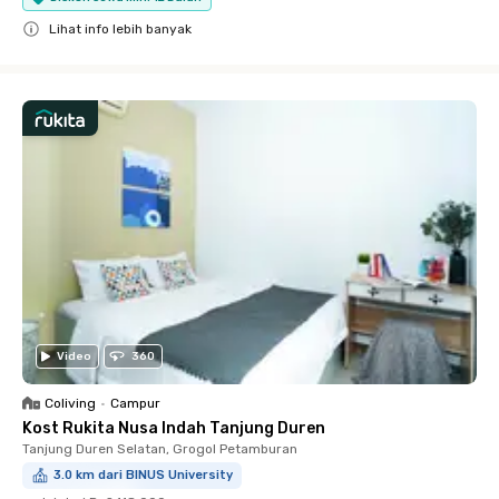
Lihat info lebih banyak
Close
Video
360
Coliving
•
Campur
Kost Rukita Nusa Indah Tanjung Duren
Tanjung Duren Selatan, Grogol Petamburan
3.0 km dari BINUS University