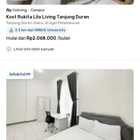
Coliving
•
Campur
Kost Rukita Lilo Living Tanjung Duren
Tanjung Duren Utara, Grogol Petamburan
3.3 km dari BINUS University
mulai dari
Rp2.068.000
/
bulan
Lihat info lebih banyak
Close