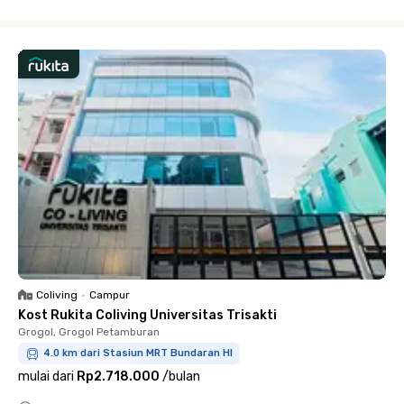
Close
Coliving
•
Campur
Kost Rukita Coliving Universitas Trisakti
Grogol, Grogol Petamburan
4.0 km dari Stasiun MRT Bundaran HI
mulai dari
Rp2.718.000
/
bulan