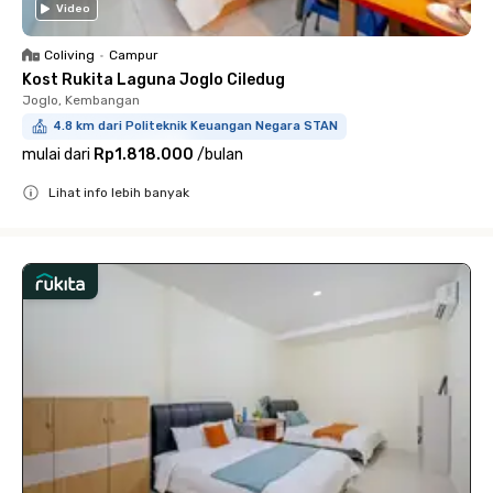
Video
Coliving
•
Campur
Kost Rukita Laguna Joglo Ciledug
Joglo, Kembangan
4.8 km dari Politeknik Keuangan Negara STAN
mulai dari
Rp1.818.000
/
bulan
Lihat info lebih banyak
Close