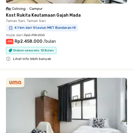
Coliving
•
Campur
Kost Rukita Keutamaan Gajah Mada
Taman Sari, Taman Sari
4.1 km dari Stasiun MRT Bundaran HI
mulai dari
Rp2.718.000
Rp2.458.000
/
bulan
-
9
%
Diskon sewa min. 12 Bulan
Lihat info lebih banyak
Close