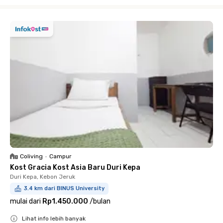
Close
Coliving
•
Campur
Kost Gracia Kost Asia Baru Duri Kepa
Duri Kepa, Kebon Jeruk
3.4 km dari BINUS University
mulai dari
Rp1.450.000
/
bulan
Lihat info lebih banyak