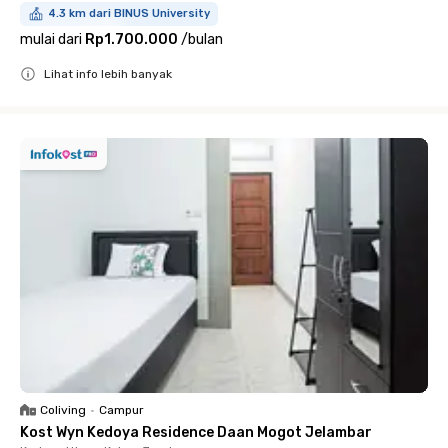
4.3 km dari BINUS University
mulai dari
Rp1.700.000
/
bulan
Lihat info lebih banyak
Close
Coliving
•
Campur
Kost Wyn Kedoya Residence Daan Mogot Jelambar