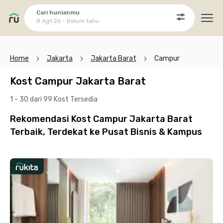
Cari hunianmu
8 Agt 26 - Belum tahu
Ope
Home
Jakarta
Jakarta Barat
Campur
Kost Campur Jakarta Barat
1 - 30 dari 99 Kost
Tersedia
Rekomendasi Kost Campur Jakarta Barat
Terbaik, Terdekat ke Pusat Bisnis & Kampus