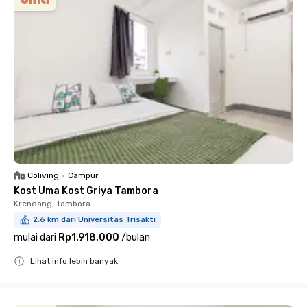
Coliving
•
Campur
Kost Uma Kost Griya Tambora
Krendang, Tambora
2.6 km dari Universitas Trisakti
mulai dari
Rp1.918.000
/
bulan
Lihat info lebih banyak
Close