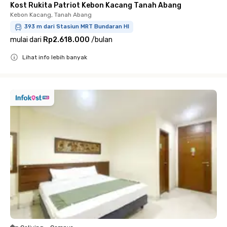
Kost Rukita Patriot Kebon Kacang Tanah Abang
Kebon Kacang, Tanah Abang
393 m dari Stasiun MRT Bundaran HI
mulai dari
Rp2.618.000
/
bulan
Lihat info lebih banyak
Close