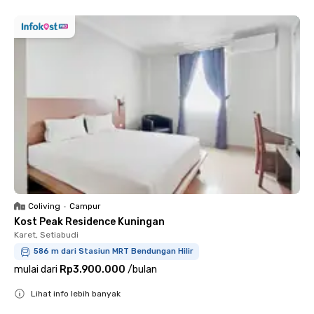
Coliving
•
Campur
Kost Peak Residence Kuningan
Karet, Setiabudi
586 m dari Stasiun MRT Bendungan Hilir
mulai dari
Rp3.900.000
/
bulan
Lihat info lebih banyak
Close