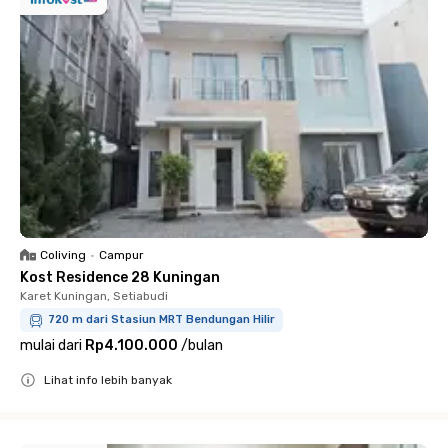
Coliving
•
Campur
Kost Residence 28 Kuningan
Karet Kuningan, Setiabudi
720 m dari Stasiun MRT Bendungan Hilir
mulai dari
Rp4.100.000
/
bulan
Lihat info lebih banyak
Close