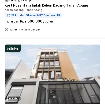
Coliving
•
Campur
Kost Nusantara Indah Kebon Kacang Tanah Abang
Kebon Kacang, Tanah Abang
929 m dari Stasiun MRT Bundaran HI
mulai dari
Rp2.800.000
/
bulan
Lihat info lebih banyak
Close
Video