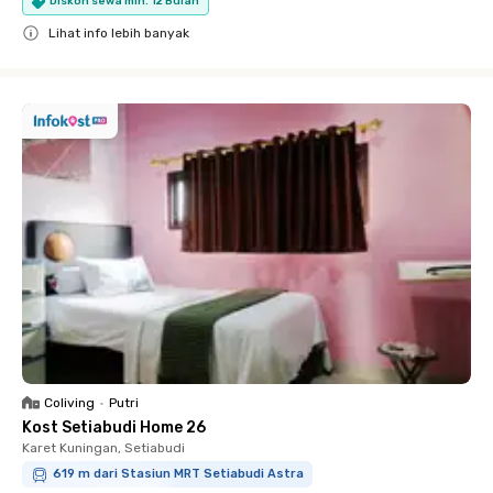
Diskon sewa min. 12 Bulan
Lihat info lebih banyak
Close
Coliving
•
Putri
Kost Setiabudi Home 26
Karet Kuningan, Setiabudi
619 m dari Stasiun MRT Setiabudi Astra