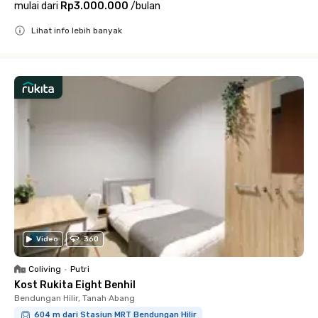
mulai dari
Rp3.000.000
/
bulan
Lihat info lebih banyak
Close
Video
360
Coliving
•
Putri
Kost Rukita Eight Benhil
Bendungan Hilir, Tanah Abang
604 m dari Stasiun MRT Bendungan Hilir