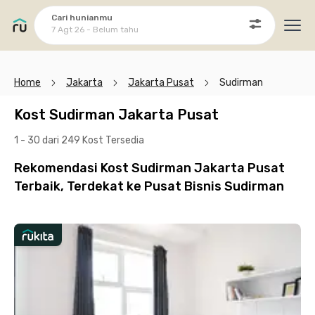
Cari hunianmu
7 Agt 26 - Belum tahu
Ope
Home
Jakarta
Jakarta Pusat
Sudirman
Kost Sudirman Jakarta Pusat
1 - 30 dari 249 Kost
Tersedia
Rekomendasi Kost Sudirman Jakarta Pusat
Terbaik, Terdekat ke Pusat Bisnis Sudirman