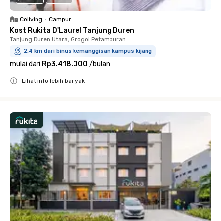
Coliving
•
Campur
Kost Rukita D'Laurel Tanjung Duren
Tanjung Duren Utara, Grogol Petamburan
2.4 km dari binus kemanggisan kampus kijang
mulai dari
Rp3.418.000
/
bulan
Lihat info lebih banyak
Close