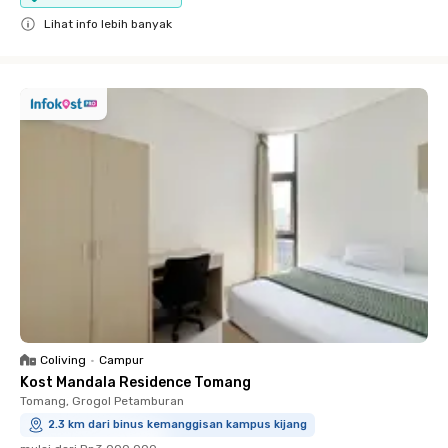
Lihat info lebih banyak
Close
Coliving
•
Campur
Kost Mandala Residence Tomang
Tomang, Grogol Petamburan
2.3 km dari binus kemanggisan kampus kijang