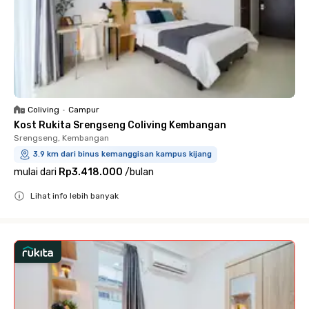
Coliving
•
Campur
Kost Rukita Srengseng Coliving Kembangan
Srengseng, Kembangan
3.9 km dari binus kemanggisan kampus kijang
mulai dari
Rp3.418.000
/
bulan
Lihat info lebih banyak
Close