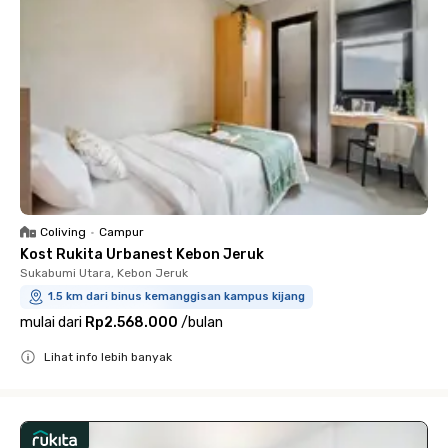
Coliving
•
Campur
Kost Rukita Urbanest Kebon Jeruk
Sukabumi Utara, Kebon Jeruk
1.5 km dari binus kemanggisan kampus kijang
mulai dari
Rp2.568.000
/
bulan
Lihat info lebih banyak
Close