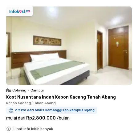
Coliving
•
Campur
Kost Nusantara Indah Kebon Kacang Tanah Abang
Kebon Kacang, Tanah Abang
2.9 km dari binus kemanggisan kampus kijang
mulai dari
Rp2.800.000
/
bulan
Lihat info lebih banyak
Close