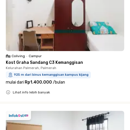
Coliving
•
Campur
Kost Graha Sandang C3 Kemanggisan
Kelurahan Palmerah, Palmerah
925 m dari binus kemanggisan kampus kijang
mulai dari
Rp1.400.000
/
bulan
Lihat info lebih banyak
Close