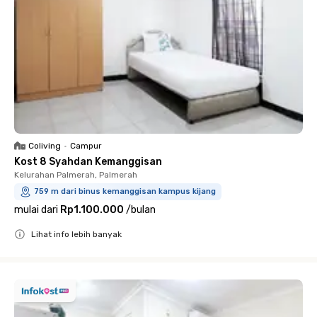
Coliving
•
Campur
Kost 8 Syahdan Kemanggisan
Kelurahan Palmerah, Palmerah
759 m dari binus kemanggisan kampus kijang
mulai dari
Rp1.100.000
/
bulan
Lihat info lebih banyak
Close