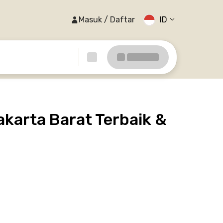
Masuk / Daftar
ID
akarta Barat Terbaik &