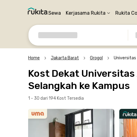
Sewa
Kerjasama Rukita
Rukita C
Home
Jakarta Barat
Grogol
Universitas
Kost Dekat Universitas
Selangkah ke Kampus
1 - 30 dari 194 Kost
Tersedia