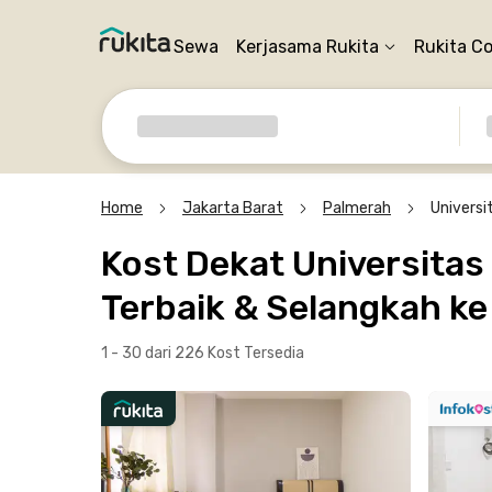
Sewa
Kerjasama Rukita
Rukita C
Home
Jakarta Barat
Palmerah
Universi
Kost Dekat Universitas
Terbaik & Selangkah k
1 - 30 dari 226 Kost
Tersedia