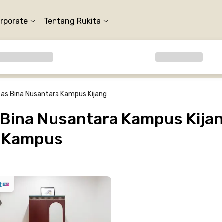
orporate
Tentang Rukita
tas Bina Nusantara Kampus Kijang
 Bina Nusantara Kampus Kijan
e Kampus