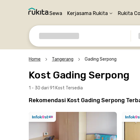
Sewa
Kerjasama Rukita
Rukita C
Home
Tangerang
Gading Serpong
Kost Gading Serpong
1 - 30 dari 91 Kost
Tersedia
Rekomendasi Kost Gading Serpong Terba