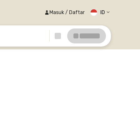
Masuk / Daftar
ID