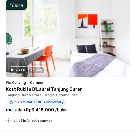
Video
360
Coliving
•
Campur
Kost Rukita D'Laurel Tanjung Duren
Tanjung Duren Utara, Grogol Petamburan
3.2 km dari BINUS University
mulai dari
Rp3.418.000
/
bulan
Lihat info lebih banyak
Close