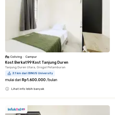
Coliving
•
Campur
Kost Berkat99 Kost Tanjung Duren
Tanjung Duren Utara, Grogol Petamburan
3.1 km dari BINUS University
mulai dari
Rp1.600.000
/
bulan
Lihat info lebih banyak
Close