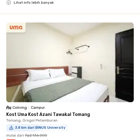
Lihat info lebih banyak
Close
Coliving
•
Campur
Kost Uma Kost Azani Tawakal Tomang
Tomang, Grogol Petamburan
3.8 km dari BINUS University
mulai dari
Rp2.136.000