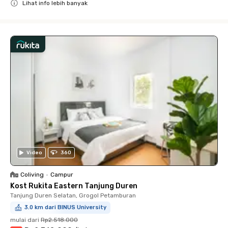
Lihat info lebih banyak
Close
Video
360
Coliving
•
Campur
Kost Rukita Eastern Tanjung Duren
Tanjung Duren Selatan, Grogol Petamburan
3.0 km dari BINUS University
mulai dari
Rp2.518.000