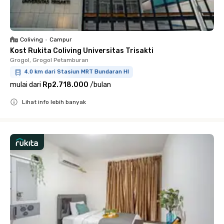
Coliving
•
Campur
Kost Rukita Coliving Universitas Trisakti
Grogol, Grogol Petamburan
4.0 km dari Stasiun MRT Bundaran HI
mulai dari
Rp2.718.000
/
bulan
Lihat info lebih banyak
Close