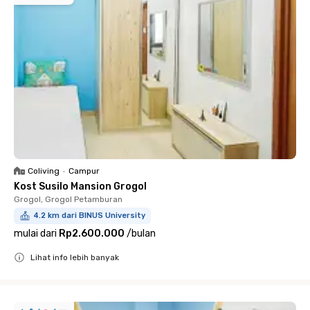
Coliving
•
Campur
Kost Susilo Mansion Grogol
Grogol, Grogol Petamburan
4.2 km dari BINUS University
mulai dari
Rp2.600.000
/
bulan
Lihat info lebih banyak
Close