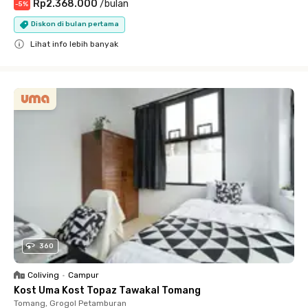
Rp2.368.000
/
bulan
-
5
%
Diskon di bulan pertama
Lihat info lebih banyak
Close
360
Coliving
•
Campur
Kost Uma Kost Topaz Tawakal Tomang
Tomang, Grogol Petamburan