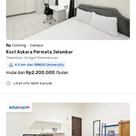
Coliving
•
Campur
Kost Askara Permata Jelambar
Jelambar, Grogol Petamburan
4.0 km dari BINUS University
mulai dari
Rp2.200.000
/
bulan
Lihat info lebih banyak
Close