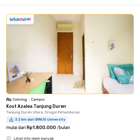
Close
Coliving
•
Campur
Kost Azalea Tanjung Duren
Tanjung Duren Utara, Grogol Petamburan
3.2 km dari BINUS University
mulai dari
Rp1.800.000
/
bulan
Lihat info lebih banyak