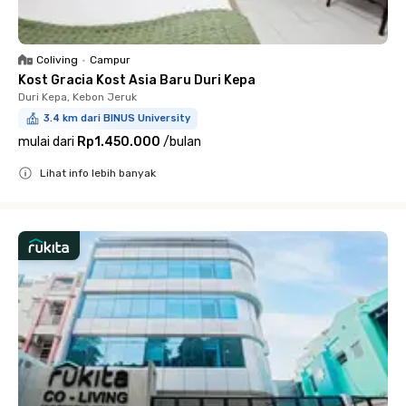
Coliving
•
Campur
Kost Gracia Kost Asia Baru Duri Kepa
Duri Kepa, Kebon Jeruk
3.4 km dari BINUS University
mulai dari
Rp1.450.000
/
bulan
Lihat info lebih banyak
Close