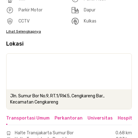
Parkir Motor
Dapur
CCTV
Kulkas
Lihat Selengkapnya
Lokasi
Jln. Sumur Bor No.9, RT.1/RW.5, Cengkareng Bar.,
Kecamatan Cengkareng
Transportasi Umum
Perkantoran
Universitas
Hospital
Halte Transjakarta Sumur Bor
0.68 km