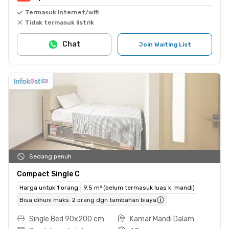
Termasuk internet/wifi
Tidak termasuk listrik
Chat
Join Waiting List
Sedang penuh
Compact Single C
Harga untuk 1 orang
9.5 m² (belum termasuk luas k. mandi)
Bisa dihuni maks. 2 orang dgn tambahan biaya
Single Bed 90x200 cm
Kamar Mandi Dalam