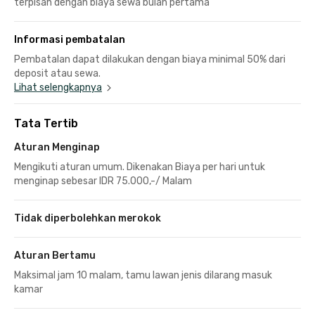
terpisah dengan biaya sewa bulan pertama
Informasi pembatalan
Pembatalan dapat dilakukan dengan biaya minimal 50% dari
deposit atau sewa.
Lihat selengkapnya
Tata Tertib
Aturan Menginap
Mengikuti aturan umum. Dikenakan Biaya per hari untuk
menginap sebesar IDR 75.000,-/ Malam
Tidak diperbolehkan merokok
Aturan Bertamu
Maksimal jam 10 malam, tamu lawan jenis dilarang masuk
kamar