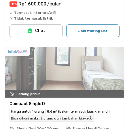
Rp1.600.000
/bulan
-11
%
Termasuk internet/wifi
Tidak termasuk listrik
Chat
Join Waiting List
Sedang penuh
Compact Single D
Harga untuk 1 orang
8.6 m² (belum termasuk luas k. mandi)
Bisa dihuni maks. 2 orang dgn tambahan biaya