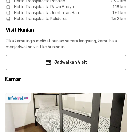
Halte Transjakarta Pesakih
0.93 km
Halte Transjakarta Rawa Buaya
1.18 km
Halte Transjakarta Jembatan Baru
1.61 km
Halte Transjakarta Kalideres
1.62 km
Visit Hunian
Jika kamu ingin melihat hunian secara langsung, kamu bisa
menjadwakan visit ke hunian ini
Jadwalkan Visit
Kamar