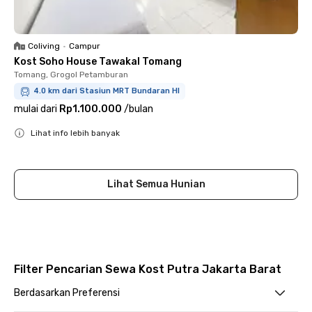
Coliving
•
Campur
Kost Soho House Tawakal Tomang
Tomang, Grogol Petamburan
4.0 km dari Stasiun MRT Bundaran HI
mulai dari
Rp1.100.000
/
bulan
Lihat info lebih banyak
Close
Lihat Semua Hunian
Filter Pencarian Sewa Kost Putra Jakarta Barat
Berdasarkan Preferensi