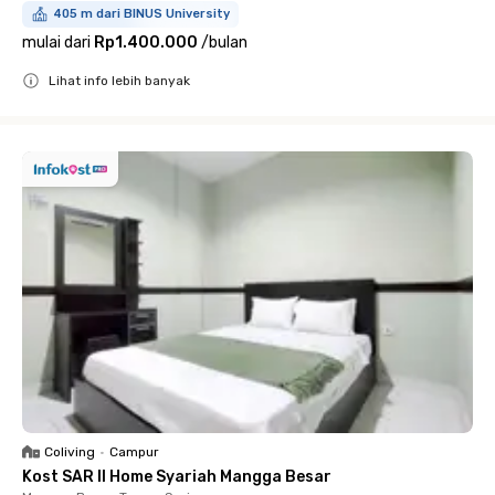
405 m dari BINUS University
mulai dari
Rp1.400.000
/
bulan
Lihat info lebih banyak
Close
Coliving
•
Campur
Kost SAR II Home Syariah Mangga Besar