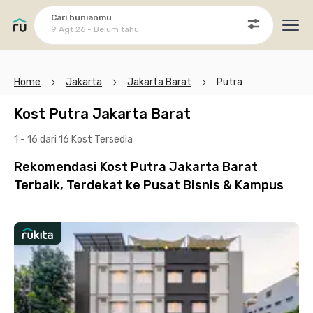
Cari hunianmu
9 Agt 26 - Belum tahu
Ope
Home
Jakarta
Jakarta Barat
Putra
Kost Putra Jakarta Barat
1 - 16 dari 16 Kost
Tersedia
Rekomendasi Kost Putra Jakarta Barat
Terbaik, Terdekat ke Pusat Bisnis & Kampus