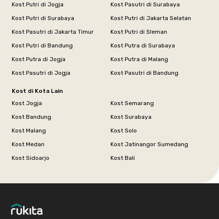
Kost Putri di Jogja
Kost Pasutri di Surabaya
Kost Putri di Surabaya
Kost Putri di Jakarta Selatan
Kost Pasutri di Jakarta Timur
Kost Putri di Sleman
Kost Putri di Bandung
Kost Putra di Surabaya
Kost Putra di Jogja
Kost Putra di Malang
Kost Pasutri di Jogja
Kost Pasutri di Bandung
Kost di Kota Lain
Kost Jogja
Kost Semarang
Kost Bandung
Kost Surabaya
Kost Malang
Kost Solo
Kost Medan
Kost Jatinangor Sumedang
Kost Sidoarjo
Kost Bali
Footer