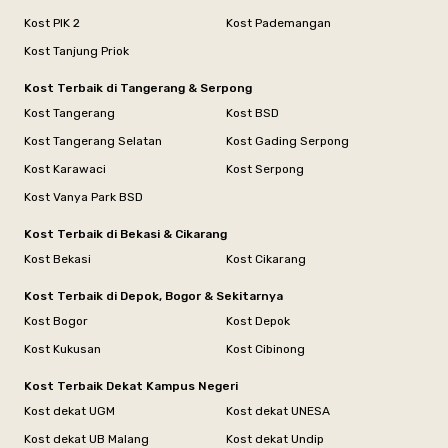
Kost PIK 2
Kost Pademangan
Kost Tanjung Priok
Kost Terbaik di Tangerang & Serpong
Kost Tangerang
Kost BSD
Kost Tangerang Selatan
Kost Gading Serpong
Kost Karawaci
Kost Serpong
Kost Vanya Park BSD
Kost Terbaik di Bekasi & Cikarang
Kost Bekasi
Kost Cikarang
Kost Terbaik di Depok, Bogor & Sekitarnya
Kost Bogor
Kost Depok
Kost Kukusan
Kost Cibinong
Kost Terbaik Dekat Kampus Negeri
Kost dekat UGM
Kost dekat UNESA
Kost dekat UB Malang
Kost dekat Undip