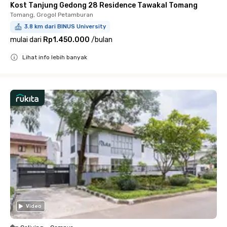
Kost Tanjung Gedong 28 Residence Tawakal Tomang
Tomang, Grogol Petamburan
3.8 km dari BINUS University
mulai dari
Rp1.450.000
/
bulan
Lihat info lebih banyak
Close
Video