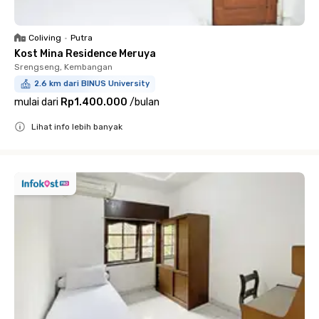
Coliving
•
Putra
Kost Mina Residence Meruya
Srengseng, Kembangan
2.6 km dari BINUS University
mulai dari
Rp1.400.000
/
bulan
Lihat info lebih banyak
Close