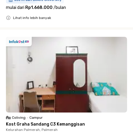
mulai dari
Rp1.668.000
/
bulan
Lihat info lebih banyak
Close
Coliving
•
Campur
Kost Graha Sandang C3 Kemanggisan
Kelurahan Palmerah, Palmerah