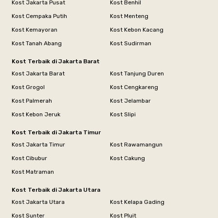
Kost Jakarta Pusat
Kost Benhil
Kost Cempaka Putih
Kost Menteng
Kost Kemayoran
Kost Kebon Kacang
Kost Tanah Abang
Kost Sudirman
Kost Terbaik di Jakarta Barat
Kost Jakarta Barat
Kost Tanjung Duren
Kost Grogol
Kost Cengkareng
Kost Palmerah
Kost Jelambar
Kost Kebon Jeruk
Kost Slipi
Kost Terbaik di Jakarta Timur
Kost Jakarta Timur
Kost Rawamangun
Kost Cibubur
Kost Cakung
Kost Matraman
Kost Terbaik di Jakarta Utara
Kost Jakarta Utara
Kost Kelapa Gading
Kost Sunter
Kost Pluit