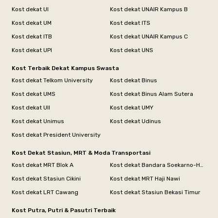
Kost dekat UI
Kost dekat UNAIR Kampus B
Kost dekat UM
Kost dekat ITS
Kost dekat ITB
Kost dekat UNAIR Kampus C
Kost dekat UPI
Kost dekat UNS
Kost Terbaik Dekat Kampus Swasta
Kost dekat Telkom University
Kost dekat Binus
Kost dekat UMS
Kost dekat Binus Alam Sutera
Kost dekat UII
Kost dekat UMY
Kost dekat Unimus
Kost dekat Udinus
Kost dekat President University
Kost Dekat Stasiun, MRT & Moda Transportasi
Kost dekat MRT Blok A
Kost dekat Bandara Soekarno-Hatta
Kost dekat Stasiun Cikini
Kost dekat MRT Haji Nawi
Kost dekat LRT Cawang
Kost dekat Stasiun Bekasi Timur
Kost Putra, Putri & Pasutri Terbaik