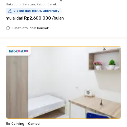
Sukabumi Selatan, Kebon Jeruk
2.7 km dari BINUS University
mulai dari
Rp2.600.000
/
bulan
Lihat info lebih banyak
Close
Coliving
•
Campur