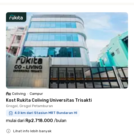
Close
Coliving
•
Campur
Kost Rukita Coliving Universitas Trisakti
Grogol, Grogol Petamburan
4.0 km dari Stasiun MRT Bundaran HI
mulai dari
Rp2.718.000
/
bulan
Lihat info lebih banyak