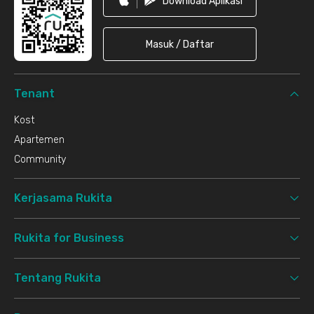
Download Aplikasi
Masuk / Daftar
Tenant
Kost
Apartemen
Community
Kerjasama Rukita
Rukita for Business
Tentang Rukita