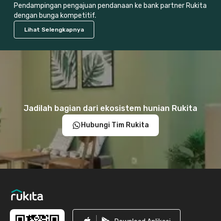
Pendampingan pengajuan pendanaan ke bank partner Rukita
dengan bunga kompetitif.
Lihat Selengkapnya
Jadilah bagian dari ekosistem hunian Rukita
Hubungi Tim Rukita
Footer