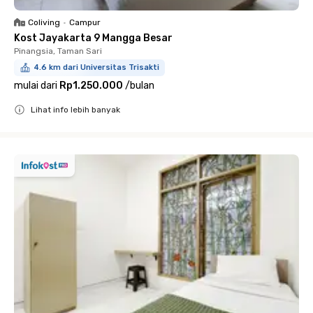
Coliving
•
Campur
Kost Jayakarta 9 Mangga Besar
Pinangsia, Taman Sari
4.6 km dari Universitas Trisakti
mulai dari
Rp1.250.000
/
bulan
Lihat info lebih banyak
Close