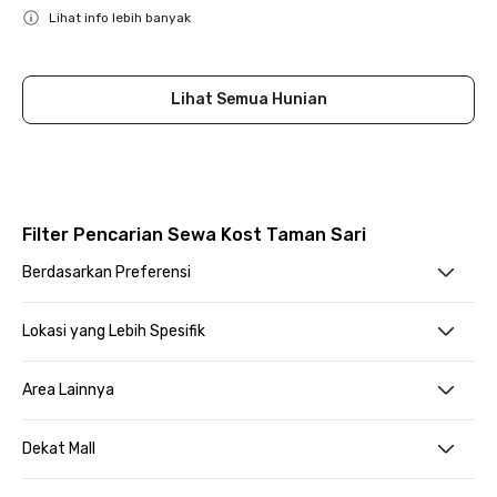
Lihat info lebih banyak
Close
Lihat Semua Hunian
Filter Pencarian Sewa Kost Taman Sari
Berdasarkan Preferensi
Lokasi yang Lebih Spesifik
Area Lainnya
Dekat Mall