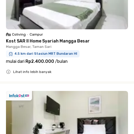
Coliving
•
Campur
Kost SAR II Home Syariah Mangga Besar
Mangga Besar, Taman Sari
4.5 km dari Stasiun MRT Bundaran HI
mulai dari
Rp2.400.000
/
bulan
Lihat info lebih banyak
Close