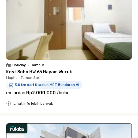
Coliving
•
Campur
Kost Soho HW 65 Hayam Wuruk
Maphar, Taman Sari
3.8 km dari Stasiun MRT Bundaran HI
mulai dari
Rp2.000.000
/
bulan
Lihat info lebih banyak
Close