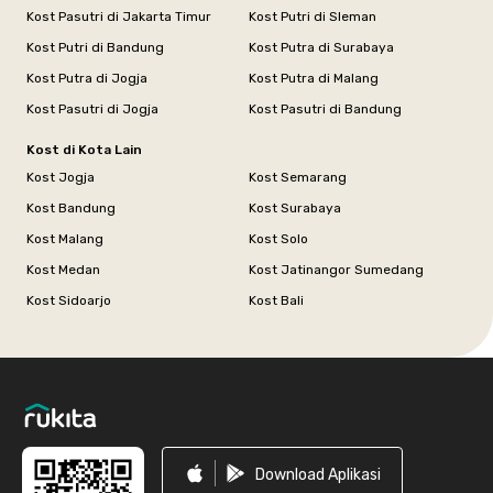
Kost Pasutri di Jakarta Timur
Kost Putri di Sleman
Kost Putri di Bandung
Kost Putra di Surabaya
Kost Putra di Jogja
Kost Putra di Malang
Kost Pasutri di Jogja
Kost Pasutri di Bandung
Kost di Kota Lain
Kost Jogja
Kost Semarang
Kost Bandung
Kost Surabaya
Kost Malang
Kost Solo
Kost Medan
Kost Jatinangor Sumedang
Kost Sidoarjo
Kost Bali
Footer
Download Aplikasi