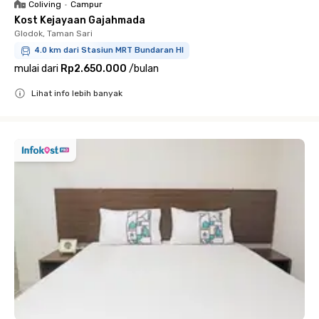
Coliving
•
Campur
Kost Kejayaan Gajahmada
Glodok, Taman Sari
4.0 km dari Stasiun MRT Bundaran HI
mulai dari
Rp2.650.000
/
bulan
Lihat info lebih banyak
Close