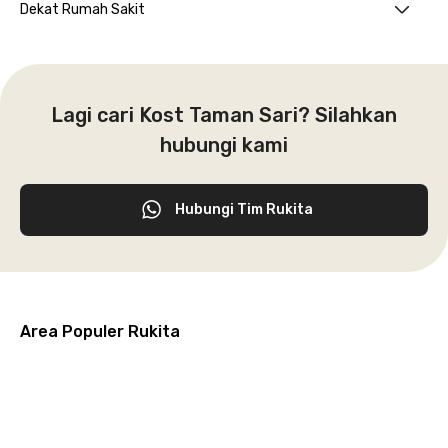
Dekat Rumah Sakit
Lagi cari Kost Taman Sari? Silahkan
hubungi kami
Hubungi Tim Rukita
Area Populer Rukita
Grogol
Kebon
Kuningan
Petamburan
Menteng
Jeruk
Bandung
Surabaya
Malang
Solo