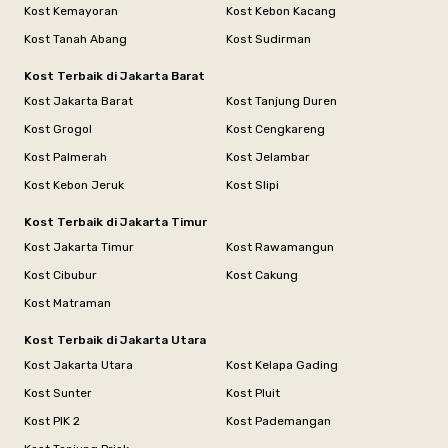
Kost Kemayoran
Kost Kebon Kacang
Kost Tanah Abang
Kost Sudirman
Kost Terbaik di Jakarta Barat
Kost Jakarta Barat
Kost Tanjung Duren
Kost Grogol
Kost Cengkareng
Kost Palmerah
Kost Jelambar
Kost Kebon Jeruk
Kost Slipi
Kost Terbaik di Jakarta Timur
Kost Jakarta Timur
Kost Rawamangun
Kost Cibubur
Kost Cakung
Kost Matraman
Kost Terbaik di Jakarta Utara
Kost Jakarta Utara
Kost Kelapa Gading
Kost Sunter
Kost Pluit
Kost PIK 2
Kost Pademangan