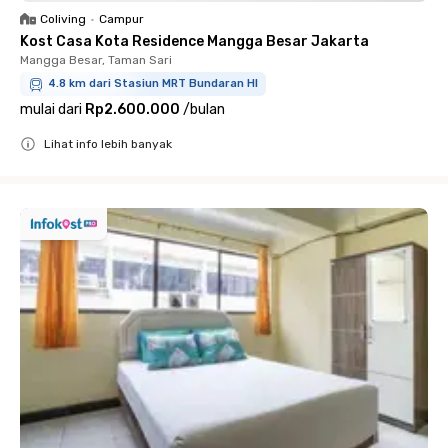
Coliving
•
Campur
Kost Casa Kota Residence Mangga Besar Jakarta
Mangga Besar, Taman Sari
4.8 km dari Stasiun MRT Bundaran HI
mulai dari
Rp2.600.000
/
bulan
Lihat info lebih banyak
Close