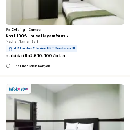
Coliving
•
Campur
Kost 100S House Hayam Wuruk
Maphar, Taman Sari
4.3 km dari Stasiun MRT Bundaran HI
mulai dari
Rp2.500.000
/
bulan
Lihat info lebih banyak
Close