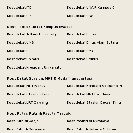
Kost dekat ITB
Kost dekat UNAIR Kampus C
Kost dekat UPI
Kost dekat UNS
Kost Terbaik Dekat Kampus Swasta
Kost dekat Telkom University
Kost dekat Binus
Kost dekat UMS
Kost dekat Binus Alam Sutera
Kost dekat UII
Kost dekat UMY
Kost dekat Unimus
Kost dekat Udinus
Kost dekat President University
Kost Dekat Stasiun, MRT & Moda Transportasi
Kost dekat MRT Blok A
Kost dekat Bandara Soekarno-Hatta
Kost dekat Stasiun Cikini
Kost dekat MRT Haji Nawi
Kost dekat LRT Cawang
Kost dekat Stasiun Bekasi Timur
Kost Putra, Putri & Pasutri Terbaik
Kost Putri di Jogja
Kost Pasutri di Surabaya
Kost Putri di Surabaya
Kost Putri di Jakarta Selatan