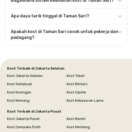
Bagaimana sistem keamanan kost di Taman Sari?
Apa daya tarik tinggal di Taman Sari?
Apakah kost di Taman Sari cocok untuk pekerja dan
pedagang?
Kost Terbaik di Jakarta Selatan
Kost Jakarta Selatan
Kost Tebet
Kost Setiabudi
Kost Bintaro
Kost Kuningan
Kost Cipete
Kost Kemang
Kost Kebayoran Lama
Kost Terbaik di Jakarta Pusat
Kost Jakarta Pusat
Kost Benhil
Kost Cempaka Putih
Kost Menteng