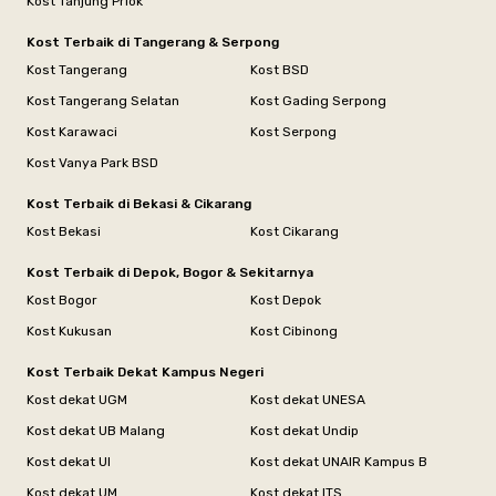
Kost Tanjung Priok
Kost Terbaik di Tangerang & Serpong
Kost Tangerang
Kost BSD
Kost Tangerang Selatan
Kost Gading Serpong
Kost Karawaci
Kost Serpong
Kost Vanya Park BSD
Kost Terbaik di Bekasi & Cikarang
Kost Bekasi
Kost Cikarang
Kost Terbaik di Depok, Bogor & Sekitarnya
Kost Bogor
Kost Depok
Kost Kukusan
Kost Cibinong
Kost Terbaik Dekat Kampus Negeri
Kost dekat UGM
Kost dekat UNESA
Kost dekat UB Malang
Kost dekat Undip
Kost dekat UI
Kost dekat UNAIR Kampus B
Kost dekat UM
Kost dekat ITS