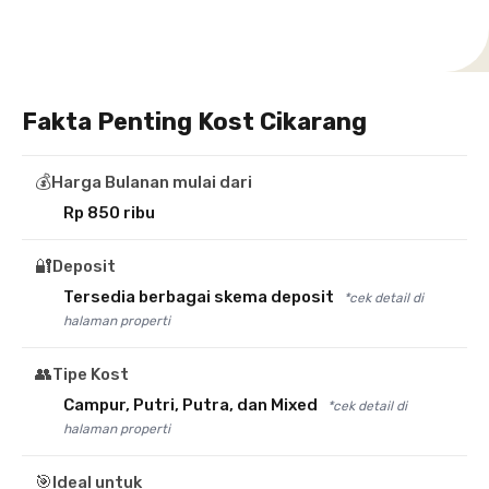
Fakta Penting Kost Cikarang
💰
Harga Bulanan mulai dari
Rp 850 ribu
🔐
Deposit
Tersedia berbagai skema deposit
*cek detail di
halaman properti
👥
Tipe Kost
Campur, Putri, Putra, dan Mixed
*cek detail di
halaman properti
🎯
Ideal untuk