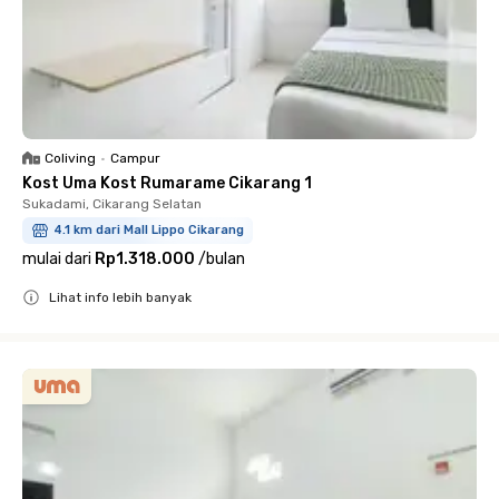
Coliving
•
Campur
Kost Uma Kost Rumarame Cikarang 1
Sukadami, Cikarang Selatan
4.1 km dari Mall Lippo Cikarang
mulai dari
Rp1.318.000
/
bulan
Lihat info lebih banyak
Close