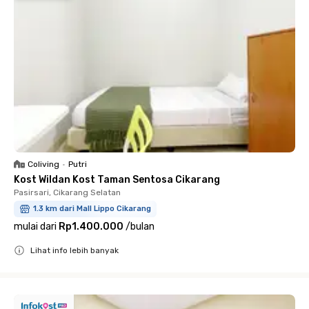
Coliving
•
Putri
Kost Wildan Kost Taman Sentosa Cikarang
Pasirsari, Cikarang Selatan
1.3 km dari Mall Lippo Cikarang
mulai dari
Rp1.400.000
/
bulan
Lihat info lebih banyak
Close