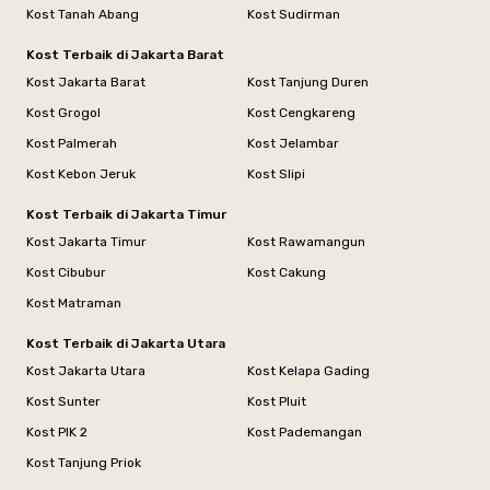
Kost Tanah Abang
Kost Sudirman
Kost Terbaik di Jakarta Barat
Kost Jakarta Barat
Kost Tanjung Duren
Kost Grogol
Kost Cengkareng
Kost Palmerah
Kost Jelambar
Kost Kebon Jeruk
Kost Slipi
Kost Terbaik di Jakarta Timur
Kost Jakarta Timur
Kost Rawamangun
Kost Cibubur
Kost Cakung
Kost Matraman
Kost Terbaik di Jakarta Utara
Kost Jakarta Utara
Kost Kelapa Gading
Kost Sunter
Kost Pluit
Kost PIK 2
Kost Pademangan
Kost Tanjung Priok