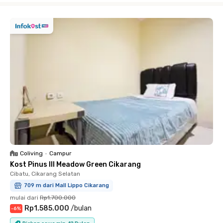
Coliving
•
Campur
Kost Pinus III Meadow Green Cikarang
Cibatu, Cikarang Selatan
709 m dari Mall Lippo Cikarang
mulai dari
Rp1.700.000
Rp1.585.000
/
bulan
-
6
%