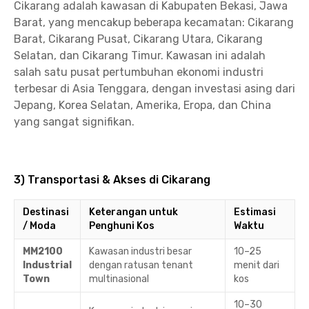
Cikarang adalah kawasan di Kabupaten Bekasi, Jawa
Barat, yang mencakup beberapa kecamatan: Cikarang
Barat, Cikarang Pusat, Cikarang Utara, Cikarang
Selatan, dan Cikarang Timur. Kawasan ini adalah
salah satu pusat pertumbuhan ekonomi industri
terbesar di Asia Tenggara, dengan investasi asing dari
Jepang, Korea Selatan, Amerika, Eropa, dan China
yang sangat signifikan.
3) Transportasi & Akses di Cikarang
Destinasi
Keterangan untuk
Estimasi
/ Moda
Penghuni Kos
Waktu
MM2100
Kawasan industri besar
10–25
Industrial
dengan ratusan tenant
menit dari
Town
multinasional
kos
10–30