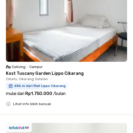
Coliving
•
Campur
Kost Tuscany Garden Lippo Cikarang
Cibatu, Cikarang Selatan
686 m dari Mall Lippo Cikarang
mulai dari
Rp1.750.000
/
bulan
Lihat info lebih banyak
Close