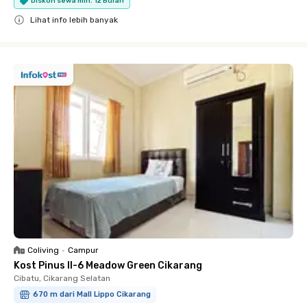
Diskon sewa min. 12 Bulan
Lihat info lebih banyak
Close
Coliving
•
Campur
Kost Pinus II-6 Meadow Green Cikarang
Cibatu, Cikarang Selatan
670 m dari Mall Lippo Cikarang