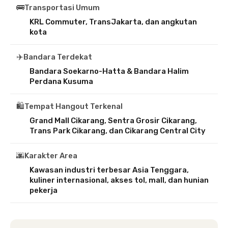
🚌
Transportasi Umum
KRL Commuter, TransJakarta, dan angkutan
kota
✈️
Bandara Terdekat
Bandara Soekarno-Hatta & Bandara Halim
Perdana Kusuma
🛍️
Tempat Hangout Terkenal
Grand Mall Cikarang, Sentra Grosir Cikarang,
Trans Park Cikarang, dan Cikarang Central City
🌆
Karakter Area
Kawasan industri terbesar Asia Tenggara,
kuliner internasional, akses tol, mall, dan hunian
pekerja