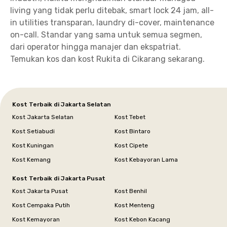
living yang tidak perlu ditebak, smart lock 24 jam, all-
in utilities transparan, laundry di-cover, maintenance
on-call. Standar yang sama untuk semua segmen,
dari operator hingga manajer dan ekspatriat.
Temukan kos dan kost Rukita di Cikarang sekarang.
Kost Terbaik di Jakarta Selatan
Kost Jakarta Selatan
Kost Tebet
Kost Setiabudi
Kost Bintaro
Kost Kuningan
Kost Cipete
Kost Kemang
Kost Kebayoran Lama
Kost Terbaik di Jakarta Pusat
Kost Jakarta Pusat
Kost Benhil
Kost Cempaka Putih
Kost Menteng
Kost Kemayoran
Kost Kebon Kacang