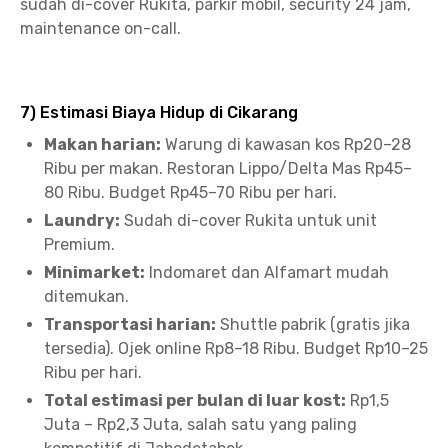
sudah di-cover Rukita, parkir mobil, security 24 jam,
maintenance on-call.
7) Estimasi Biaya Hidup di Cikarang
Makan harian:
Warung di kawasan kos Rp20–28
Ribu per makan. Restoran Lippo/Delta Mas Rp45–
80 Ribu. Budget Rp45–70 Ribu per hari.
Laundry:
Sudah di-cover Rukita untuk unit
Premium.
Minimarket:
Indomaret dan Alfamart mudah
ditemukan.
Transportasi harian:
Shuttle pabrik (gratis jika
tersedia). Ojek online Rp8–18 Ribu. Budget Rp10–25
Ribu per hari.
Total estimasi per bulan di luar kost:
Rp1,5
Juta – Rp2,3 Juta, salah satu yang paling