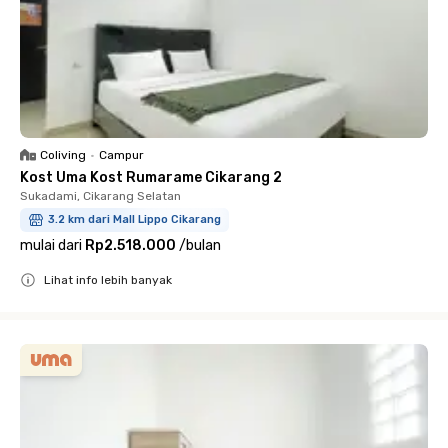
Coliving
•
Campur
Kost Uma Kost Rumarame Cikarang 2
Sukadami, Cikarang Selatan
3.2 km dari Mall Lippo Cikarang
mulai dari
Rp2.518.000
/
bulan
Lihat info lebih banyak
Close