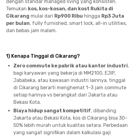
dengan standar managed living yang konsisten.
Temukan
kos, kos-kosan, dan kost Rukita di
Cikarang
mulai dari
Rp900 Ribu
hingga
Rp3 Juta
per bulan
, fully furnished, smart lock, all-in utilities,
dan bebas jam malam.
1) Kenapa Tinggal di Cikarang?
Zero commute ke pabrik atau kantor industri
,
bagi karyawan yang bekerja di MM2100, EJIP,
Jababeka, atau kawasan industri lainnya, tinggal
di Cikarang berarti menghemat 1–3 jam commute
setiap harinya vs berangkat dari Jakarta atau
Bekasi Kota.
Biaya hidup sangat kompetitif
, dibanding
Jakarta atau Bekasi Kota, kos di Cikarang bisa 30–
50% lebih murah untuk kualitas setara. Perbedaan
yang sangat signifikan dalam kalkulasi gaji