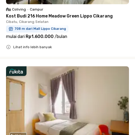
Coliving
•
Campur
Kost Budi 216 Home Meadow Green Lippo Cikarang
Cibatu, Cikarang Selatan
708 m dari Mall Lippo Cikarang
mulai dari
Rp1.600.000
/
bulan
Lihat info lebih banyak
Close