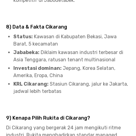
kompetitif di Jabodetabek.
8) Data & Fakta Cikarang
Status:
Kawasan di Kabupaten Bekasi, Jawa
Barat, 5 kecamatan
Jababeka:
Diklaim kawasan industri terbesar di
Asia Tenggara, ratusan tenant multinasional
Investasi dominan:
Jepang, Korea Selatan,
Amerika, Eropa, China
KRL Cikarang:
Stasiun Cikarang, jalur ke Jakarta,
jadwal lebih terbatas
9) Kenapa Pilih Rukita di Cikarang?
Di Cikarang yang bergerak 24 jam mengikuti ritme
industri, Rukita menghadirkan standar managed