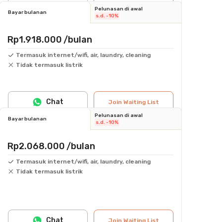
Pelunasan di awal
Bayar bulanan
s.d. -10%
Rp1.918.000
/bulan
Termasuk internet/wifi, air, laundry, cleaning
Tidak termasuk listrik
Chat
Join Waiting List
Pelunasan di awal
Bayar bulanan
s.d. -10%
Rp2.068.000
/bulan
Termasuk internet/wifi, air, laundry, cleaning
Tidak termasuk listrik
Chat
Join Waiting List