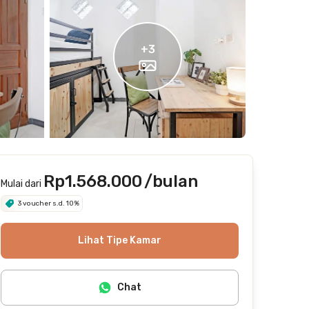
+
3
Rp1.568.000
/bulan
Mulai dari
3 voucher s.d. 10%
Lihat Tipe Kamar
Chat