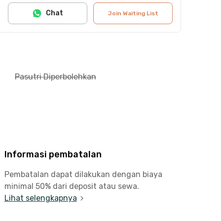
Chat
Join Waiting List
Pasutri Diperbolehkan
Informasi pembatalan
Pembatalan dapat dilakukan dengan biaya
minimal 50% dari deposit atau sewa.
Lihat selengkapnya