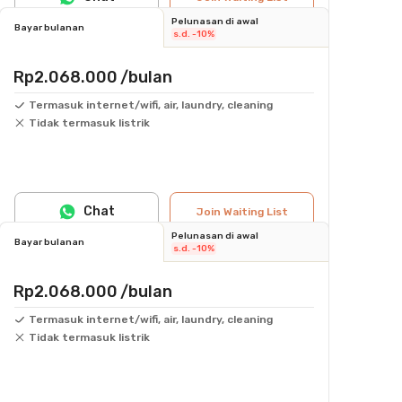
Pelunasan di awal
Bayar bulanan
s.d. -10%
Rp2.068.000
/bulan
Termasuk internet/wifi, air, laundry, cleaning
Tidak termasuk listrik
Chat
Join Waiting List
Pelunasan di awal
Bayar bulanan
s.d. -10%
Rp2.068.000
/bulan
Termasuk internet/wifi, air, laundry, cleaning
Tidak termasuk listrik