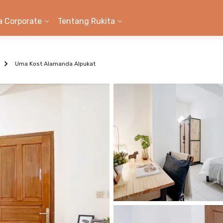
a Corporate
Tentang Rukita
Uma Kost Alamanda Alpukat