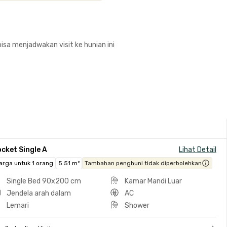
isa menjadwakan visit ke hunian ini
cket Single A
Lihat Detail
arga untuk 1 orang
5.51 m²
Tambahan penghuni tidak diperbolehkan
Single Bed 90x200 cm
Kamar Mandi Luar
Jendela arah dalam
AC
Lemari
Shower