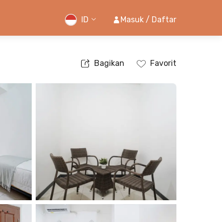
ID
Masuk / Daftar
Bagikan
Favorit