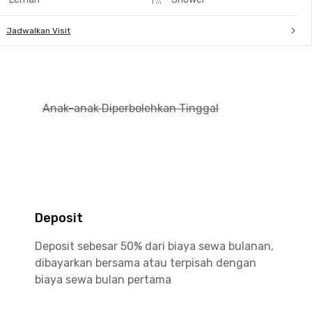
Jadwalkan Visit
Anak-anak Diperbolehkan Tinggal
Deposit
Deposit sebesar 50% dari biaya sewa bulanan,
dibayarkan bersama atau terpisah dengan
biaya sewa bulan pertama