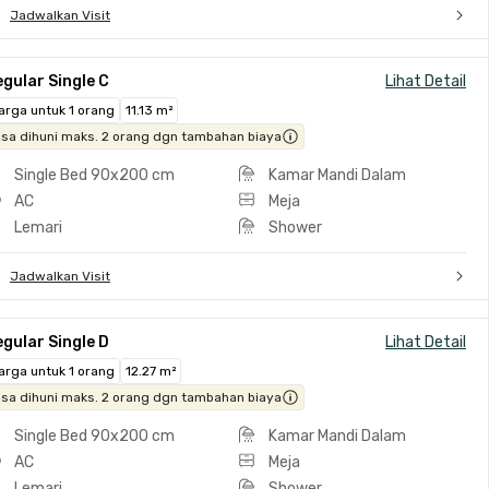
Jadwalkan Visit
gular Single C
Lihat Detail
arga untuk 1 orang
11.13 m²
isa dihuni maks. 2 orang dgn tambahan biaya
Single Bed 90x200 cm
Kamar Mandi Dalam
AC
Meja
Lemari
Shower
Jadwalkan Visit
gular Single D
Lihat Detail
arga untuk 1 orang
12.27 m²
isa dihuni maks. 2 orang dgn tambahan biaya
Single Bed 90x200 cm
Kamar Mandi Dalam
AC
Meja
Lemari
Shower