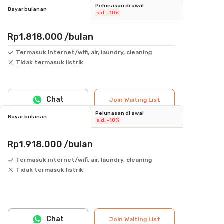
Pelunasan di awal
Bayar bulanan
s.d. -10%
Rp1.818.000
/bulan
Termasuk internet/wifi, air, laundry, cleaning
Tidak termasuk listrik
Chat
Join Waiting List
Pelunasan di awal
Bayar bulanan
s.d. -10%
Rp1.918.000
/bulan
Termasuk internet/wifi, air, laundry, cleaning
Tidak termasuk listrik
Chat
Join Waiting List