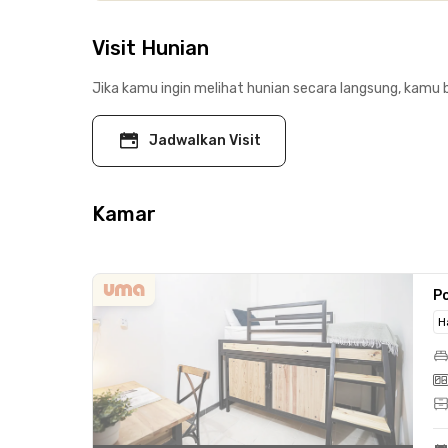
Visit Hunian
Jika kamu ingin melihat hunian secara langsung, kamu b
Jadwalkan Visit
Kamar
Po
H