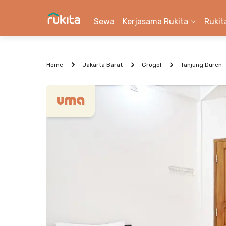
Sewa
Kerjasama Rukita
Rukit
Home
Jakarta Barat
Grogol
Tanjung Duren