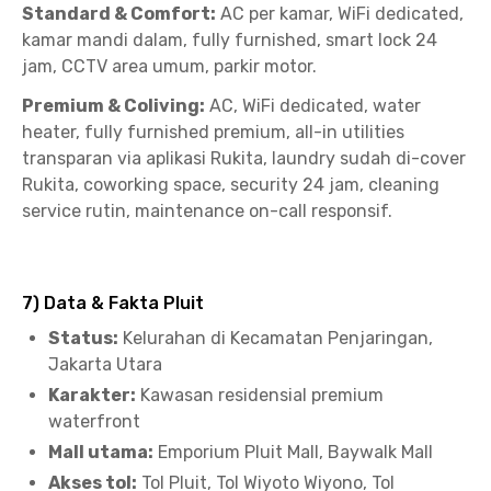
Standard & Comfort:
AC per kamar, WiFi dedicated,
kamar mandi dalam, fully furnished, smart lock 24
jam, CCTV area umum, parkir motor.
Premium & Coliving:
AC, WiFi dedicated, water
heater, fully furnished premium, all-in utilities
transparan via aplikasi Rukita, laundry sudah di-cover
Rukita, coworking space, security 24 jam, cleaning
service rutin, maintenance on-call responsif.
7) Data & Fakta Pluit
Status:
Kelurahan di Kecamatan Penjaringan,
Jakarta Utara
Karakter:
Kawasan residensial premium
waterfront
Mall utama:
Emporium Pluit Mall, Baywalk Mall
Akses tol:
Tol Pluit, Tol Wiyoto Wiyono, Tol