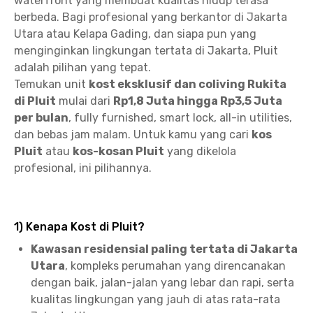
waterfront yang membuat kualitas hidup terasa
berbeda. Bagi profesional yang berkantor di Jakarta
Utara atau Kelapa Gading, dan siapa pun yang
menginginkan lingkungan tertata di Jakarta, Pluit
adalah pilihan yang tepat.
Temukan unit
kost eksklusif dan coliving Rukita
di Pluit
mulai dari
Rp1,8 Juta hingga Rp3,5 Juta
per bulan
, fully furnished, smart lock, all-in utilities,
dan bebas jam malam. Untuk kamu yang cari
kos
Pluit
atau
kos-kosan Pluit
yang dikelola
profesional, ini pilihannya.
1) Kenapa Kost di Pluit?
Kawasan residensial paling tertata di Jakarta
Utara
, kompleks perumahan yang direncanakan
dengan baik, jalan-jalan yang lebar dan rapi, serta
kualitas lingkungan yang jauh di atas rata-rata