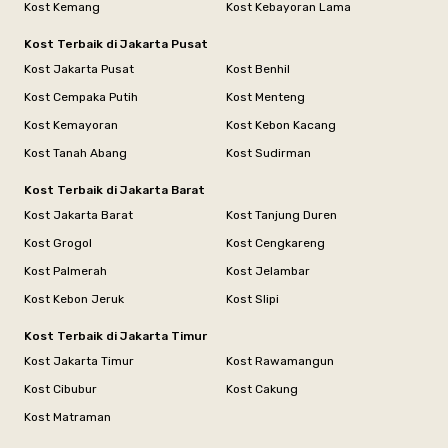
Kost Kemang
Kost Kebayoran Lama
Kost Terbaik di Jakarta Pusat
Kost Jakarta Pusat
Kost Benhil
Kost Cempaka Putih
Kost Menteng
Kost Kemayoran
Kost Kebon Kacang
Kost Tanah Abang
Kost Sudirman
Kost Terbaik di Jakarta Barat
Kost Jakarta Barat
Kost Tanjung Duren
Kost Grogol
Kost Cengkareng
Kost Palmerah
Kost Jelambar
Kost Kebon Jeruk
Kost Slipi
Kost Terbaik di Jakarta Timur
Kost Jakarta Timur
Kost Rawamangun
Kost Cibubur
Kost Cakung
Kost Matraman