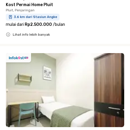
Kost Permai Home Pluit
Pluit, Penjaringan
3.6 km dari Stasiun Angke
mulai dari
Rp2.500.000
/
bulan
Lihat info lebih banyak
Close