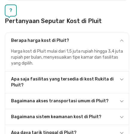
Siska.
?
Pertanyaan Seputar Kost di Pluit
Berapa harga kost di Pluit?
Harga kost di Pluit mulai dari 1,5 juta rupiah hingga 3,4 juta
rupiah per bulan, menyesuaikan tipe kamar dan fasilitas
yang dipilih.
Apa saja fasilitas yang tersedia di kost Rukita di
Pluit?
Bagaimana akses transportasi umum di Pluit?
Bagaimana sistem keamanan kost di Pluit?
Apa daya tarik tinggal di Pluit?