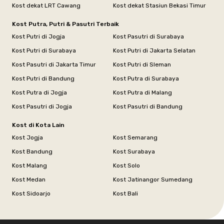
Kost dekat LRT Cawang
Kost dekat Stasiun Bekasi Timur
Kost Putra, Putri & Pasutri Terbaik
Kost Putri di Jogja
Kost Pasutri di Surabaya
Kost Putri di Surabaya
Kost Putri di Jakarta Selatan
Kost Pasutri di Jakarta Timur
Kost Putri di Sleman
Kost Putri di Bandung
Kost Putra di Surabaya
Kost Putra di Jogja
Kost Putra di Malang
Kost Pasutri di Jogja
Kost Pasutri di Bandung
Kost di Kota Lain
Kost Jogja
Kost Semarang
Kost Bandung
Kost Surabaya
Kost Malang
Kost Solo
Kost Medan
Kost Jatinangor Sumedang
Kost Sidoarjo
Kost Bali