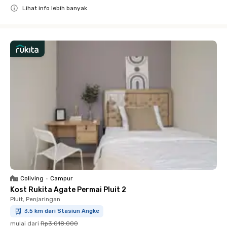
Lihat info lebih banyak
Close
Coliving
•
Campur
Kost Rukita Agate Permai Pluit 2
Pluit, Penjaringan
3.5 km dari Stasiun Angke
mulai dari
Rp3.018.000