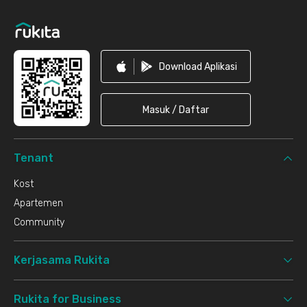
Footer
Download Aplikasi
Masuk / Daftar
Tenant
Kost
Apartemen
Community
Kerjasama Rukita
Rukita for Business