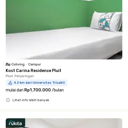
Coliving
•
Campur
Kost Carina Residence Pluit
Pluit, Penjaringan
4.2 km dari Universitas Trisakti
mulai dari
Rp1.700.000
/
bulan
Lihat info lebih banyak
Close