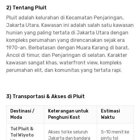
2) Tentang Pluit
Pluit adalah kelurahan di Kecamatan Penjaringan,
Jakarta Utara. Kawasan ini adalah salah satu kawasan
hunian yang paling tertata di Jakarta Utara dengan
kompleks perumahan yang direncanakan sejak era
1970-an. Berbatasan dengan Muara Karang di barat,
Ancol di timur, dan Penjaringan di selatan. Karakter
kawasan sangat khas, waterfront view, kompleks
perumahan elit, dan komunitas yang tertata rapi.
3) Transportasi & Akses di Pluit
Destinasi /
Keterangan untuk
Estimasi
Moda
Penghuni Kost
Waktu
Tol Pluit &
Akses tol ke seluruh
5–10 menit ke
Tol Wiyoto
Jakarta dan bandara
pintu tol