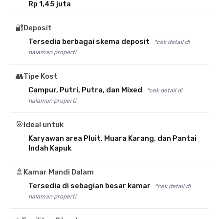
Rp 1,45 juta
🔐
Deposit
Tersedia berbagai skema deposit
*cek detail di
halaman properti
👥
Tipe Kost
Campur, Putri, Putra, dan Mixed
*cek detail di
halaman properti
🎯
Ideal untuk
Karyawan area Pluit, Muara Karang, dan Pantai
Indah Kapuk
🚿
Kamar Mandi Dalam
Tersedia di sebagian besar kamar
*cek detail di
halaman properti