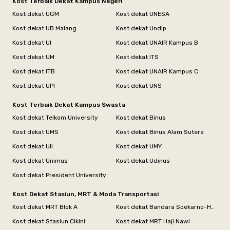
Kost Terbaik Dekat Kampus Negeri
Kost dekat UGM
Kost dekat UNESA
Kost dekat UB Malang
Kost dekat Undip
Kost dekat UI
Kost dekat UNAIR Kampus B
Kost dekat UM
Kost dekat ITS
Kost dekat ITB
Kost dekat UNAIR Kampus C
Kost dekat UPI
Kost dekat UNS
Kost Terbaik Dekat Kampus Swasta
Kost dekat Telkom University
Kost dekat Binus
Kost dekat UMS
Kost dekat Binus Alam Sutera
Kost dekat UII
Kost dekat UMY
Kost dekat Unimus
Kost dekat Udinus
Kost dekat President University
Kost Dekat Stasiun, MRT & Moda Transportasi
Kost dekat MRT Blok A
Kost dekat Bandara Soekarno-Hatta
Kost dekat Stasiun Cikini
Kost dekat MRT Haji Nawi