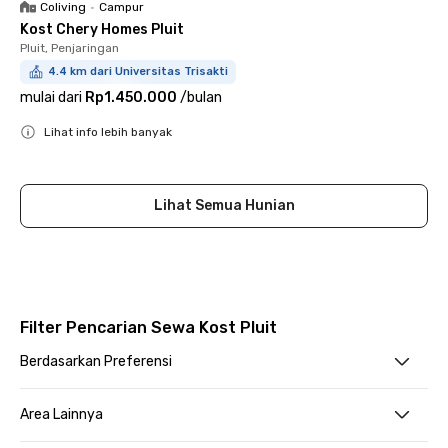
Coliving
•
Campur
Kost Chery Homes Pluit
Pluit, Penjaringan
4.4 km dari Universitas Trisakti
mulai dari
Rp1.450.000
/
bulan
Lihat info lebih banyak
Close
Lihat Semua Hunian
Filter Pencarian Sewa Kost Pluit
Berdasarkan Preferensi
Area Lainnya