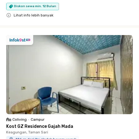
Diskon sewa min. 12 Bulan
Lihat info lebih banyak
Close
Coliving
•
Campur
Kost GZ Residence Gajah Mada
Keagungan, Taman Sari