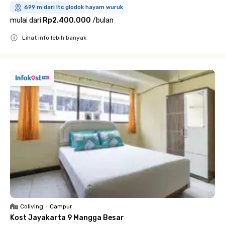
699 m dari ltc glodok hayam wuruk
mulai dari
Rp2.400.000
/
bulan
Lihat info lebih banyak
Close
Coliving
•
Campur
Kost Jayakarta 9 Mangga Besar