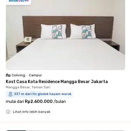
Coliving
•
Campur
Kost Casa Kota Residence Mangga Besar Jakarta
Mangga Besar, Taman Sari
337 m dari ltc glodok hayam wuruk
mulai dari
Rp2.600.000
/
bulan
Lihat info lebih banyak
Close