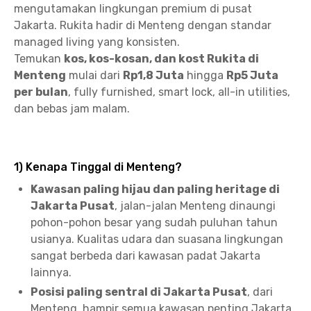
mengutamakan lingkungan premium di pusat
Jakarta. Rukita hadir di Menteng dengan standar
managed living yang konsisten.
Temukan
kos, kos-kosan, dan kost Rukita di
Menteng
mulai dari
Rp1,8 Juta
hingga
Rp5 Juta
per bulan
, fully furnished, smart lock, all-in utilities,
dan bebas jam malam.
1) Kenapa Tinggal di Menteng?
Kawasan paling hijau dan paling heritage di
Jakarta Pusat
, jalan-jalan Menteng dinaungi
pohon-pohon besar yang sudah puluhan tahun
usianya. Kualitas udara dan suasana lingkungan
sangat berbeda dari kawasan padat Jakarta
lainnya.
Posisi paling sentral di Jakarta Pusat
, dari
Menteng, hampir semua kawasan penting Jakarta