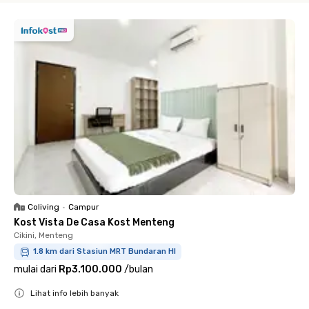
Coliving
•
Campur
Kost Vista De Casa Kost Menteng
Cikini, Menteng
1.8 km dari Stasiun MRT Bundaran HI
mulai dari
Rp3.100.000
/
bulan
Lihat info lebih banyak