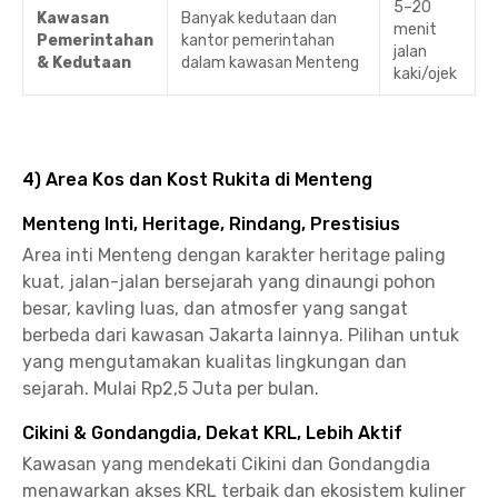
5–20
Kawasan
Banyak kedutaan dan
menit
Pemerintahan
kantor pemerintahan
jalan
& Kedutaan
dalam kawasan Menteng
kaki/ojek
4) Area Kos dan Kost Rukita di Menteng
Menteng Inti, Heritage, Rindang, Prestisius
Area inti Menteng dengan karakter heritage paling
kuat, jalan-jalan bersejarah yang dinaungi pohon
besar, kavling luas, dan atmosfer yang sangat
berbeda dari kawasan Jakarta lainnya. Pilihan untuk
yang mengutamakan kualitas lingkungan dan
sejarah. Mulai Rp2,5 Juta per bulan.
Cikini & Gondangdia, Dekat KRL, Lebih Aktif
Kawasan yang mendekati Cikini dan Gondangdia
menawarkan akses KRL terbaik dan ekosistem kuliner