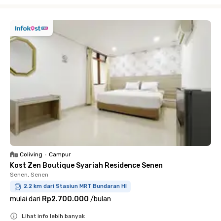
Close
Coliving
•
Campur
Kost Zen Boutique Syariah Residence Senen
Senen, Senen
2.2 km dari Stasiun MRT Bundaran HI
mulai dari
Rp2.700.000
/
bulan
Lihat info lebih banyak