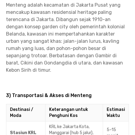
Menteng adalah kecamatan di Jakarta Pusat yang
mencakup kawasan residensial heritage paling
terencana di Jakarta. Dibangun sejak 1910-an
dengan konsep garden city oleh pemerintah kolonial
Belanda, kawasan ini mempertahankan karakter
urban yang sangat khas: jalan-jalan lurus, kavling
rumah yang luas, dan pohon-pohon besar di
sepanjang trotoar. Berbatasan dengan Gambir di
barat, Cikini dan Gondangdia di utara, dan kawasan
Kebon Sirih di timur.
3) Transportasi & Akses di Menteng
Destinasi /
Keterangan untuk
Estimasi
Moda
Penghuni Kos
Waktu
KRL ke Jakarta Kota,
5–15
Stasiun KRL
Manggarai (hub 5 jalur),