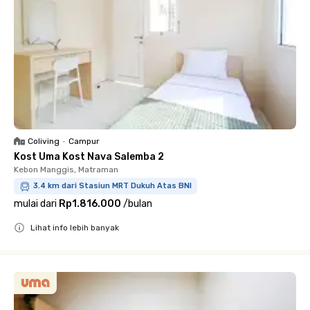
Coliving
•
Campur
Kost Uma Kost Nava Salemba 2
Kebon Manggis, Matraman
3.4 km dari Stasiun MRT Dukuh Atas BNI
mulai dari
Rp1.816.000
/
bulan
Lihat info lebih banyak
Close