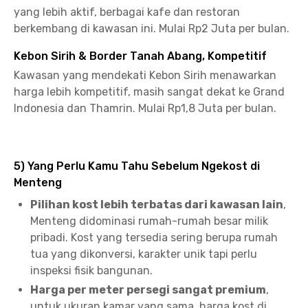
yang lebih aktif, berbagai kafe dan restoran
berkembang di kawasan ini. Mulai Rp2 Juta per bulan.
Kebon Sirih & Border Tanah Abang, Kompetitif
Kawasan yang mendekati Kebon Sirih menawarkan
harga lebih kompetitif, masih sangat dekat ke Grand
Indonesia dan Thamrin. Mulai Rp1,8 Juta per bulan.
5) Yang Perlu Kamu Tahu Sebelum Ngekost di
Menteng
Pilihan kost lebih terbatas dari kawasan lain
,
Menteng didominasi rumah-rumah besar milik
pribadi. Kost yang tersedia sering berupa rumah
tua yang dikonversi, karakter unik tapi perlu
inspeksi fisik bangunan.
Harga per meter persegi sangat premium
,
untuk ukuran kamar yang sama, harga kost di