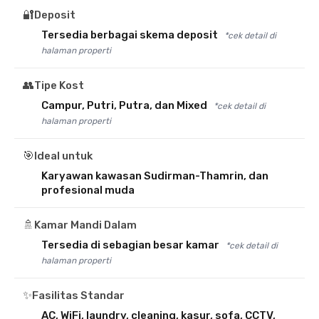
🔐
Deposit
Tersedia berbagai skema deposit
*cek detail di
halaman properti
👥
Tipe Kost
Campur, Putri, Putra, dan Mixed
*cek detail di
halaman properti
🎯
Ideal untuk
Karyawan kawasan Sudirman-Thamrin, dan
profesional muda
🚿
Kamar Mandi Dalam
Tersedia di sebagian besar kamar
*cek detail di
halaman properti
✨
Fasilitas Standar
AC, WiFi, laundry, cleaning, kasur, sofa, CCTV,