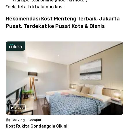
*cek detail di halaman kost
Rekomendasi Kost Menteng Terbaik, Jakarta
Pusat, Terdekat ke Pusat Kota & Bisnis
Video
Coliving
•
Campur
Kost Rukita Gondangdia Cikini