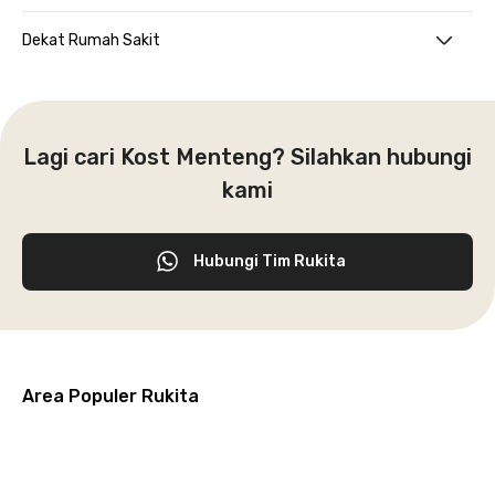
Dekat Rumah Sakit
Lagi cari Kost Menteng? Silahkan hubungi
kami
Hubungi Tim Rukita
Area Populer Rukita
Grogol
Kebon