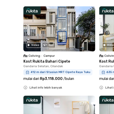
Close
Video
360
Vide
Coliving
•
Campur
Colivi
Kost Rukita Bahari Cipete
Kost Ru
Gandaria Selatan, Cilandak
Gandaria 
412 m dari Stasiun MRT Cipete Raya Tuku
635 m
mulai dari
Rp3.118.000
/
bulan
mulai dar
Lihat info lebih banyak
Lihat 
Close
Close