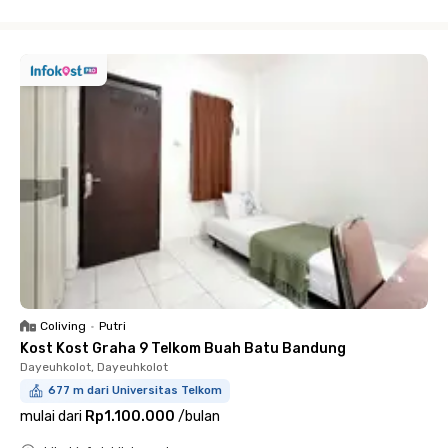
Close
Coliving
•
Putri
Kost Kost Graha 9 Telkom Buah Batu Bandung
Dayeuhkolot, Dayeuhkolot
677 m dari Universitas Telkom
mulai dari
Rp1.100.000
/
bulan