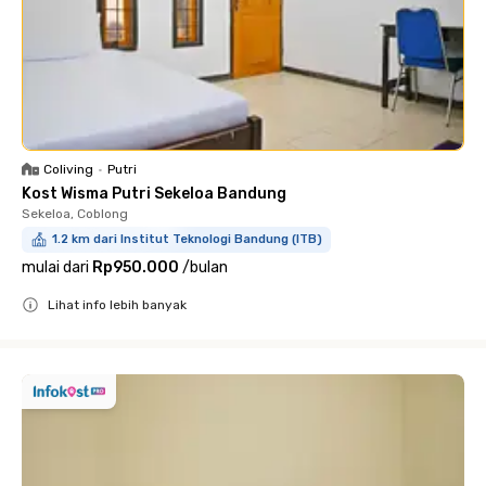
Coliving
•
Putri
Kost Wisma Putri Sekeloa Bandung
Sekeloa, Coblong
1.2 km dari Institut Teknologi Bandung (ITB)
mulai dari
Rp950.000
/
bulan
Lihat info lebih banyak
Close