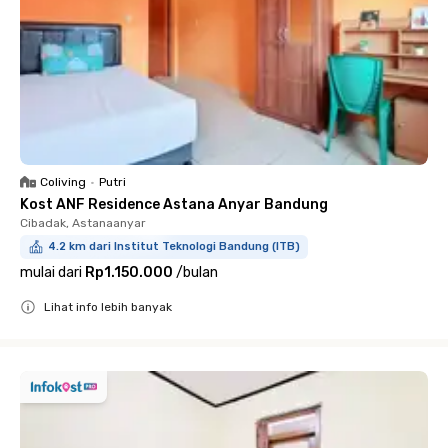
Coliving
•
Putri
Kost ANF Residence Astana Anyar Bandung
Cibadak, Astanaanyar
4.2 km dari Institut Teknologi Bandung (ITB)
mulai dari
Rp1.150.000
/
bulan
Lihat info lebih banyak
Close