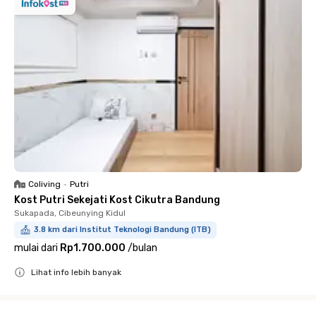
Coliving
•
Putri
Kost Putri Sekejati Kost Cikutra Bandung
Sukapada, Cibeunying Kidul
3.8 km dari Institut Teknologi Bandung (ITB)
mulai dari
Rp1.700.000
/
bulan
Lihat info lebih banyak
Close