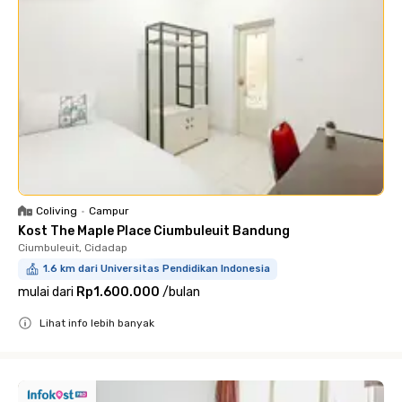
Coliving
•
Campur
Kost The Maple Place Ciumbuleuit Bandung
Ciumbuleuit, Cidadap
1.6 km dari Universitas Pendidikan Indonesia
mulai dari
Rp1.600.000
/
bulan
Lihat info lebih banyak
Close