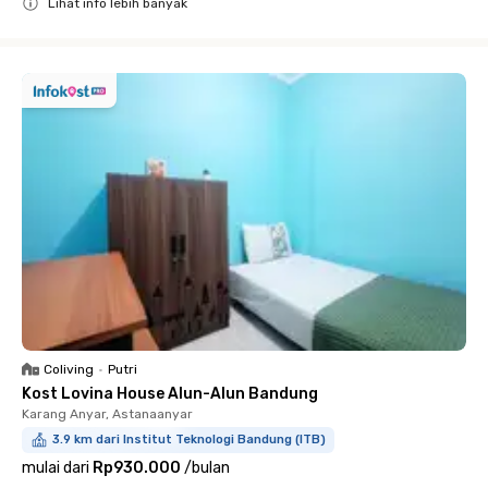
Lihat info lebih banyak
Close
Coliving
•
Putri
Kost Lovina House Alun-Alun Bandung
Karang Anyar, Astanaanyar
3.9 km dari Institut Teknologi Bandung (ITB)
mulai dari
Rp930.000
/
bulan