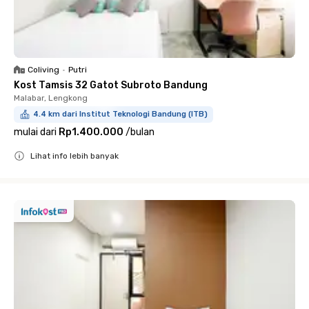
Coliving
•
Putri
Kost Tamsis 32 Gatot Subroto Bandung
Malabar, Lengkong
4.4 km dari Institut Teknologi Bandung (ITB)
mulai dari
Rp1.400.000
/
bulan
Lihat info lebih banyak
Close