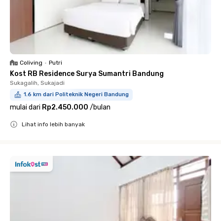
Coliving
•
Putri
Kost RB Residence Surya Sumantri Bandung
Sukagalih, Sukajadi
1.6 km dari Politeknik Negeri Bandung
mulai dari
Rp2.450.000
/
bulan
Lihat info lebih banyak
Close