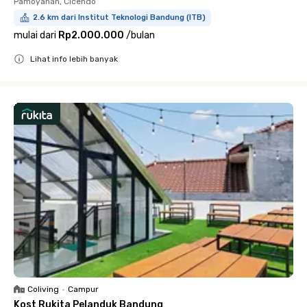
Pamoyanan, Cicendo
2.6 km dari Institut Teknologi Bandung (ITB)
mulai dari
Rp2.000.000
/
bulan
Lihat info lebih banyak
Close
Coliving
•
Campur
Kost Rukita Pelanduk Bandung