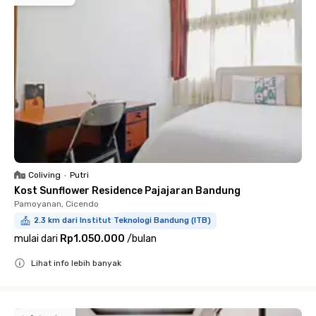
Coliving
•
Putri
Kost Sunflower Residence Pajajaran Bandung
Pamoyanan, Cicendo
2.3 km dari Institut Teknologi Bandung (ITB)
mulai dari
Rp1.050.000
/
bulan
Lihat info lebih banyak
Close