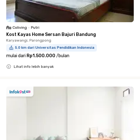
Coliving
•
Putri
Kost Kayas Home Sersan Bajuri Bandung
Karyawangi, Parongpong
5.0 km dari Universitas Pendidikan Indonesia
mulai dari
Rp1.500.000
/
bulan
Lihat info lebih banyak
Close