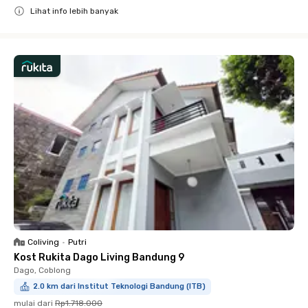
Lihat info lebih banyak
Close
Coliving
•
Putri
Kost Rukita Dago Living Bandung 9
Dago, Coblong
2.0 km dari Institut Teknologi Bandung (ITB)
mulai dari
Rp1.718.000