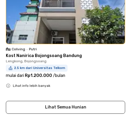
Coliving
•
Putri
Kost Nanirica Bojongsoang Bandung
Lengkong, Bojongsoang
2.5 km dari Universitas Telkom
mulai dari
Rp1.200.000
/
bulan
Lihat info lebih banyak
Close
Lihat Semua Hunian