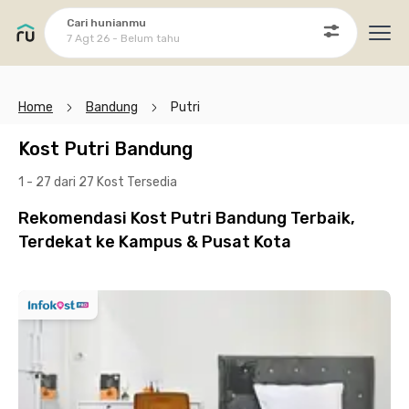
Cari hunianmu
7 Agt 26 - Belum tahu
Ope
Home
Bandung
Putri
Kost Putri Bandung
1 - 27 dari 27 Kost
Tersedia
Rekomendasi Kost Putri Bandung Terbaik,
Terdekat ke Kampus & Pusat Kota