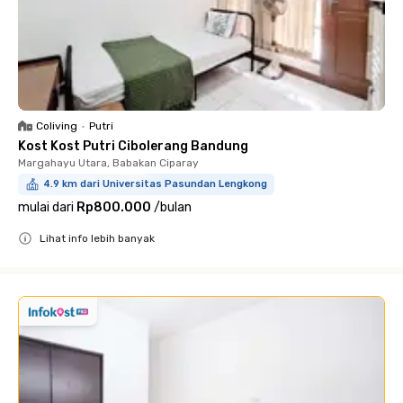
Coliving
•
Putri
Kost Kost Putri Cibolerang Bandung
Margahayu Utara, Babakan Ciparay
4.9 km dari Universitas Pasundan Lengkong
mulai dari
Rp800.000
/
bulan
Lihat info lebih banyak
Close