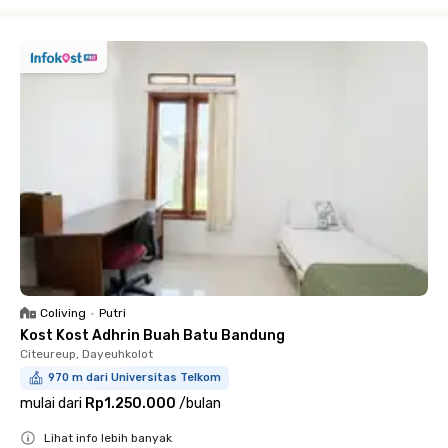
Close
Coliving
•
Putri
Kost Kost Adhrin Buah Batu Bandung
Citeureup, Dayeuhkolot
970 m dari Universitas Telkom
mulai dari
Rp1.250.000
/
bulan
Lihat info lebih banyak