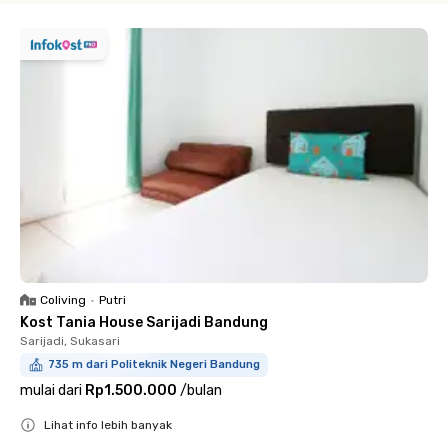
Coliving
•
Putri
Kost Tania House Sarijadi Bandung
Sarijadi, Sukasari
735 m dari Politeknik Negeri Bandung
mulai dari
Rp1.500.000
/
bulan
Lihat info lebih banyak