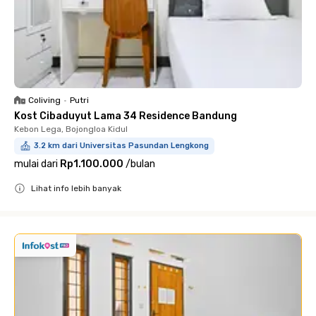
Coliving
•
Putri
Kost Cibaduyut Lama 34 Residence Bandung
Kebon Lega, Bojongloa Kidul
3.2 km dari Universitas Pasundan Lengkong
mulai dari
Rp1.100.000
/
bulan
Lihat info lebih banyak
Close