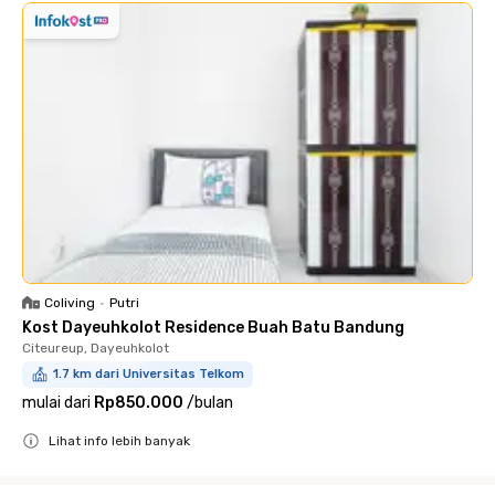
Coliving
•
Putri
Kost Dayeuhkolot Residence Buah Batu Bandung
Citeureup, Dayeuhkolot
1.7 km dari Universitas Telkom
mulai dari
Rp850.000
/
bulan
Lihat info lebih banyak
Close