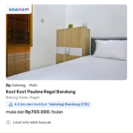
Coliving
•
Putri
Kost Kost Pauline Regol Bandung
Balong Gede, Regol
4.2 km dari Institut Teknologi Bandung (ITB)
mulai dari
Rp700.000
/
bulan
Lihat info lebih banyak
Close