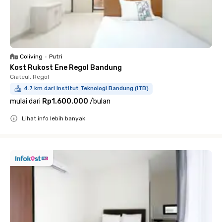
Coliving
•
Putri
Kost Rukost Ene Regol Bandung
Ciateul, Regol
4.7 km dari Institut Teknologi Bandung (ITB)
mulai dari
Rp1.600.000
/
bulan
Lihat info lebih banyak
Close