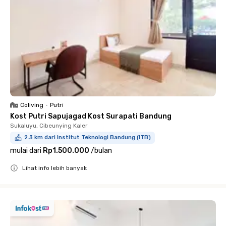
Coliving
•
Putri
Kost Putri Sapujagad Kost Surapati Bandung
Sukaluyu, Cibeunying Kaler
2.3 km dari Institut Teknologi Bandung (ITB)
mulai dari
Rp1.500.000
/
bulan
Lihat info lebih banyak
Close