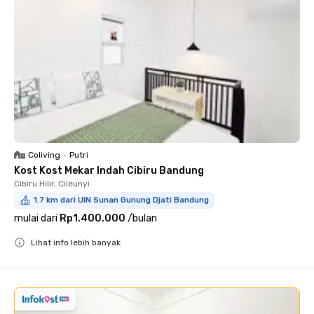
Coliving
•
Putri
Kost Kost Mekar Indah Cibiru Bandung
Cibiru Hilir, Cileunyi
1.7 km dari UIN Sunan Gunung Djati Bandung
mulai dari
Rp1.400.000
/
bulan
Lihat info lebih banyak
Close