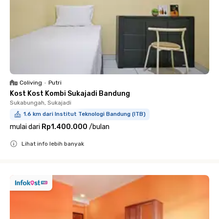
Coliving
•
Putri
Kost Kost Kombi Sukajadi Bandung
Sukabungah, Sukajadi
1.6 km dari Institut Teknologi Bandung (ITB)
mulai dari
Rp1.400.000
/
bulan
Lihat info lebih banyak
Close