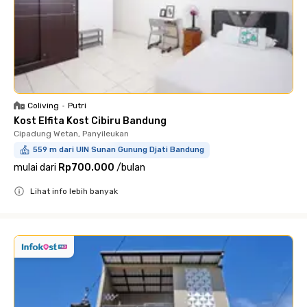
Coliving
•
Putri
Kost Elfita Kost Cibiru Bandung
Cipadung Wetan, Panyileukan
559 m dari UIN Sunan Gunung Djati Bandung
mulai dari
Rp700.000
/
bulan
Lihat info lebih banyak
Close