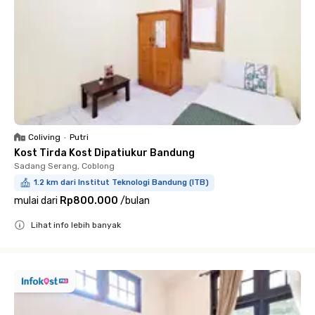
Coliving
•
Putri
Kost Tirda Kost Dipatiukur Bandung
Sadang Serang, Coblong
1.2 km dari Institut Teknologi Bandung (ITB)
mulai dari
Rp800.000
/
bulan
Lihat info lebih banyak
Close