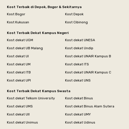
Kost Terbaik di Depok, Bogor & Sekitarnya
Kost Bogor
Kost Depok
Kost Kukusan
Kost Cibinong
Kost Terbaik Dekat Kampus Negeri
Kost dekat UGM
Kost dekat UNESA
Kost dekat UB Malang
Kost dekat Undip
Kost dekat UI
Kost dekat UNAIR Kampus B
Kost dekat UM
Kost dekat ITS
Kost dekat ITB
Kost dekat UNAIR Kampus C
Kost dekat UPI
Kost dekat UNS
Kost Terbaik Dekat Kampus Swasta
Kost dekat Telkom University
Kost dekat Binus
Kost dekat UMS
Kost dekat Binus Alam Sutera
Kost dekat UII
Kost dekat UMY
Kost dekat Unimus
Kost dekat Udinus