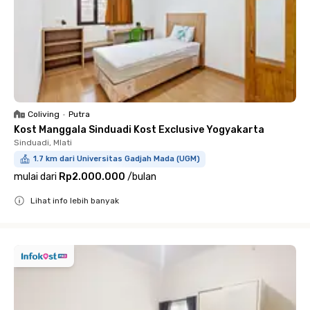
Coliving
•
Putra
Kost Manggala Sinduadi Kost Exclusive Yogyakarta
Sinduadi, Mlati
1.7 km dari Universitas Gadjah Mada (UGM)
mulai dari
Rp2.000.000
/
bulan
Lihat info lebih banyak
Close