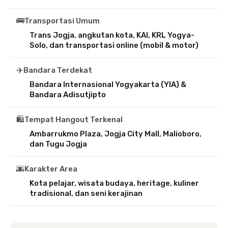
🚌
Transportasi Umum
Trans Jogja, angkutan kota, KAI, KRL Yogya-
Solo, dan transportasi online (mobil & motor)
✈️
Bandara Terdekat
Bandara Internasional Yogyakarta (YIA) &
Bandara Adisutjipto
🛍️
Tempat Hangout Terkenal
Ambarrukmo Plaza, Jogja City Mall, Malioboro,
dan Tugu Jogja
🌆
Karakter Area
Kota pelajar, wisata budaya, heritage, kuliner
tradisional, dan seni kerajinan