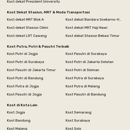
Kost dekat President University
Kost Dekat Stasiun, MRT & Moda Transportasi
Kost dekat MRT Blok A
Kost dekat Bandara Soekarno-Hatta
Kost dekat Stasiun Cikini
Kost dekat MRT Haji Nawi
Kost dekat LRT Cawang
Kost dekat Stasiun Bekasi Timur
Kost Putra, Putri & Pasutri Terbaik
Kost Putri di Jogja
Kost Pasutri di Surabaya
Kost Putri di Surabaya
Kost Putri di Jakarta Selatan
Kost Pasutri di Jakarta Timur
Kost Putri di Sleman
Kost Putri di Bandung
Kost Putra di Surabaya
Kost Putra di Jogja
Kost Putra di Malang
Kost Pasutri di Jogja
Kost Pasutri di Bandung
Kost di Kota Lain
Kost Jogja
Kost Semarang
Kost Bandung
Kost Surabaya
Kost Malang
Kost Solo