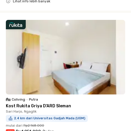
Lihat info lebih banyak
Close
Coliving
•
Putra
Kost Rukita Griya D'ARD Sleman
Sari Harjo, Ngaglik
2.4 km dari Universitas Gadjah Mada (UGM)
mulai dari
Rp2.168.000