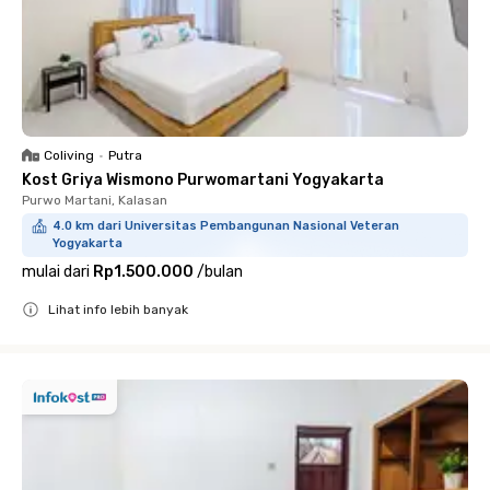
Coliving
•
Putra
Kost Griya Wismono Purwomartani Yogyakarta
Purwo Martani, Kalasan
4.0 km dari Universitas Pembangunan Nasional Veteran
Yogyakarta
mulai dari
Rp1.500.000
/
bulan
Lihat info lebih banyak
Close