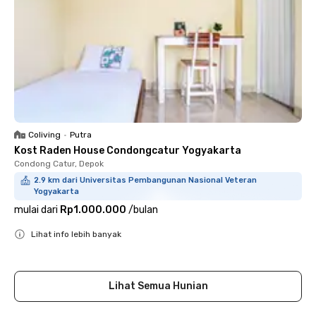
Coliving
•
Putra
Kost Raden House Condongcatur Yogyakarta
Condong Catur, Depok
2.9 km dari Universitas Pembangunan Nasional Veteran
Yogyakarta
mulai dari
Rp1.000.000
/
bulan
Lihat info lebih banyak
Close
Lihat Semua Hunian