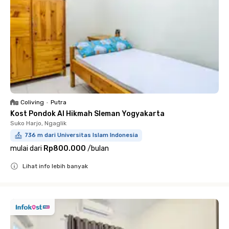
Coliving
•
Putra
Kost Pondok Al Hikmah Sleman Yogyakarta
Suko Harjo, Ngaglik
736 m dari Universitas Islam Indonesia
mulai dari
Rp800.000
/
bulan
Lihat info lebih banyak
Close