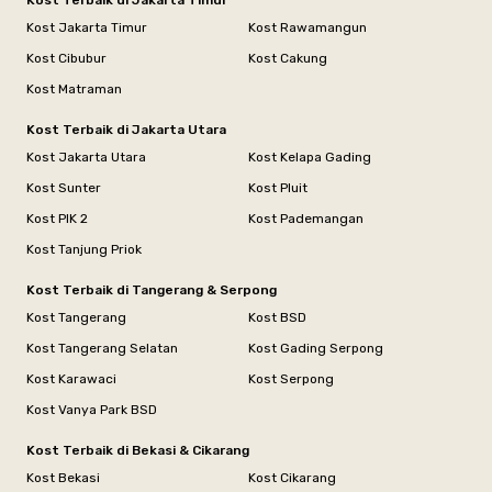
Kost Terbaik di Jakarta Timur
Kost Jakarta Timur
Kost Rawamangun
Kost Cibubur
Kost Cakung
Kost Matraman
Kost Terbaik di Jakarta Utara
Kost Jakarta Utara
Kost Kelapa Gading
Kost Sunter
Kost Pluit
Kost PIK 2
Kost Pademangan
Kost Tanjung Priok
Kost Terbaik di Tangerang & Serpong
Kost Tangerang
Kost BSD
Kost Tangerang Selatan
Kost Gading Serpong
Kost Karawaci
Kost Serpong
Kost Vanya Park BSD
Kost Terbaik di Bekasi & Cikarang
Kost Bekasi
Kost Cikarang