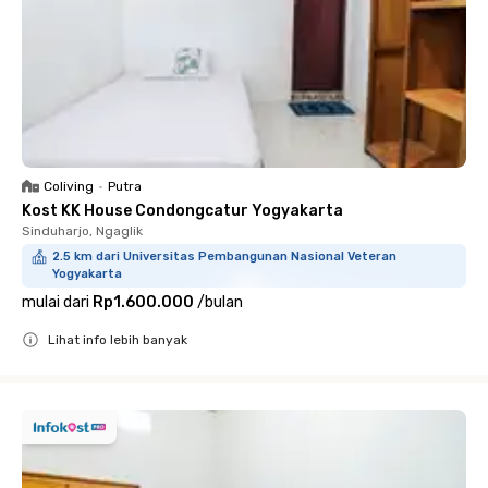
Coliving
•
Putra
Kost KK House Condongcatur Yogyakarta
Sinduharjo, Ngaglik
2.5 km dari Universitas Pembangunan Nasional Veteran
Yogyakarta
mulai dari
Rp1.600.000
/
bulan
Lihat info lebih banyak
Close