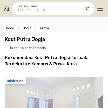
Cari hunianmu
10 Agt 26 - Belum tahu
Ope
Home
Jogja
Putra
Kost Putra Jogja
1 - 14 dari 14 Kost
Tersedia
Rekomendasi Kost Putra Jogja Terbaik,
Terdekat ke Kampus & Pusat Kota