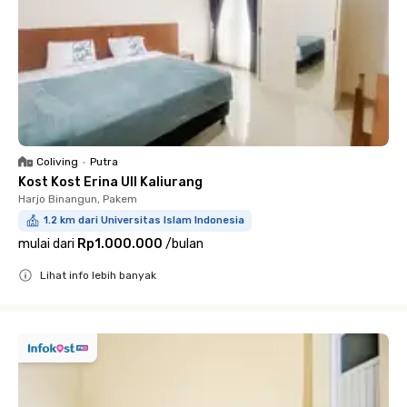
Coliving
•
Putra
Kost Kost Erina UII Kaliurang
Harjo Binangun, Pakem
1.2 km dari Universitas Islam Indonesia
mulai dari
Rp1.000.000
/
bulan
Lihat info lebih banyak
Close