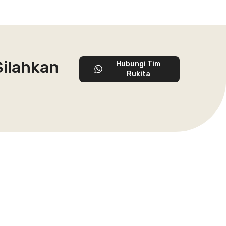
Silahkan
Hubungi Tim
Rukita