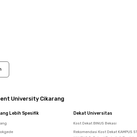
n
dent University Cikarang
ang Lebih Spesifik
Dekat Universitas
rang
Kost Dekat BINUS Bekasi
dokgede
Rekomendasi Kost Dekat KAMPUS ST