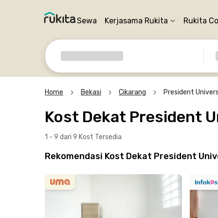
Sewa
Kerjasama Rukita
Rukita C
Home
Bekasi
Cikarang
President Univers
Kost Dekat President U
1 - 9 dari 9 Kost
Tersedia
Rekomendasi Kost Dekat President Univ