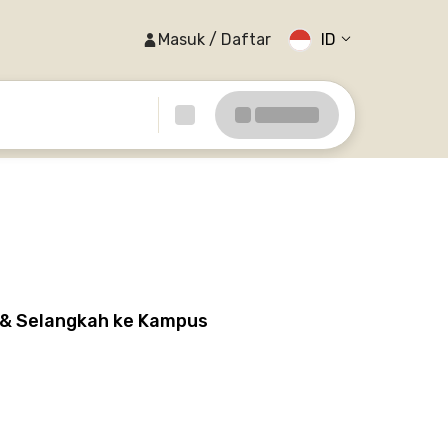
Masuk / Daftar
ID
k & Selangkah ke Kampus