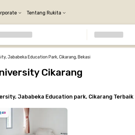
orporate
Tentang Rukita
ity, Jababeka Education Park, Cikarang, Bekasi
niversity Cikarang
ersity, Jababeka Education park, Cikarang Terbai