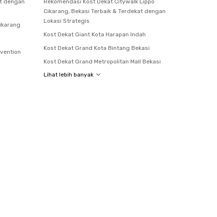
at dengan
Rekomendasi Kost Dekat Citywalk Lippo
Cikarang, Bekasi Terbaik & Terdekat dengan
Lokasi Strategis
Cikarang
Kost Dekat Giant Kota Harapan Indah
Kost Dekat Grand Kota Bintang Bekasi
nvention
Kost Dekat Grand Metropolitan Mall Bekasi
Lihat lebih banyak