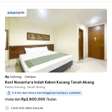
Coliving
•
Campur
Kost Nusantara Indah Kebon Kacang Tanah Abang
Kebon Kacang, Tanah Abang
3.4 km dari binus kemanggisan kampus syahdan
mulai dari
Rp2.800.000
/
bulan
Lihat info lebih banyak