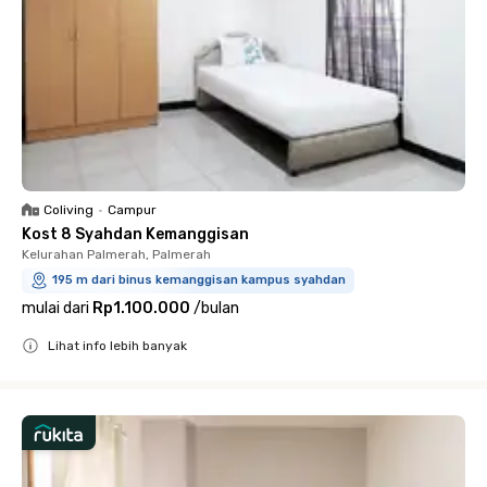
Coliving
•
Campur
Kost 8 Syahdan Kemanggisan
Kelurahan Palmerah, Palmerah
195 m dari binus kemanggisan kampus syahdan
mulai dari
Rp1.100.000
/
bulan
Lihat info lebih banyak
Close