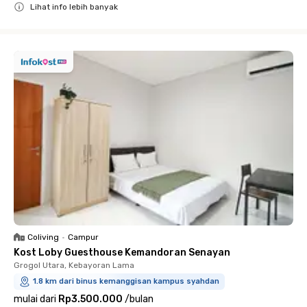
Lihat info lebih banyak
Close
Coliving
•
Campur
Kost Loby Guesthouse Kemandoran Senayan
Grogol Utara, Kebayoran Lama
1.8 km dari binus kemanggisan kampus syahdan
mulai dari
Rp3.500.000
/
bulan