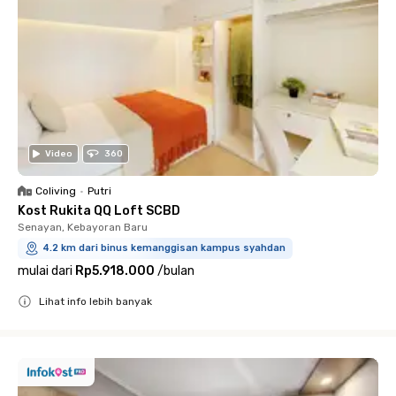
Video
360
Coliving
•
Putri
Kost Rukita QQ Loft SCBD
Senayan, Kebayoran Baru
4.2 km dari binus kemanggisan kampus syahdan
mulai dari
Rp5.918.000
/
bulan
Lihat info lebih banyak
Close