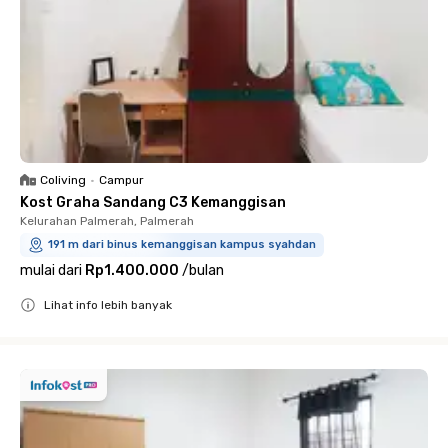
Coliving
•
Campur
Kost Graha Sandang C3 Kemanggisan
Kelurahan Palmerah, Palmerah
191 m dari binus kemanggisan kampus syahdan
mulai dari
Rp1.400.000
/
bulan
Lihat info lebih banyak
Close