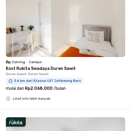
Coliving
•
Campur
Kost Rukita Swadaya Duren Sawit
Duren Sawit, Duren Sawit
3.6 km dari Stasiun LRT Jatibening Baru
mulai dari
Rp2.068.000
/
bulan
Lihat info lebih banyak
Close