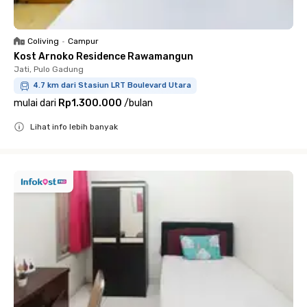
Coliving
•
Campur
Kost Arnoko Residence Rawamangun
Jati, Pulo Gadung
4.7 km dari Stasiun LRT Boulevard Utara
mulai dari
Rp1.300.000
/
bulan
Lihat info lebih banyak
Close