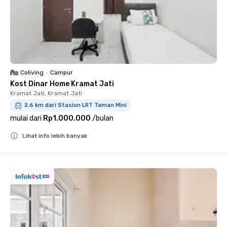
Coliving
•
Campur
Kost Dinar Home Kramat Jati
Kramat Jati, Kramat Jati
2.6 km dari Stasiun LRT Taman Mini
mulai dari
Rp1.000.000
/
bulan
Lihat info lebih banyak
Close