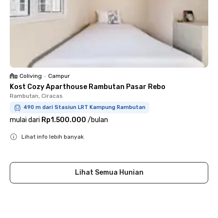
Coliving
•
Campur
Kost Cozy Aparthouse Rambutan Pasar Rebo
Rambutan, Ciracas
490 m dari Stasiun LRT Kampung Rambutan
mulai dari
Rp1.500.000
/
bulan
Lihat info lebih banyak
Close
Lihat Semua Hunian