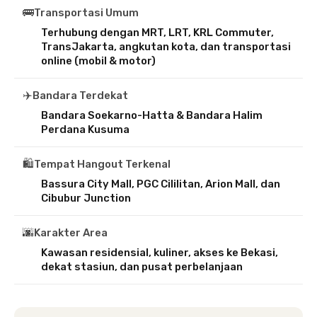
🚌
Transportasi Umum
Terhubung dengan MRT, LRT, KRL Commuter,
TransJakarta, angkutan kota, dan transportasi
online (mobil & motor)
✈️
Bandara Terdekat
Bandara Soekarno-Hatta & Bandara Halim
Perdana Kusuma
🛍️
Tempat Hangout Terkenal
Bassura City Mall, PGC Cililitan, Arion Mall, dan
Cibubur Junction
🌆
Karakter Area
Kawasan residensial, kuliner, akses ke Bekasi,
dekat stasiun, dan pusat perbelanjaan