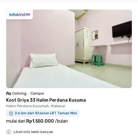
Coliving
•
Campur
Kost Griya 33 Halim Perdana Kusuma
Halim Perdana Kusumah, Makasar
2.6 km dari Stasiun LRT Taman Mini
mulai dari
Rp1.550.000
/
bulan
Lihat info lebih banyak