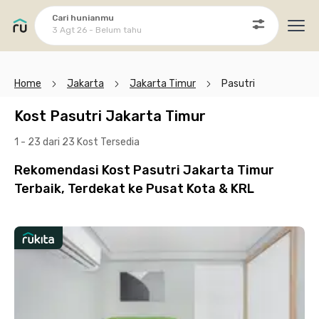
Cari hunianmu
3 Agt 26 - Belum tahu
Ope
Home
Jakarta
Jakarta Timur
Pasutri
Kost Pasutri Jakarta Timur
1 - 23 dari 23 Kost
Tersedia
Rekomendasi Kost Pasutri Jakarta Timur
Terbaik, Terdekat ke Pusat Kota & KRL