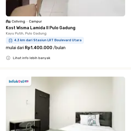
Coliving
•
Campur
Kost Wisma Lamida II Pulo Gadung
Kayu Putih, Pulo Gadung
4.3 km dari Stasiun LRT Boulevard Utara
mulai dari
Rp1.400.000
/
bulan
Lihat info lebih banyak
Close