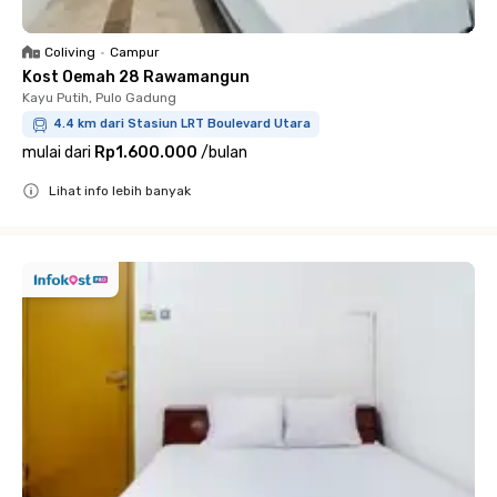
Coliving
•
Campur
Kost Oemah 28 Rawamangun
Kayu Putih, Pulo Gadung
4.4 km dari Stasiun LRT Boulevard Utara
mulai dari
Rp1.600.000
/
bulan
Lihat info lebih banyak
Close