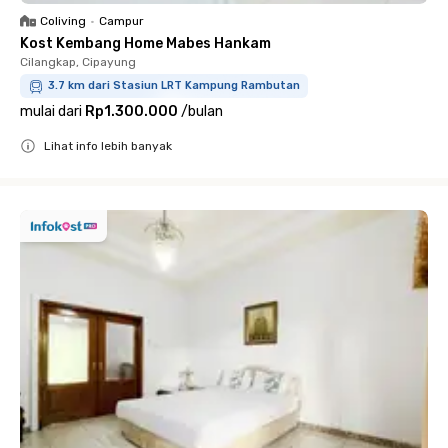
Coliving
•
Campur
Kost Kembang Home Mabes Hankam
Cilangkap, Cipayung
3.7 km dari Stasiun LRT Kampung Rambutan
mulai dari
Rp1.300.000
/
bulan
Lihat info lebih banyak
Close