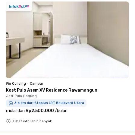
Coliving
•
Campur
Kost Pulo Asem XV Residence Rawamangun
Jati, Pulo Gadung
3.4 km dari Stasiun LRT Boulevard Utara
mulai dari
Rp2.500.000
/
bulan
Lihat info lebih banyak
Close