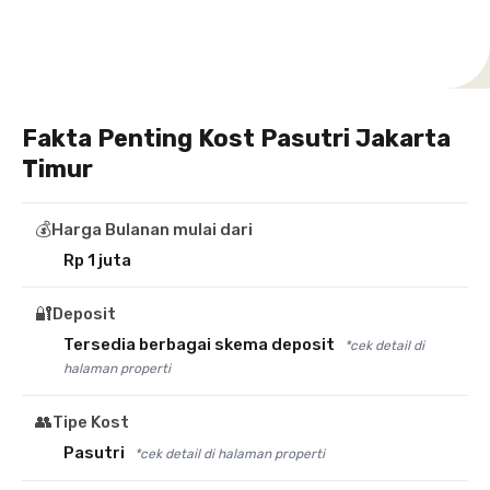
Fakta Penting Kost Pasutri Jakarta
Timur
💰
Harga Bulanan mulai dari
Rp 1 juta
🔐
Deposit
Tersedia berbagai skema deposit
*cek detail di
halaman properti
👥
Tipe Kost
Pasutri
*cek detail di halaman properti