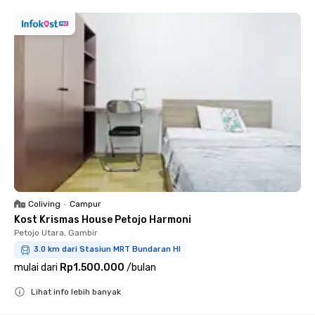
Coliving
•
Campur
Kost Krismas House Petojo Harmoni
Petojo Utara, Gambir
3.0 km dari Stasiun MRT Bundaran HI
mulai dari
Rp1.500.000
/
bulan
Lihat info lebih banyak
Close