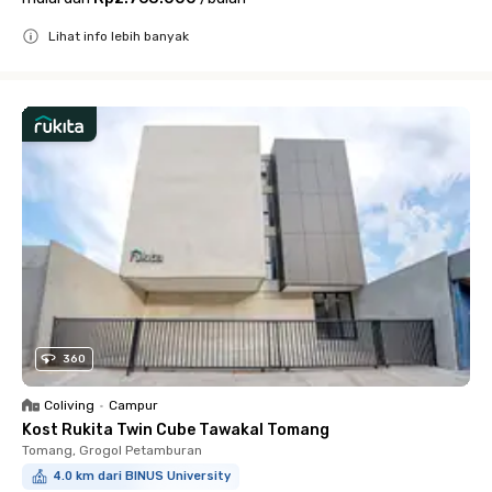
Lihat info lebih banyak
Close
360
Coliving
•
Campur
Kost Rukita Twin Cube Tawakal Tomang
Tomang, Grogol Petamburan
4.0 km dari BINUS University