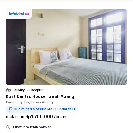
Coliving
•
Campur
Kost Centro House Tanah Abang
Kampung Bali, Tanah Abang
883 m dari Stasiun MRT Bundaran HI
mulai dari
Rp1.700.000
/
bulan
Lihat info lebih banyak