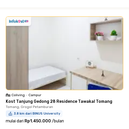
Close
Coliving
•
Campur
Kost Tanjung Gedong 28 Residence Tawakal Tomang
Tomang, Grogol Petamburan
3.8 km dari BINUS University
mulai dari
Rp1.450.000
/
bulan