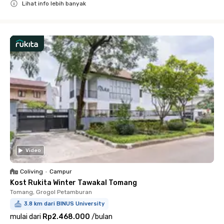
Lihat info lebih banyak
Close
Video
Coliving
•
Campur
Kost Rukita Winter Tawakal Tomang
Tomang, Grogol Petamburan
3.8 km dari BINUS University
mulai dari
Rp2.468.000
/
bulan