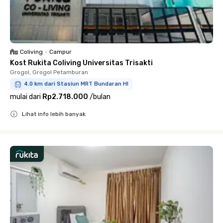
Coliving
•
Campur
Kost Rukita Coliving Universitas Trisakti
Grogol, Grogol Petamburan
4.0 km dari Stasiun MRT Bundaran HI
mulai dari
Rp2.718.000
/
bulan
Lihat info lebih banyak
Close