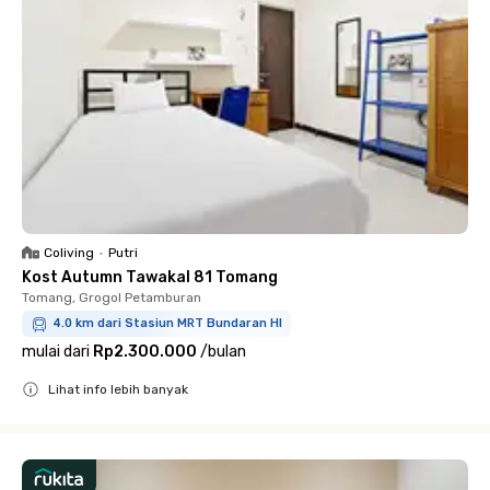
Coliving
•
Putri
Kost Autumn Tawakal 81 Tomang
Tomang, Grogol Petamburan
4.0 km dari Stasiun MRT Bundaran HI
mulai dari
Rp2.300.000
/
bulan
Lihat info lebih banyak
Close