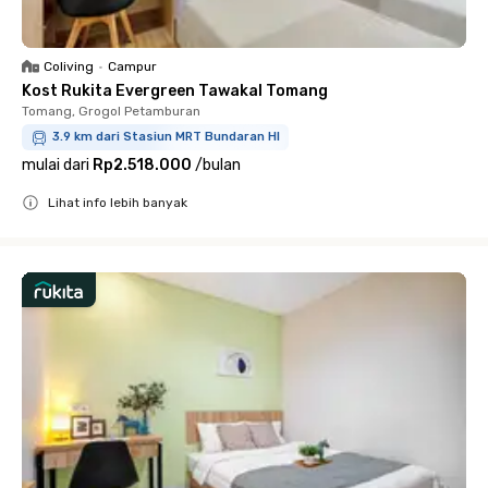
Coliving
•
Campur
Kost Rukita Evergreen Tawakal Tomang
Tomang, Grogol Petamburan
3.9 km dari Stasiun MRT Bundaran HI
mulai dari
Rp2.518.000
/
bulan
Lihat info lebih banyak
Close