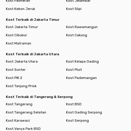
Kost Palmerah
Kost Jelambar
Kost Kebon Jeruk
Kost Slipi
Kost Terbaik di Jakarta Timur
Kost Jakarta Timur
Kost Rawamangun
Kost Cibubur
Kost Cakung
Kost Matraman
Kost Terbaik di Jakarta Utara
Kost Jakarta Utara
Kost Kelapa Gading
Kost Sunter
Kost Pluit
Kost PIK 2
Kost Pademangan
Kost Tanjung Priok
Kost Terbaik di Tangerang & Serpong
Kost Tangerang
Kost BSD
Kost Tangerang Selatan
Kost Gading Serpong
Kost Karawaci
Kost Serpong
Kost Vanya Park BSD