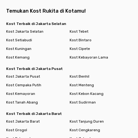
Temukan Kost Rukita di Kotamu!
Kost Terbaik di Jakarta Selatan
Kost Jakarta Selatan
Kost Tebet
Kost Setiabudi
Kost Bintaro
Kost Kuningan
Kost Cipete
Kost Kemang
Kost Kebayoran Lama
Kost Terbaik di Jakarta Pusat
Kost Jakarta Pusat
Kost Benhil
Kost Cempaka Putih
Kost Menteng
Kost Kemayoran
Kost Kebon Kacang
Kost Tanah Abang
Kost Sudirman
Kost Terbaik di Jakarta Barat
Kost Jakarta Barat
Kost Tanjung Duren
Kost Grogol
Kost Cengkareng