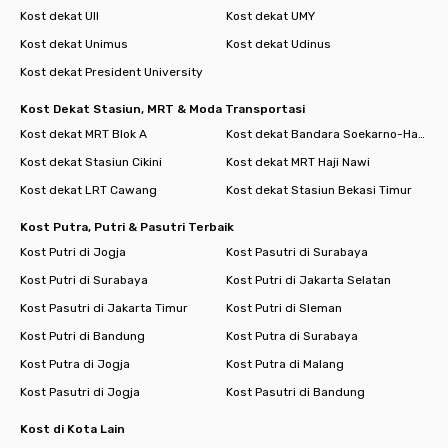
Kost dekat UII
Kost dekat UMY
Kost dekat Unimus
Kost dekat Udinus
Kost dekat President University
Kost Dekat Stasiun, MRT & Moda Transportasi
Kost dekat MRT Blok A
Kost dekat Bandara Soekarno-Hatta
Kost dekat Stasiun Cikini
Kost dekat MRT Haji Nawi
Kost dekat LRT Cawang
Kost dekat Stasiun Bekasi Timur
Kost Putra, Putri & Pasutri Terbaik
Kost Putri di Jogja
Kost Pasutri di Surabaya
Kost Putri di Surabaya
Kost Putri di Jakarta Selatan
Kost Pasutri di Jakarta Timur
Kost Putri di Sleman
Kost Putri di Bandung
Kost Putra di Surabaya
Kost Putra di Jogja
Kost Putra di Malang
Kost Pasutri di Jogja
Kost Pasutri di Bandung
Kost di Kota Lain