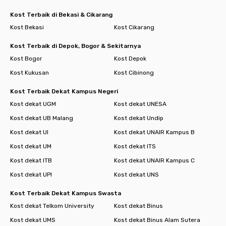
Kost Terbaik di Bekasi & Cikarang
Kost Bekasi
Kost Cikarang
Kost Terbaik di Depok, Bogor & Sekitarnya
Kost Bogor
Kost Depok
Kost Kukusan
Kost Cibinong
Kost Terbaik Dekat Kampus Negeri
Kost dekat UGM
Kost dekat UNESA
Kost dekat UB Malang
Kost dekat Undip
Kost dekat UI
Kost dekat UNAIR Kampus B
Kost dekat UM
Kost dekat ITS
Kost dekat ITB
Kost dekat UNAIR Kampus C
Kost dekat UPI
Kost dekat UNS
Kost Terbaik Dekat Kampus Swasta
Kost dekat Telkom University
Kost dekat Binus
Kost dekat UMS
Kost dekat Binus Alam Sutera