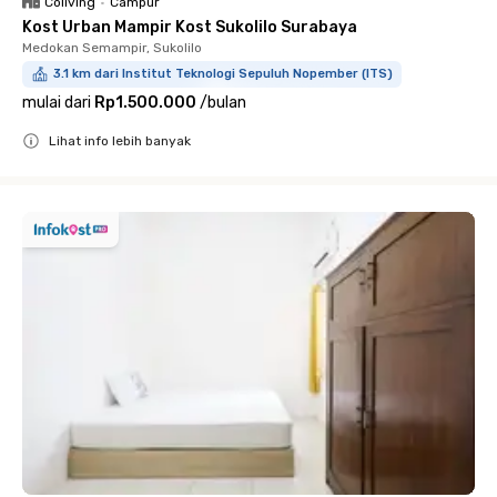
Coliving
•
Campur
Kost Urban Mampir Kost Sukolilo Surabaya
Medokan Semampir, Sukolilo
3.1 km dari Institut Teknologi Sepuluh Nopember (ITS)
mulai dari
Rp1.500.000
/
bulan
Lihat info lebih banyak
Close