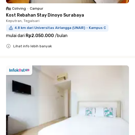
Coliving
•
Campur
Kost Rebahan Stay Dinoyo Surabaya
Keputran, Tegalsari
4.8 km dari Universitas Airlangga (UNAIR) - Kampus C
mulai dari
Rp2.050.000
/
bulan
Lihat info lebih banyak
Close