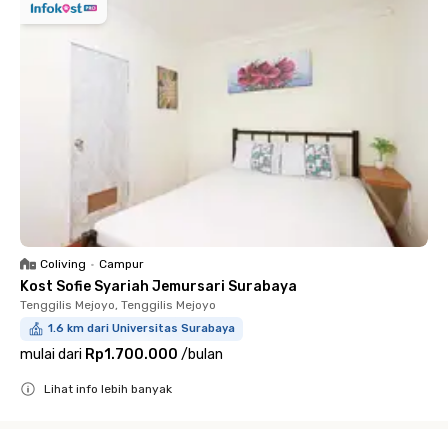
Coliving
•
Campur
Kost Sofie Syariah Jemursari Surabaya
Tenggilis Mejoyo, Tenggilis Mejoyo
1.6 km dari Universitas Surabaya
mulai dari
Rp1.700.000
/
bulan
Lihat info lebih banyak
Close