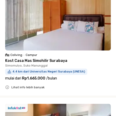
Coliving
•
Campur
Kost Casa Mas Simohilir Surabaya
Simomulyo, Suko Manunggal
4.4 km dari Universitas Negeri Surabaya (UNESA)
mulai dari
Rp1.665.000
/
bulan
Lihat info lebih banyak
Close