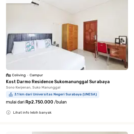
Coliving
•
Campur
Kost Darmo Residence Sukomanunggal Surabaya
Sono Kwijenan, Suko Manunggal
3.1 km dari Universitas Negeri Surabaya (UNESA)
mulai dari
Rp2.750.000
/
bulan
Lihat info lebih banyak
Close