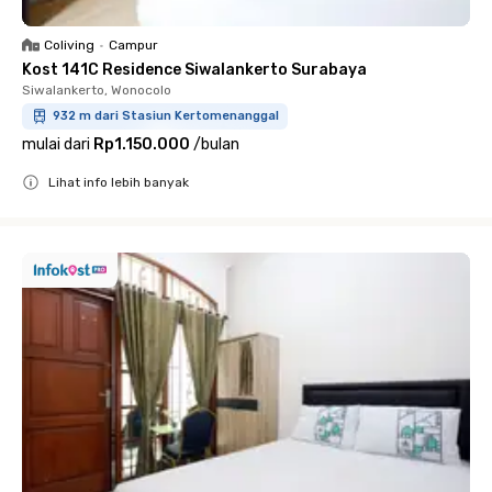
Coliving
•
Campur
Kost 141C Residence Siwalankerto Surabaya
Siwalankerto, Wonocolo
932 m dari Stasiun Kertomenanggal
mulai dari
Rp1.150.000
/
bulan
Lihat info lebih banyak
Close