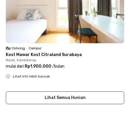
Coliving
•
Campur
Kost Mawar Kost Citraland Surabaya
Made, Sambikerep
mulai dari
Rp1.900.000
/
bulan
Lihat info lebih banyak
Close
Lihat Semua Hunian