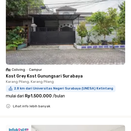
Coliving
•
Campur
Kost Grey Kost Gunungsari Surabaya
Karang Pilang, Karang Pilang
2.8 km dari Universitas Negeri Surabaya (UNESA) Ketintang
mulai dari
Rp1.500.000
/
bulan
Lihat info lebih banyak
Close