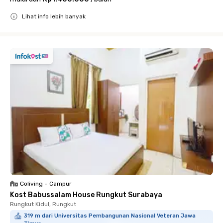
Lihat info lebih banyak
Close
Coliving
•
Campur
Kost Babussalam House Rungkut Surabaya
Rungkut Kidul, Rungkut
319 m dari Universitas Pembangunan Nasional Veteran Jawa