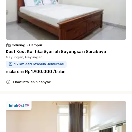
Coliving
•
Campur
Kost Kost Kartika Syariah Gayungsari Surabaya
Gayungan, Gayungan
1.2 km dari Stasiun Jemursari
mulai dari
Rp1.900.000
/
bulan
Lihat info lebih banyak
Close