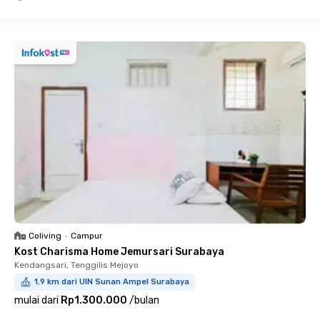
Close
Coliving
•
Campur
Kost Charisma Home Jemursari Surabaya
Kendangsari, Tenggilis Mejoyo
1.9 km dari UIN Sunan Ampel Surabaya
mulai dari
Rp1.300.000
/
bulan