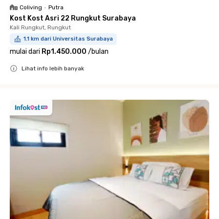
Coliving
•
Putra
Kost Kost Asri 22 Rungkut Surabaya
Kali Rungkut, Rungkut
1.1 km dari Universitas Surabaya
mulai dari
Rp1.450.000
/
bulan
Lihat info lebih banyak
Close