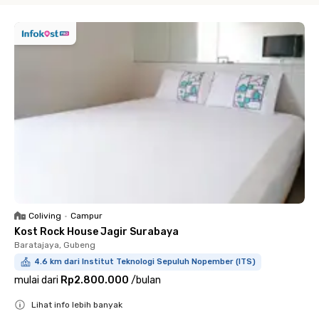
Coliving
•
Campur
Kost Rock House Jagir Surabaya
Baratajaya, Gubeng
4.6 km dari Institut Teknologi Sepuluh Nopember (ITS)
mulai dari
Rp2.800.000
/
bulan
Lihat info lebih banyak