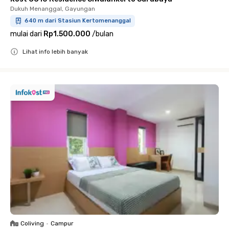
Dukuh Menanggal, Gayungan
640 m dari Stasiun Kertomenanggal
mulai dari
Rp1.500.000
/
bulan
Lihat info lebih banyak
Close
Coliving
•
Campur