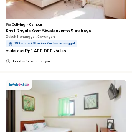
Coliving
•
Campur
Kost Royale Kost Siwalankerto Surabaya
Dukuh Menanggal, Gayungan
799 m dari Stasiun Kertomenanggal
mulai dari
Rp1.400.000
/
bulan
Lihat info lebih banyak
Close