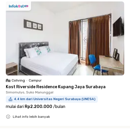
Coliving
•
Campur
Kost Riverside Residence Kupang Jaya Surabaya
Simomulyo, Suko Manunggal
4.4 km dari Universitas Negeri Surabaya (UNESA)
mulai dari
Rp2.200.000
/
bulan
Lihat info lebih banyak
Close