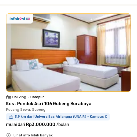
Close
Coliving
•
Campur
Kost Pondok Asri 106 Gubeng Surabaya
Pucang Sewu, Gubeng
3.9 km dari Universitas Airlangga (UNAIR) - Kampus C
mulai dari
Rp3.000.000
/
bulan
Lihat info lebih banyak