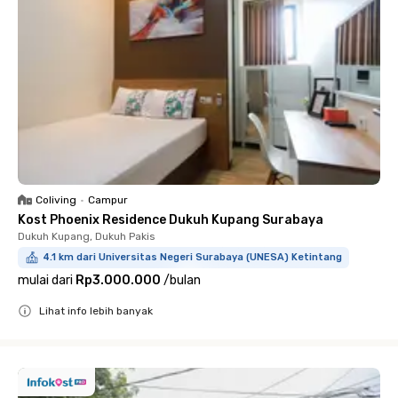
Coliving
•
Campur
Kost Phoenix Residence Dukuh Kupang Surabaya
Dukuh Kupang, Dukuh Pakis
4.1 km dari Universitas Negeri Surabaya (UNESA) Ketintang
mulai dari
Rp3.000.000
/
bulan
Lihat info lebih banyak
Close