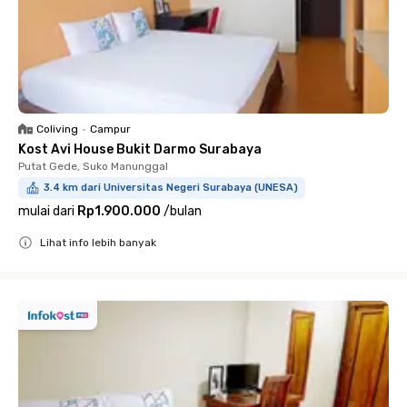
Coliving
•
Campur
Kost Avi House Bukit Darmo Surabaya
Putat Gede, Suko Manunggal
3.4 km dari Universitas Negeri Surabaya (UNESA)
mulai dari
Rp1.900.000
/
bulan
Lihat info lebih banyak
Close