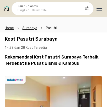
Cari hunianmu
8 Agt 26 - Belum tahu
Ope
Home
Surabaya
Pasutri
Kost Pasutri Surabaya
1 - 28 dari 28 Kost
Tersedia
Rekomendasi Kost Pasutri Surabaya Terbaik,
Terdekat ke Pusat Bisnis & Kampus