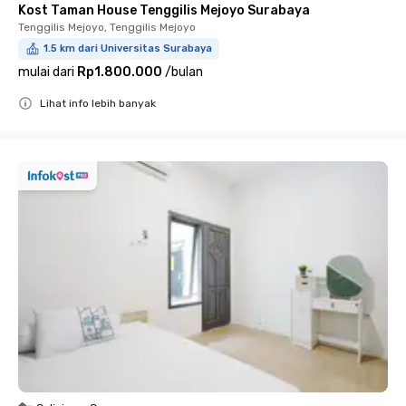
Kost Taman House Tenggilis Mejoyo Surabaya
Tenggilis Mejoyo, Tenggilis Mejoyo
1.5 km dari Universitas Surabaya
mulai dari
Rp1.800.000
/
bulan
Lihat info lebih banyak
Close