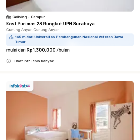
Coliving
•
Campur
Kost Purimas 23 Rungkut UPN Surabaya
Gunung Anyar, Gunung Anyar
145 m dari Universitas Pembangunan Nasional Veteran Jawa
Timur
mulai dari
Rp1.300.000
/
bulan
Lihat info lebih banyak
Close