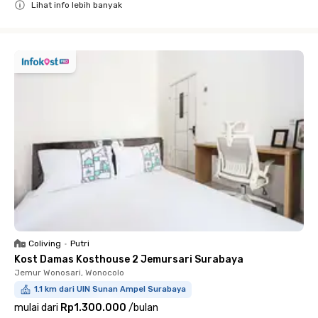
Lihat info lebih banyak
Close
Coliving
•
Putri
Kost Damas Kosthouse 2 Jemursari Surabaya
Jemur Wonosari, Wonocolo
1.1 km dari UIN Sunan Ampel Surabaya
mulai dari
Rp1.300.000
/
bulan