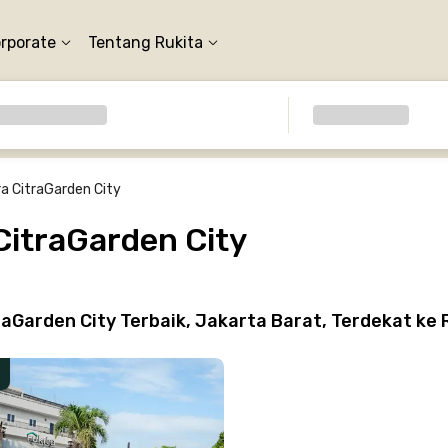
orporate
Tentang Rukita
ra CitraGarden City
CitraGarden City
aGarden City Terbaik, Jakarta Barat, Terdekat ke