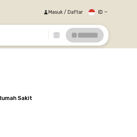
Masuk / Daftar
ID
 Rumah Sakit