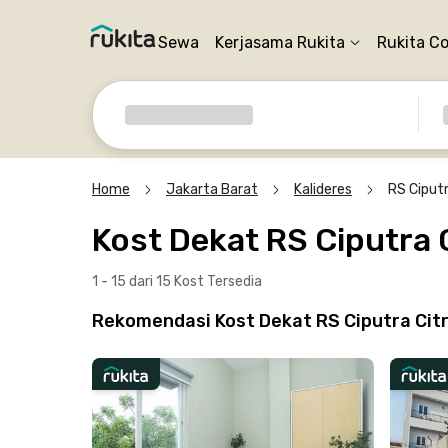
Sewa
Kerjasama Rukita
Rukita C
Home
Jakarta Barat
Kalideres
RS Ciput
Kost Dekat RS Ciputra 
1 - 15 dari 15 Kost
Tersedia
Rekomendasi Kost Dekat RS Ciputra Citr