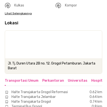
Kulkas
Kompor
Lihat Selengkapnya
Lokasi
Jl. Tj. Duren Utara 2B no. 12. Grogol Petamburan. Jakarta
Barat
Transportasi Umum
Perkantoran
Universitas
Hospital
Halte Transjakarta Grogol Reformasi
0.62 km
Halte Transjakarta Jelambar
0.64 km
Halte Transjakarta Grogol
0.74 km
Terminal Bus Grogol
0.8 km