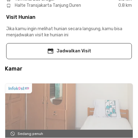
Halte Transjakarta Tanjung Duren
0.8 km
Visit Hunian
Jika kamu ingin melihat hunian secara langsung, kamu bisa
menjadwakan visit ke hunian ini
Jadwalkan Visit
Kamar
Sedang penuh