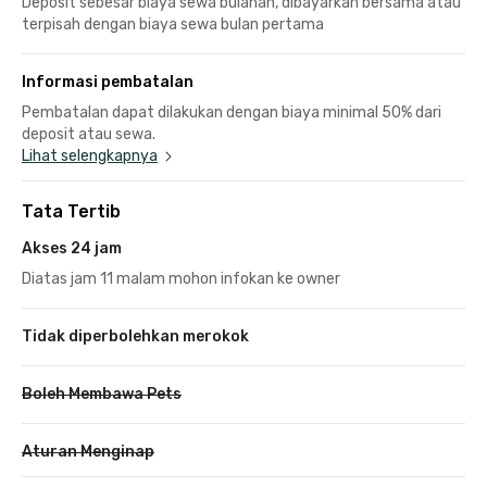
Deposit sebesar biaya sewa bulanan, dibayarkan bersama atau
terpisah dengan biaya sewa bulan pertama
Informasi pembatalan
Pembatalan dapat dilakukan dengan biaya minimal 50% dari
deposit atau sewa.
Lihat selengkapnya
Tata Tertib
Akses 24 jam
Diatas jam 11 malam mohon infokan ke owner
Tidak diperbolehkan merokok
Boleh Membawa Pets
Aturan Menginap