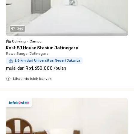
360
Coliving
•
Campur
Kost SJ House Stasiun Jatinegara
Rawa Bunga, Jatinegara
2.6 km dari Universitas Negeri Jakarta
mulai dari
Rp1.650.000
/
bulan
Lihat info lebih banyak
Close