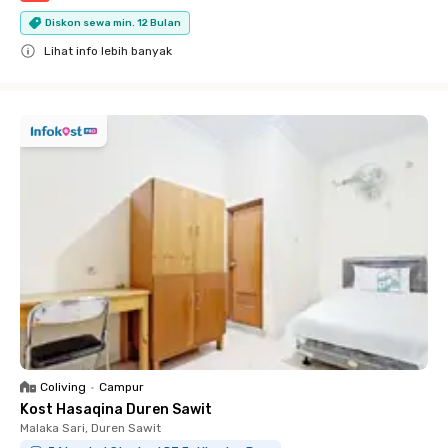
Diskon sewa min. 12 Bulan
Lihat info lebih banyak
Close
Coliving
•
Campur
Kost Hasaqina Duren Sawit
Malaka Sari, Duren Sawit