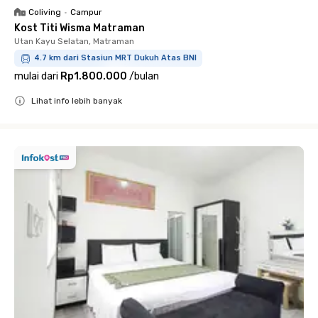
Coliving
•
Campur
Kost Titi Wisma Matraman
Utan Kayu Selatan, Matraman
4.7 km dari Stasiun MRT Dukuh Atas BNI
mulai dari
Rp1.800.000
/
bulan
Lihat info lebih banyak
Close