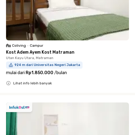
Coliving
•
Campur
Kost Adem Ayem Kost Matraman
Utan Kayu Utara, Matraman
924 m dari Universitas Negeri Jakarta
mulai dari
Rp1.850.000
/
bulan
Lihat info lebih banyak
Close