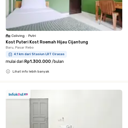
Coliving
•
Putri
Kost Puteri Kost Roemah Hijau Cijantung
Baru, Pasar Rebo
4.1 km dari Stasiun LRT Ciracas
mulai dari
Rp1.300.000
/
bulan
Lihat info lebih banyak
Close