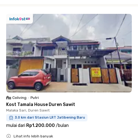
Close
Coliving
•
Putri
Kost Tamala House Duren Sawit
Malaka Sari, Duren Sawit
3.0 km dari Stasiun LRT Jatibening Baru
mulai dari
Rp1.200.000
/
bulan
Lihat info lebih banyak