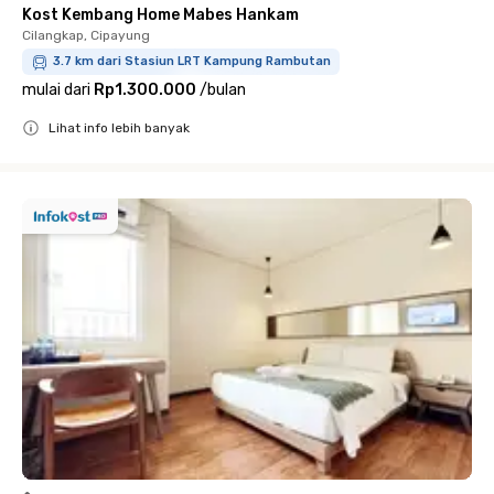
Kost Kembang Home Mabes Hankam
Cilangkap, Cipayung
3.7 km dari Stasiun LRT Kampung Rambutan
mulai dari
Rp1.300.000
/
bulan
Lihat info lebih banyak
Close