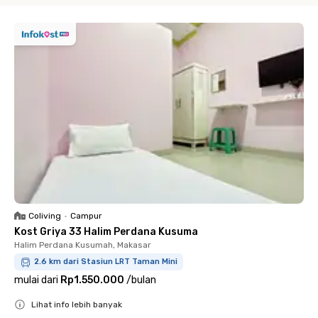
Coliving
•
Campur
Kost Griya 33 Halim Perdana Kusuma
Halim Perdana Kusumah, Makasar
2.6 km dari Stasiun LRT Taman Mini
mulai dari
Rp1.550.000
/
bulan
Lihat info lebih banyak