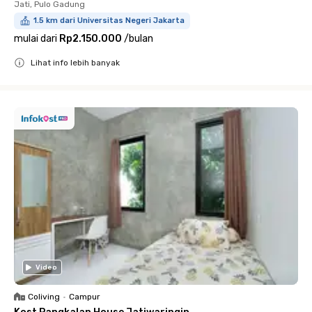
Jati, Pulo Gadung
1.5 km dari Universitas Negeri Jakarta
mulai dari
Rp2.150.000
/
bulan
Lihat info lebih banyak
Close
Video
Coliving
•
Campur