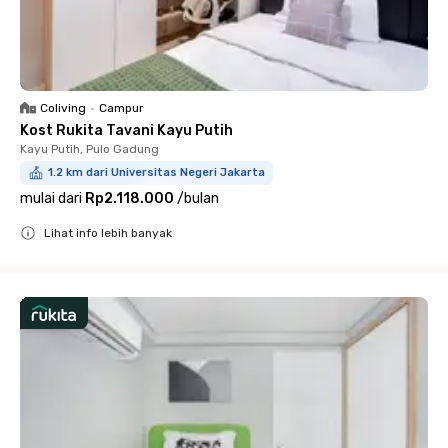
Coliving
•
Campur
Kost Rukita Tavani Kayu Putih
Kayu Putih, Pulo Gadung
1.2 km dari Universitas Negeri Jakarta
mulai dari
Rp2.118.000
/
bulan
Lihat info lebih banyak
Close