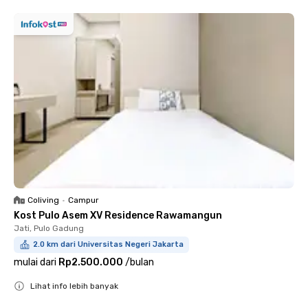
Coliving
•
Campur
Kost Pulo Asem XV Residence Rawamangun
Jati, Pulo Gadung
2.0 km dari Universitas Negeri Jakarta
mulai dari
Rp2.500.000
/
bulan
Lihat info lebih banyak
Close