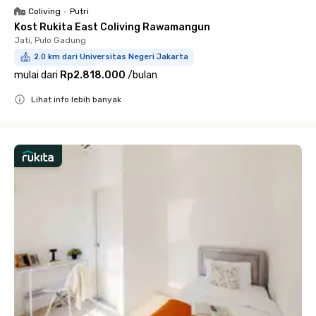
Coliving
•
Putri
Kost Rukita East Coliving Rawamangun
Jati, Pulo Gadung
2.0 km dari Universitas Negeri Jakarta
mulai dari
Rp2.818.000
/
bulan
Lihat info lebih banyak
Close