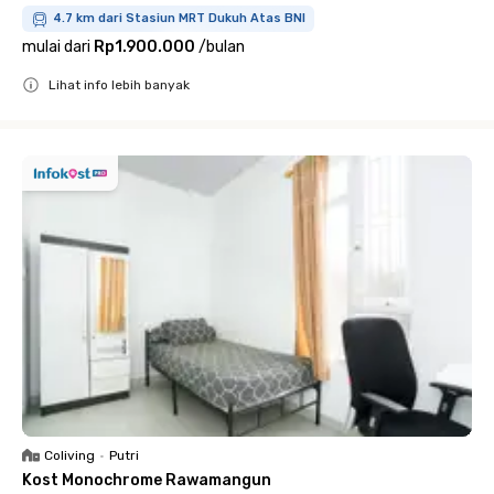
4.7 km dari Stasiun MRT Dukuh Atas BNI
mulai dari
Rp1.900.000
/
bulan
Lihat info lebih banyak
Close
Coliving
•
Putri
Kost Monochrome Rawamangun