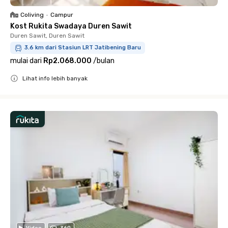
Coliving
•
Campur
Kost Rukita Swadaya Duren Sawit
Duren Sawit, Duren Sawit
3.6 km dari Stasiun LRT Jatibening Baru
mulai dari
Rp2.068.000
/
bulan
Lihat info lebih banyak
Close