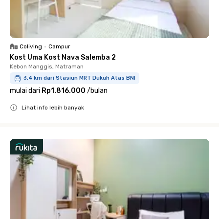
Coliving
•
Campur
Kost Uma Kost Nava Salemba 2
Kebon Manggis, Matraman
3.4 km dari Stasiun MRT Dukuh Atas BNI
mulai dari
Rp1.816.000
/
bulan
Lihat info lebih banyak
Close