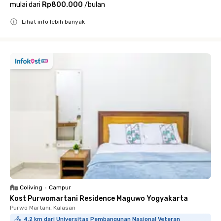
mulai dari
Rp800.000
/
bulan
Lihat info lebih banyak
Close
Coliving
•
Campur
Kost Purwomartani Residence Maguwo Yogyakarta
Purwo Martani, Kalasan
4.2 km dari Universitas Pembangunan Nasional Veteran