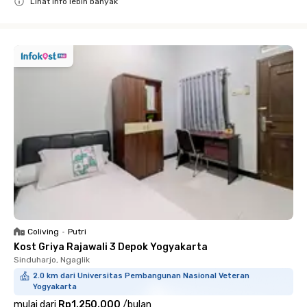
Lihat info lebih banyak
Close
Coliving
•
Putri
Kost Griya Rajawali 3 Depok Yogyakarta
Sinduharjo, Ngaglik
2.0 km dari Universitas Pembangunan Nasional Veteran
Yogyakarta
mulai dari
Rp1.250.000
/
bulan