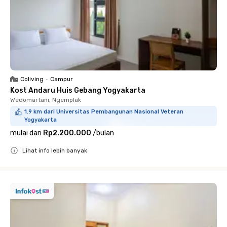
Coliving
•
Campur
Kost Andaru Huis Gebang Yogyakarta
Wedomartani, Ngemplak
1.9 km dari Universitas Pembangunan Nasional Veteran
Yogyakarta
mulai dari
Rp2.200.000
/
bulan
Lihat info lebih banyak
Close