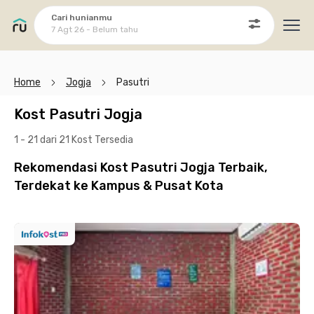
Cari hunianmu
7 Agt 26 - Belum tahu
Ope
Home
Jogja
Pasutri
Kost Pasutri Jogja
1 - 21 dari 21 Kost
Tersedia
Rekomendasi Kost Pasutri Jogja Terbaik,
Terdekat ke Kampus & Pusat Kota