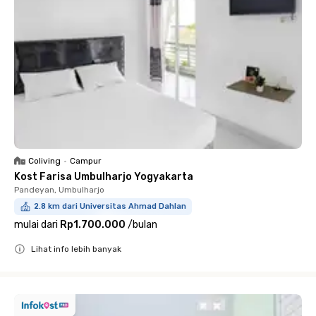
Coliving
•
Campur
Kost Farisa Umbulharjo Yogyakarta
Pandeyan, Umbulharjo
2.8 km dari Universitas Ahmad Dahlan
mulai dari
Rp1.700.000
/
bulan
Lihat info lebih banyak
Close