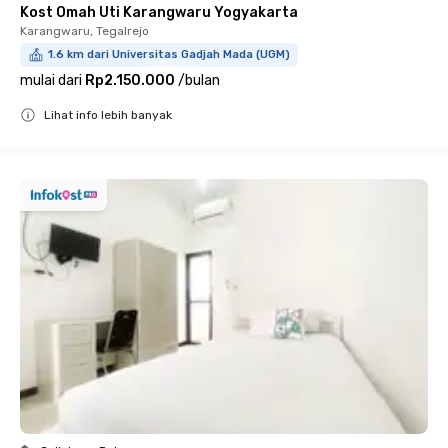
Kost Omah Uti Karangwaru Yogyakarta
Karangwaru, Tegalrejo
1.6 km dari Universitas Gadjah Mada (UGM)
mulai dari
Rp2.150.000
/
bulan
Lihat info lebih banyak
Close