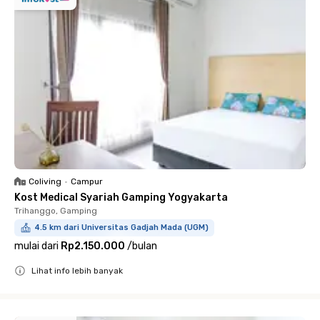
Coliving
•
Campur
Kost Medical Syariah Gamping Yogyakarta
Trihanggo, Gamping
4.5 km dari Universitas Gadjah Mada (UGM)
mulai dari
Rp2.150.000
/
bulan
Lihat info lebih banyak
Close