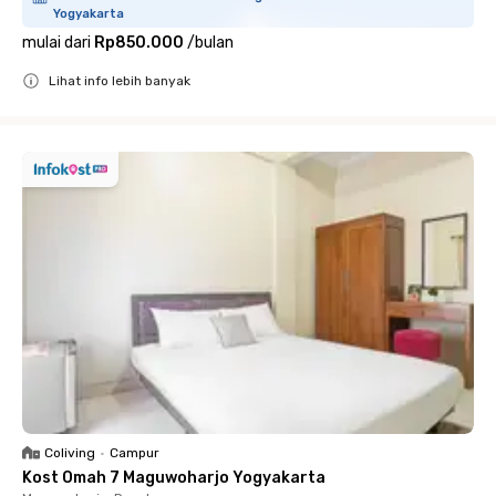
Yogyakarta
mulai dari
Rp850.000
/
bulan
Lihat info lebih banyak
Close
Coliving
•
Campur
Kost Omah 7 Maguwoharjo Yogyakarta