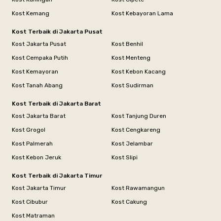
Kost Kemang
Kost Kebayoran Lama
Kost Terbaik di Jakarta Pusat
Kost Jakarta Pusat
Kost Benhil
Kost Cempaka Putih
Kost Menteng
Kost Kemayoran
Kost Kebon Kacang
Kost Tanah Abang
Kost Sudirman
Kost Terbaik di Jakarta Barat
Kost Jakarta Barat
Kost Tanjung Duren
Kost Grogol
Kost Cengkareng
Kost Palmerah
Kost Jelambar
Kost Kebon Jeruk
Kost Slipi
Kost Terbaik di Jakarta Timur
Kost Jakarta Timur
Kost Rawamangun
Kost Cibubur
Kost Cakung
Kost Matraman