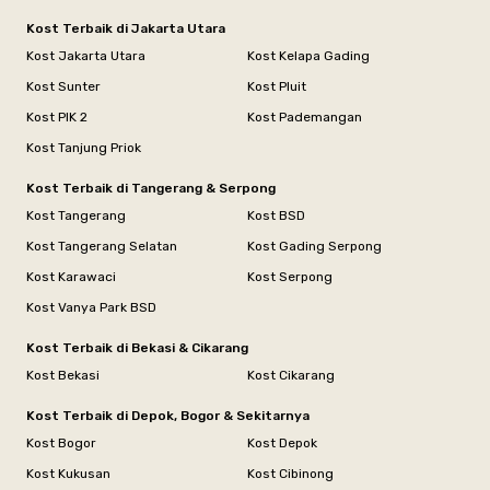
Kost Terbaik di Jakarta Utara
Kost Jakarta Utara
Kost Kelapa Gading
Kost Sunter
Kost Pluit
Kost PIK 2
Kost Pademangan
Kost Tanjung Priok
Kost Terbaik di Tangerang & Serpong
Kost Tangerang
Kost BSD
Kost Tangerang Selatan
Kost Gading Serpong
Kost Karawaci
Kost Serpong
Kost Vanya Park BSD
Kost Terbaik di Bekasi & Cikarang
Kost Bekasi
Kost Cikarang
Kost Terbaik di Depok, Bogor & Sekitarnya
Kost Bogor
Kost Depok
Kost Kukusan
Kost Cibinong