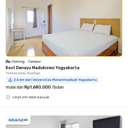
Coliving
•
Campur
Kost Denayu Madukismo Yogyakarta
Tirtonirmolo, Kasihan
2.6 km dari Universitas Muhammadiyah Yogyakarta
mulai dari
Rp1.680.000
/
bulan
Lihat info lebih banyak
Close