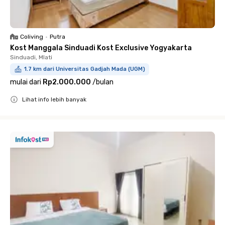
Coliving
•
Putra
Kost Manggala Sinduadi Kost Exclusive Yogyakarta
Sinduadi, Mlati
1.7 km dari Universitas Gadjah Mada (UGM)
mulai dari
Rp2.000.000
/
bulan
Lihat info lebih banyak
Close