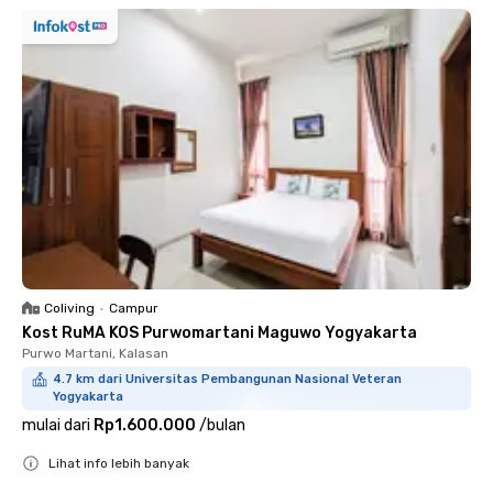
Coliving
•
Campur
Kost RuMA KOS Purwomartani Maguwo Yogyakarta
Purwo Martani, Kalasan
4.7 km dari Universitas Pembangunan Nasional Veteran
Yogyakarta
mulai dari
Rp1.600.000
/
bulan
Lihat info lebih banyak
Close