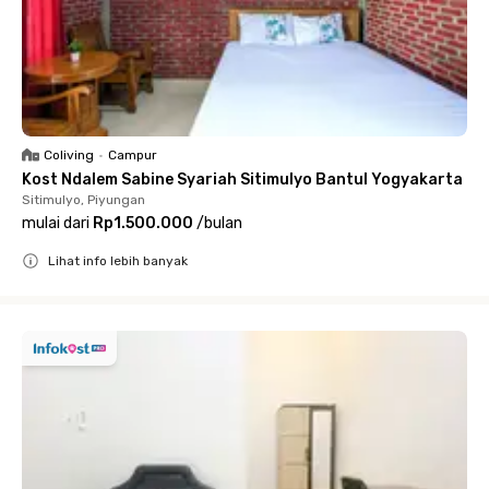
Coliving
•
Campur
Kost Ndalem Sabine Syariah Sitimulyo Bantul Yogyakarta
Sitimulyo, Piyungan
mulai dari
Rp1.500.000
/
bulan
Lihat info lebih banyak
Close