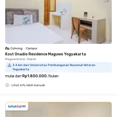
Coliving
•
Campur
Kost Onadio Residence Maguwo Yogyakarta
Maguwoharjo, Depok
3.4 km dari Universitas Pembangunan Nasional Veteran
Yogyakarta
mulai dari
Rp1.800.000
/
bulan
Lihat info lebih banyak
Close