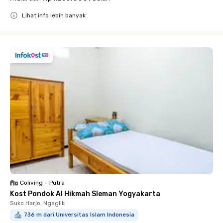
Lihat info lebih banyak
Close
Coliving
•
Putra
Kost Pondok Al Hikmah Sleman Yogyakarta
Suko Harjo, Ngaglik
736 m dari Universitas Islam Indonesia