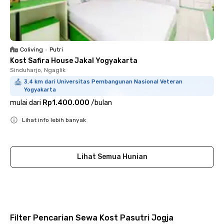
Coliving
•
Putri
Kost Safira House Jakal Yogyakarta
Sinduharjo, Ngaglik
3.4 km dari Universitas Pembangunan Nasional Veteran
Yogyakarta
mulai dari
Rp1.400.000
/
bulan
Lihat info lebih banyak
Close
Lihat Semua Hunian
Filter Pencarian Sewa Kost Pasutri Jogja