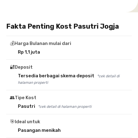
Fakta Penting Kost Pasutri Jogja
💰
Harga Bulanan mulai dari
Rp 1,1 juta
🔐
Deposit
Tersedia berbagai skema deposit
*cek detail di
halaman properti
👥
Tipe Kost
Pasutri
*cek detail di halaman properti
🎯
Ideal untuk
Pasangan menikah