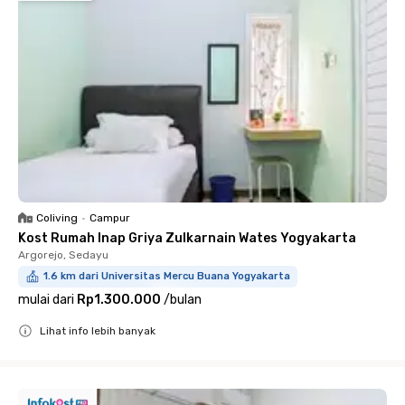
Coliving
•
Campur
Kost Rumah Inap Griya Zulkarnain Wates Yogyakarta
Argorejo, Sedayu
1.6 km dari Universitas Mercu Buana Yogyakarta
mulai dari
Rp1.300.000
/
bulan
Lihat info lebih banyak
Close