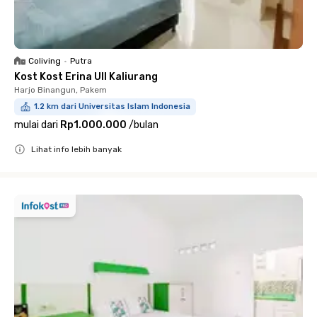
Coliving
•
Putra
Kost Kost Erina UII Kaliurang
Harjo Binangun, Pakem
1.2 km dari Universitas Islam Indonesia
mulai dari
Rp1.000.000
/
bulan
Lihat info lebih banyak
Close