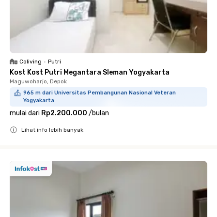
Coliving
•
Putri
Kost Kost Putri Megantara Sleman Yogyakarta
Maguwoharjo, Depok
965 m dari Universitas Pembangunan Nasional Veteran
Yogyakarta
mulai dari
Rp2.200.000
/
bulan
Lihat info lebih banyak
Close