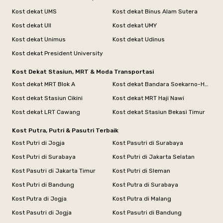
Kost dekat UMS
Kost dekat Binus Alam Sutera
Kost dekat UII
Kost dekat UMY
Kost dekat Unimus
Kost dekat Udinus
Kost dekat President University
Kost Dekat Stasiun, MRT & Moda Transportasi
Kost dekat MRT Blok A
Kost dekat Bandara Soekarno-Hatta
Kost dekat Stasiun Cikini
Kost dekat MRT Haji Nawi
Kost dekat LRT Cawang
Kost dekat Stasiun Bekasi Timur
Kost Putra, Putri & Pasutri Terbaik
Kost Putri di Jogja
Kost Pasutri di Surabaya
Kost Putri di Surabaya
Kost Putri di Jakarta Selatan
Kost Pasutri di Jakarta Timur
Kost Putri di Sleman
Kost Putri di Bandung
Kost Putra di Surabaya
Kost Putra di Jogja
Kost Putra di Malang
Kost Pasutri di Jogja
Kost Pasutri di Bandung