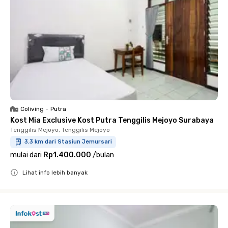
Coliving
•
Putra
Kost Mia Exclusive Kost Putra Tenggilis Mejoyo Surabaya
Tenggilis Mejoyo, Tenggilis Mejoyo
3.3 km dari Stasiun Jemursari
mulai dari
Rp1.400.000
/
bulan
Lihat info lebih banyak
Close