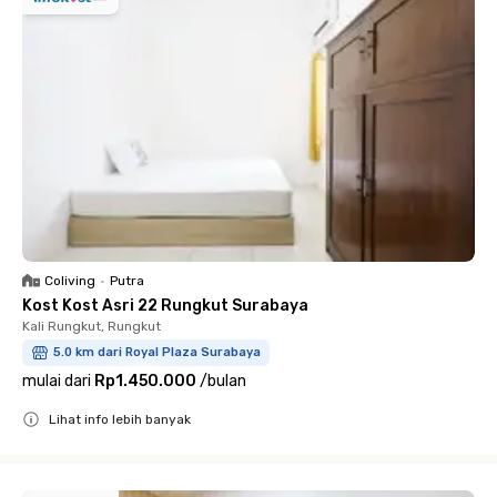
Coliving
•
Putra
Kost Kost Asri 22 Rungkut Surabaya
Kali Rungkut, Rungkut
5.0 km dari Royal Plaza Surabaya
mulai dari
Rp1.450.000
/
bulan
Lihat info lebih banyak
Close