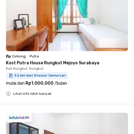
Coliving
•
Putra
Kost Putra House Rungkut Mejoyo Surabaya
Kali Rungkut, Rungkut
3.5 km dari Stasiun Jemursari
mulai dari
Rp1.000.000
/
bulan
Lihat info lebih banyak
Close