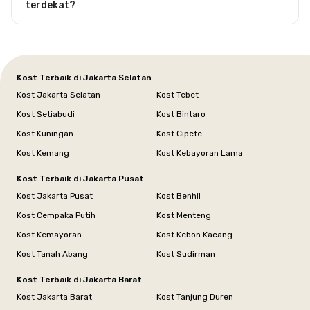
terdekat?
Kost Terbaik di Jakarta Selatan
Kost Jakarta Selatan
Kost Tebet
Kost Setiabudi
Kost Bintaro
Kost Kuningan
Kost Cipete
Kost Kemang
Kost Kebayoran Lama
Kost Terbaik di Jakarta Pusat
Kost Jakarta Pusat
Kost Benhil
Kost Cempaka Putih
Kost Menteng
Kost Kemayoran
Kost Kebon Kacang
Kost Tanah Abang
Kost Sudirman
Kost Terbaik di Jakarta Barat
Kost Jakarta Barat
Kost Tanjung Duren