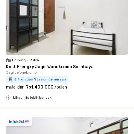
Coliving
•
Putra
Kost Frengky Jagir Wonokromo Surabaya
Jagir, Wonokromo
3.4 km dari Stasiun Jemursari
mulai dari
Rp1.400.000
/
bulan
Lihat info lebih banyak
Close