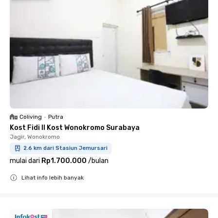
Coliving
•
Putra
Kost Fidi II Kost Wonokromo Surabaya
Jagir, Wonokromo
2.6 km dari Stasiun Jemursari
mulai dari
Rp1.700.000
/
bulan
Lihat info lebih banyak
Close