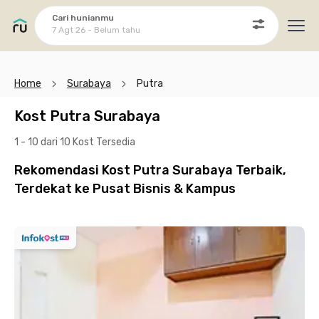
Cari hunianmu
7 Agt 26 - Belum tahu
Ope
Home
Surabaya
Putra
Kost Putra Surabaya
1 - 10 dari 10 Kost
Tersedia
Rekomendasi Kost Putra Surabaya Terbaik,
Terdekat ke Pusat Bisnis & Kampus