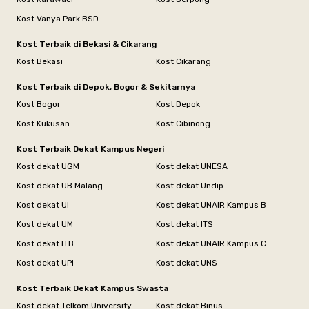
Kost Vanya Park BSD
Kost Terbaik di Bekasi & Cikarang
Kost Bekasi
Kost Cikarang
Kost Terbaik di Depok, Bogor & Sekitarnya
Kost Bogor
Kost Depok
Kost Kukusan
Kost Cibinong
Kost Terbaik Dekat Kampus Negeri
Kost dekat UGM
Kost dekat UNESA
Kost dekat UB Malang
Kost dekat Undip
Kost dekat UI
Kost dekat UNAIR Kampus B
Kost dekat UM
Kost dekat ITS
Kost dekat ITB
Kost dekat UNAIR Kampus C
Kost dekat UPI
Kost dekat UNS
Kost Terbaik Dekat Kampus Swasta
Kost dekat Telkom University
Kost dekat Binus