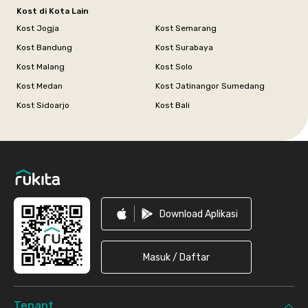
Kost di Kota Lain
Kost Jogja
Kost Semarang
Kost Bandung
Kost Surabaya
Kost Malang
Kost Solo
Kost Medan
Kost Jatinangor Sumedang
Kost Sidoarjo
Kost Bali
Footer
Download Aplikasi
Masuk / Daftar
Tenant