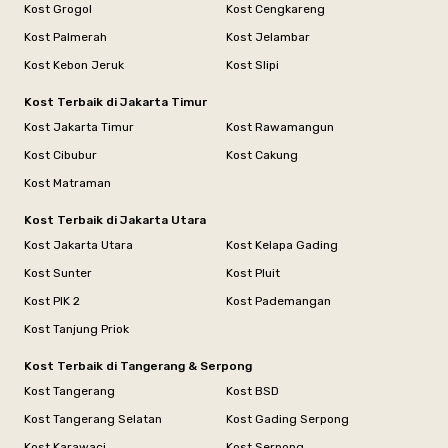
Kost Grogol
Kost Cengkareng
Kost Palmerah
Kost Jelambar
Kost Kebon Jeruk
Kost Slipi
Kost Terbaik di Jakarta Timur
Kost Jakarta Timur
Kost Rawamangun
Kost Cibubur
Kost Cakung
Kost Matraman
Kost Terbaik di Jakarta Utara
Kost Jakarta Utara
Kost Kelapa Gading
Kost Sunter
Kost Pluit
Kost PIK 2
Kost Pademangan
Kost Tanjung Priok
Kost Terbaik di Tangerang & Serpong
Kost Tangerang
Kost BSD
Kost Tangerang Selatan
Kost Gading Serpong
Kost Karawaci
Kost Serpong