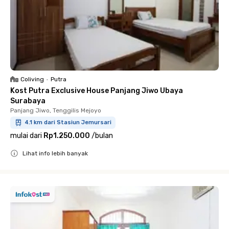
Coliving
•
Putra
Kost Putra Exclusive House Panjang Jiwo Ubaya
Surabaya
Panjang Jiwo, Tenggilis Mejoyo
4.1 km dari Stasiun Jemursari
mulai dari
Rp1.250.000
/
bulan
Lihat info lebih banyak
Close