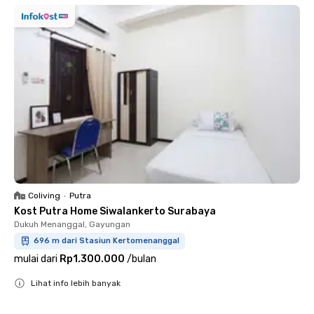
Coliving
•
Putra
Kost Putra Home Siwalankerto Surabaya
Dukuh Menanggal, Gayungan
696 m dari Stasiun Kertomenanggal
mulai dari
Rp1.300.000
/
bulan
Lihat info lebih banyak
Close