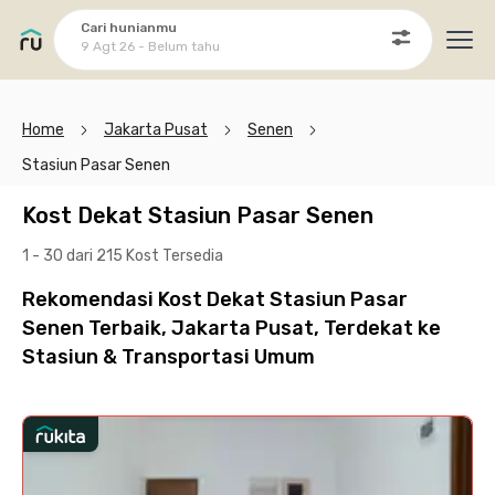
Cari hunianmu
9 Agt 26 - Belum tahu
Ope
Home
Jakarta Pusat
Senen
Stasiun Pasar Senen
Kost Dekat Stasiun Pasar Senen
1 - 30 dari 215 Kost
Tersedia
Rekomendasi Kost Dekat Stasiun Pasar
Senen Terbaik, Jakarta Pusat, Terdekat ke
Stasiun & Transportasi Umum