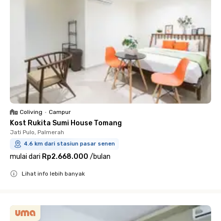
Coliving
•
Campur
Kost Rukita Sumi House Tomang
Jati Pulo, Palmerah
4.6 km dari stasiun pasar senen
mulai dari
Rp2.668.000
/
bulan
Lihat info lebih banyak
Close