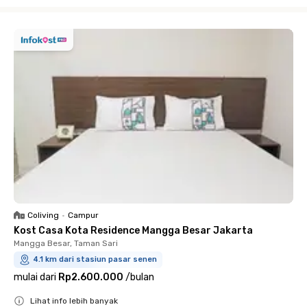
Close
Coliving
•
Campur
Kost Casa Kota Residence Mangga Besar Jakarta
Mangga Besar, Taman Sari
4.1 km dari stasiun pasar senen
mulai dari
Rp2.600.000
/
bulan
Lihat info lebih banyak