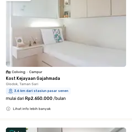
Coliving
•
Campur
Kost Kejayaan Gajahmada
Glodok, Taman Sari
3.6 km dari stasiun pasar senen
mulai dari
Rp2.650.000
/
bulan
Lihat info lebih banyak
Close