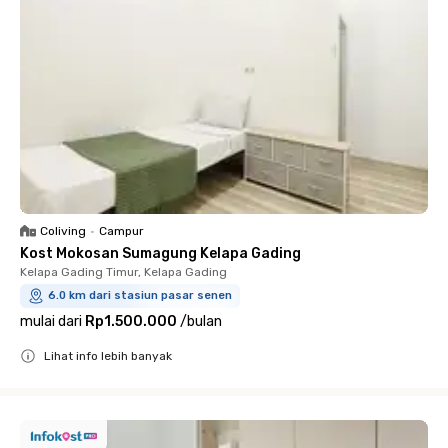
Coliving
•
Campur
Kost Mokosan Sumagung Kelapa Gading
Kelapa Gading Timur, Kelapa Gading
6.0 km dari stasiun pasar senen
mulai dari
Rp1.500.000
/
bulan
Lihat info lebih banyak
Close