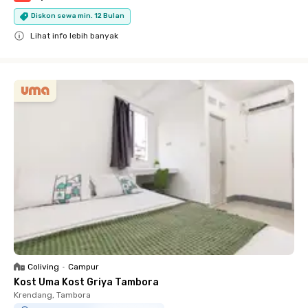
Diskon sewa min. 12 Bulan
Lihat info lebih banyak
Close
Coliving
•
Campur
Kost Uma Kost Griya Tambora
Krendang, Tambora