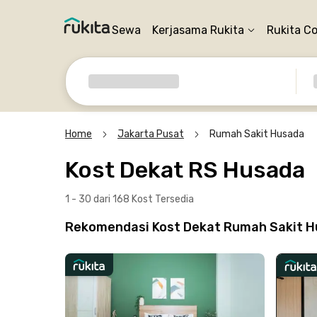
Sewa
Kerjasama Rukita
Rukita C
Home
Jakarta Pusat
Rumah Sakit Husada
Kost Dekat RS Husada
1 - 30 dari 168 Kost
Tersedia
Rekomendasi Kost Dekat Rumah Sakit Hu