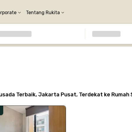
orporate
Tentang Rukita
sada Terbaik, Jakarta Pusat, Terdekat ke Rumah 