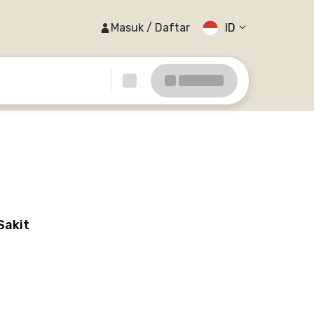
Masuk / Daftar
ID
Sakit