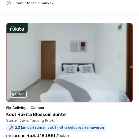
Lihat info lebih banyak
Close
360
Coliving
•
Campur
Kost Rukita Blossom Sunter
Sunter Jaya, Tanjung Priok
2.3 km dari rumah sakit mitra keluarga kemayoran
mulai dari
Rp3.018.000
/
bulan