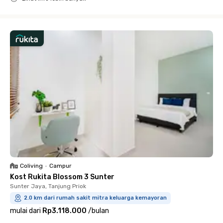
Close
Coliving
•
Campur
Kost Rukita Blossom 3 Sunter
Sunter Jaya, Tanjung Priok
2.0 km dari rumah sakit mitra keluarga kemayoran
mulai dari
Rp3.118.000
/
bulan