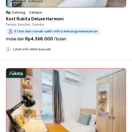
Coliving
•
Campur
Kost Rukita Deluxe Harmoni
Petojo Selatan, Gambir
5.1 km dari rumah sakit mitra keluarga kemayoran
mulai dari
Rp4.368.000
/
bulan
Lihat info lebih banyak
Close