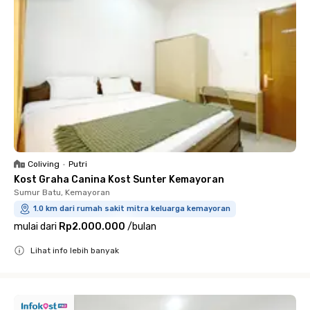
Coliving
•
Putri
Kost Graha Canina Kost Sunter Kemayoran
Sumur Batu, Kemayoran
1.0 km dari rumah sakit mitra keluarga kemayoran
mulai dari
Rp2.000.000
/
bulan
Lihat info lebih banyak
Close