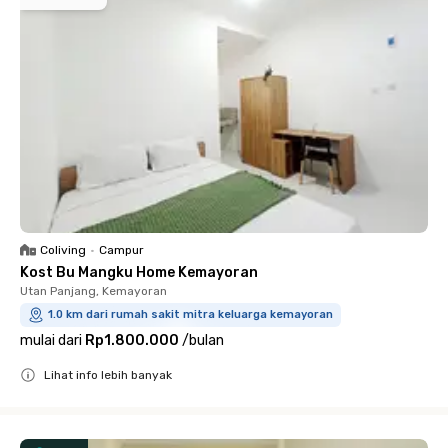
Coliving
•
Campur
Kost Bu Mangku Home Kemayoran
Utan Panjang, Kemayoran
1.0 km dari rumah sakit mitra keluarga kemayoran
mulai dari
Rp1.800.000
/
bulan
Lihat info lebih banyak
Close