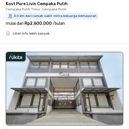
Kost Pure Livin Cempaka Putih
Cempaka Putih Timur, Cempaka Putih
3.0 km dari rumah sakit mitra keluarga kemayoran
mulai dari
Rp2.600.000
/
bulan
Lihat info lebih banyak
Close