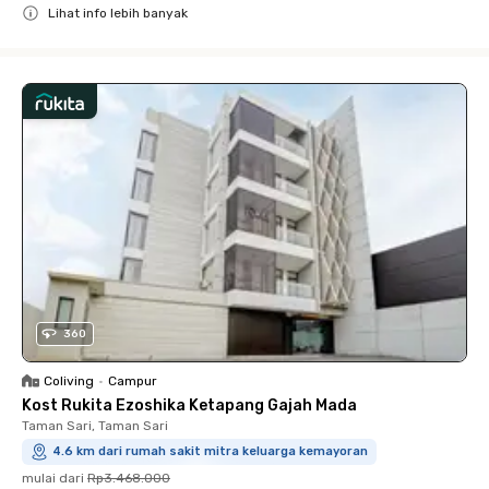
Lihat info lebih banyak
Close
360
Coliving
•
Campur
Kost Rukita Ezoshika Ketapang Gajah Mada
Taman Sari, Taman Sari
4.6 km dari rumah sakit mitra keluarga kemayoran
mulai dari
Rp3.468.000