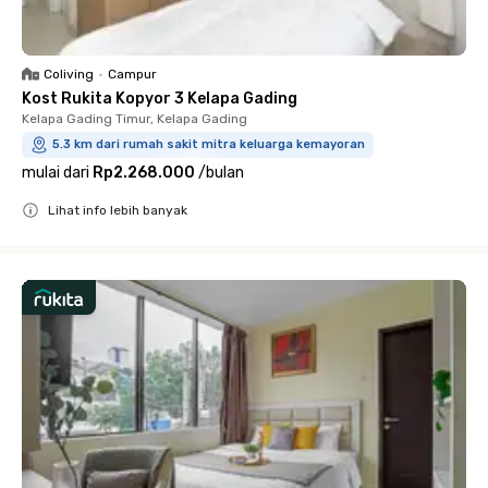
Coliving
•
Campur
Kost Rukita Kopyor 3 Kelapa Gading
Kelapa Gading Timur, Kelapa Gading
5.3 km dari rumah sakit mitra keluarga kemayoran
mulai dari
Rp2.268.000
/
bulan
Lihat info lebih banyak
Close