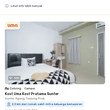
Lihat info lebih banyak
Close
360
Coliving
•
Campur
Kost Uma Kost Pratama Sunter
Sunter Agung, Tanjung Priok
2.3 km dari rumah sakit mitra keluarga kemayoran