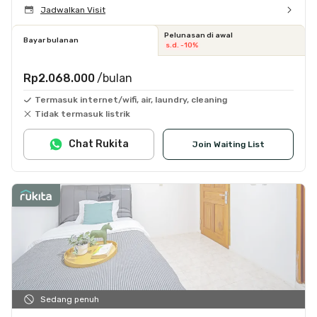
Jadwalkan Visit
Pelunasan di awal
Bayar bulanan
s.d. -10%
Rp2.068.000
/bulan
Termasuk internet/wifi, air, laundry, cleaning
Tidak termasuk listrik
Chat Rukita
Join Waiting List
Sedang penuh