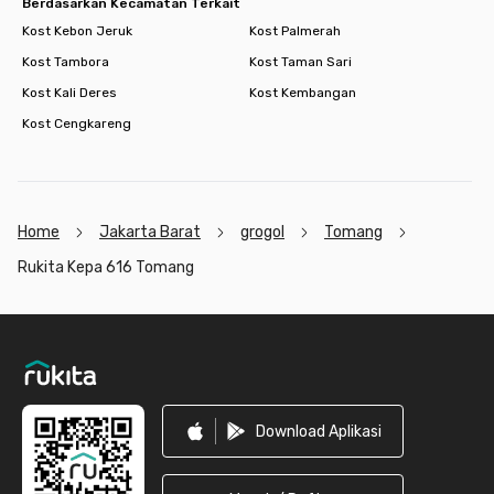
Berdasarkan Kecamatan Terkait
Kost Kebon Jeruk
Kost Palmerah
Kost Tambora
Kost Taman Sari
Kost Kali Deres
Kost Kembangan
Kost Cengkareng
Home
Jakarta Barat
grogol
Tomang
Rukita Kepa 616 Tomang
Footer
Download Aplikasi