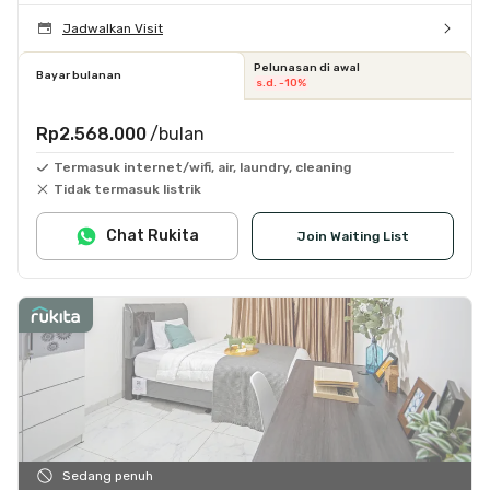
Jadwalkan Visit
Pelunasan di awal
Bayar bulanan
s.d. -10%
Rp2.568.000
/bulan
Termasuk internet/wifi, air, laundry, cleaning
Tidak termasuk listrik
Chat Rukita
Join Waiting List
Sedang penuh