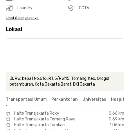
Laundry
CCTV
Lihat Selengkapnya
Lokasi
Jl. Rw. Kepa I No.616, RT.5/RW.15, Tomang, Kec. Grogol
petamburan, Kota Jakarta Barat, DKI Jakarta
Transportasi Umum
Perkantoran
Universitas
Hospital
Halte Transjakarta Roxy
0.66 km
Halte Transjakarta Tomang Raya
0.69 km
Halte Transjakarta Tarakan
1.06 km