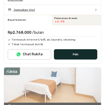
Jadwalkan Visit
Pelunasan di awal
Bayar bulanan
s.d. -9%
Rp2.768.000
/bulan
Termasuk internet/wifi, air, laundry, cleaning
Tidak termasuk listrik
Chat Rukita
Pilih