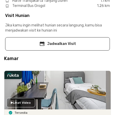
Halte Transjakarta Tanjung Duren
1.1 km
Terminal Bus Grogol
1.26 km
Visit Hunian
Jika kamu ingin melihat hunian secara langsung, kamu bisa
menjadwakan visit ke hunian ini
Jadwalkan Visit
Kamar
Lihat Video
Tersedia