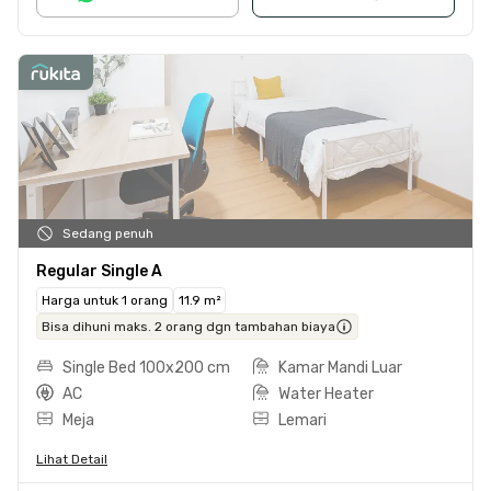
Sedang penuh
Regular Single A
Harga untuk 1 orang
11.9 m²
Bisa dihuni maks. 2 orang dgn tambahan biaya
Single Bed 100x200 cm
Kamar Mandi Luar
AC
Water Heater
Meja
Lemari
Lihat Detail