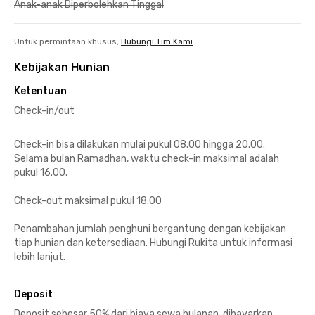
Anak-anak Diperbolehkan Tinggal
Untuk permintaan khusus,
Hubungi Tim Kami
Kebijakan Hunian
Ketentuan
Check-in/out
Check-in bisa dilakukan mulai pukul 08.00 hingga 20.00.
Selama bulan Ramadhan, waktu check-in maksimal adalah
pukul 16.00.
Check-out maksimal pukul 18.00
Penambahan jumlah penghuni bergantung dengan kebijakan
tiap hunian dan ketersediaan. Hubungi Rukita untuk informasi
lebih lanjut.
Deposit
Deposit sebesar 50% dari biaya sewa bulanan, dibayarkan