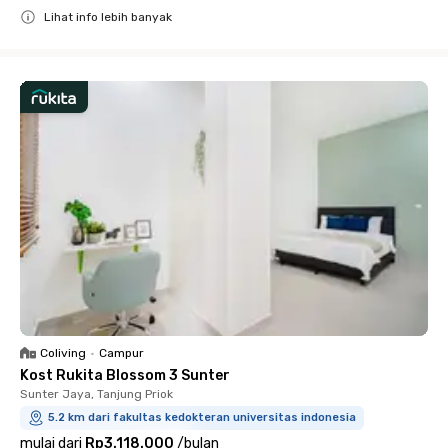
Lihat info lebih banyak
Close
Coliving
•
Campur
Kost Rukita Blossom 3 Sunter
Sunter Jaya, Tanjung Priok
5.2 km dari fakultas kedokteran universitas indonesia
mulai dari
Rp3.118.000
/
bulan