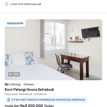
Lihat info lebih banyak
Close
360
Coliving
•
Campur
Kost Pelangi House Setiabudi
Kelurahan Setiabudi, Setiabudi
2.9 km dari fakultas kedokteran universitas indonesia
mulai dari
Rp3.200.000
/
bulan