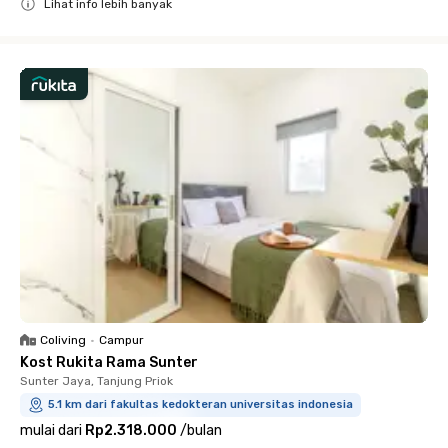
Lihat info lebih banyak
Close
Coliving
•
Campur
Kost Rukita Rama Sunter
Sunter Jaya, Tanjung Priok
5.1 km dari fakultas kedokteran universitas indonesia
mulai dari
Rp2.318.000
/
bulan