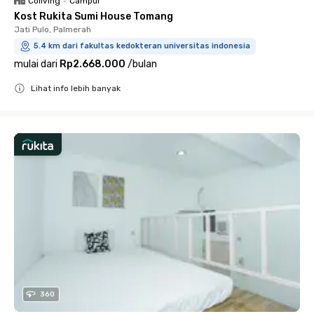
Coliving
•
Campur
Kost Rukita Sumi House Tomang
Jati Pulo, Palmerah
5.4 km dari fakultas kedokteran universitas indonesia
mulai dari
Rp2.668.000
/
bulan
Lihat info lebih banyak
Close
360