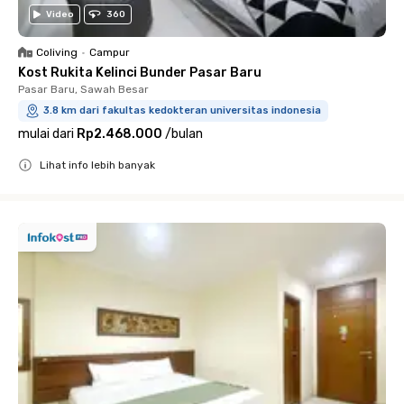
Video
360
Coliving
•
Campur
Kost Rukita Kelinci Bunder Pasar Baru
Pasar Baru, Sawah Besar
3.8 km dari fakultas kedokteran universitas indonesia
mulai dari
Rp2.468.000
/
bulan
Lihat info lebih banyak
Close