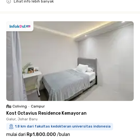
Lihat info lebih banyak
Close
Coliving
•
Campur
Kost Octavius Residence Kemayoran
Galur, Johar Baru
1.8 km dari fakultas kedokteran universitas indonesia
mulai dari
Rp1.800.000
/
bulan