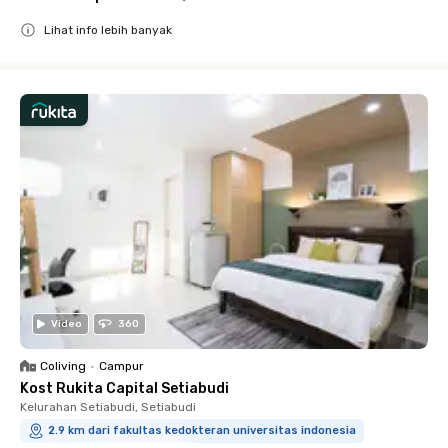
Lihat info lebih banyak
Close
Video
360
Coliving
•
Campur
Kost Rukita Capital Setiabudi
Kelurahan Setiabudi, Setiabudi
2.9 km dari fakultas kedokteran universitas indonesia