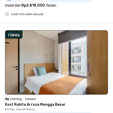
mulai dari
Rp2.818.000
/
bulan
Lihat info lebih banyak
Close
Coliving
•
Campur
Kost Rukita Arroza Mangga Besar
Kartini, Sawah Besar