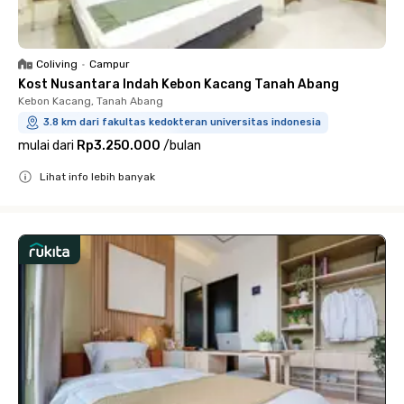
Coliving
•
Campur
Kost Nusantara Indah Kebon Kacang Tanah Abang
Kebon Kacang, Tanah Abang
3.8 km dari fakultas kedokteran universitas indonesia
mulai dari
Rp3.250.000
/
bulan
Lihat info lebih banyak
Close