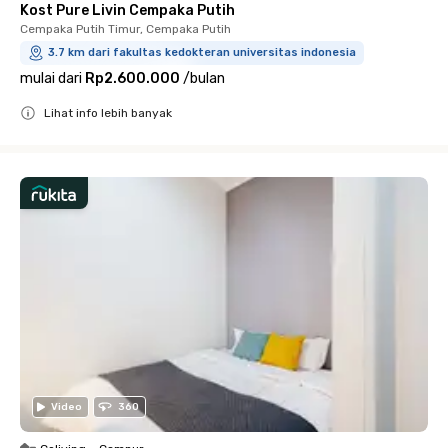
Kost Pure Livin Cempaka Putih
Cempaka Putih Timur, Cempaka Putih
3.7 km dari fakultas kedokteran universitas indonesia
mulai dari
Rp2.600.000
/
bulan
Lihat info lebih banyak
Close
Video
360