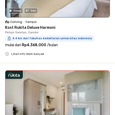
Video
360
Coliving
•
Campur
Kost Rukita Deluxe Harmoni
Petojo Selatan, Gambir
4.4 km dari fakultas kedokteran universitas indonesia
mulai dari
Rp4.368.000
/
bulan
Lihat info lebih banyak
Close