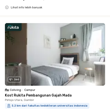
Lihat info lebih banyak
Close
360
Coliving
•
Campur
Kost Rukita Pembangunan Gajah Mada
Petojo Utara, Gambir
5.2 km dari fakultas kedokteran universitas indonesia