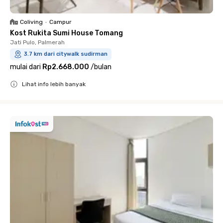
Coliving
•
Campur
Kost Rukita Sumi House Tomang
Jati Pulo, Palmerah
3.7 km dari citywalk sudirman
mulai dari
Rp2.668.000
/
bulan
Lihat info lebih banyak
Close