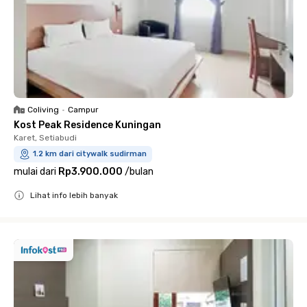
Coliving
•
Campur
Kost Peak Residence Kuningan
Karet, Setiabudi
1.2 km dari citywalk sudirman
mulai dari
Rp3.900.000
/
bulan
Lihat info lebih banyak
Close