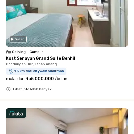
Video
Coliving
•
Campur
Kost Senayan Grand Suite Benhil
Bendungan Hilir, Tanah Abang
1.5 km dari citywalk sudirman
mulai dari
Rp5.000.000
/
bulan
Lihat info lebih banyak
Close