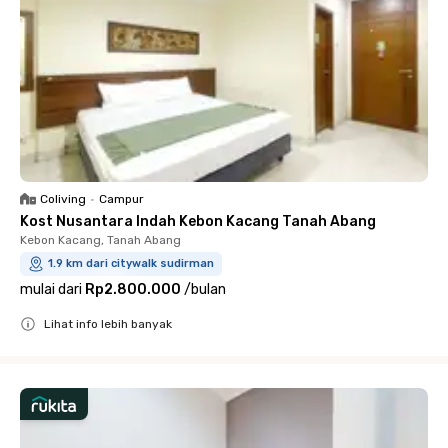
Coliving
•
Campur
Kost Nusantara Indah Kebon Kacang Tanah Abang
Kebon Kacang, Tanah Abang
1.9 km dari citywalk sudirman
mulai dari
Rp2.800.000
/
bulan
Lihat info lebih banyak
Close