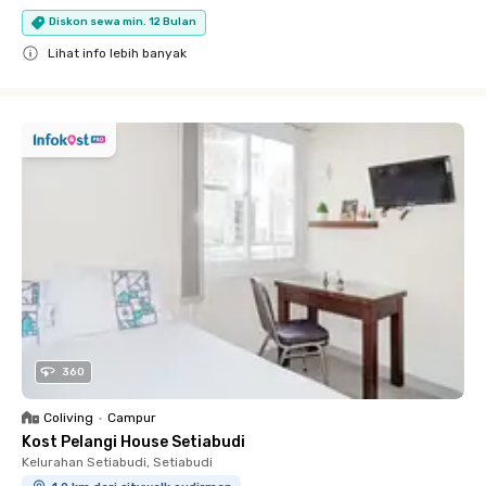
Diskon sewa min. 12 Bulan
Lihat info lebih banyak
Close
360
Coliving
•
Campur
Kost Pelangi House Setiabudi
Kelurahan Setiabudi, Setiabudi