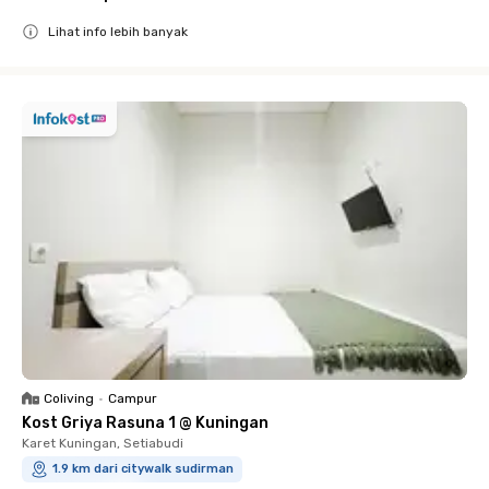
Lihat info lebih banyak
Close
Coliving
•
Campur
Kost Griya Rasuna 1 @ Kuningan
Karet Kuningan, Setiabudi
1.9 km dari citywalk sudirman