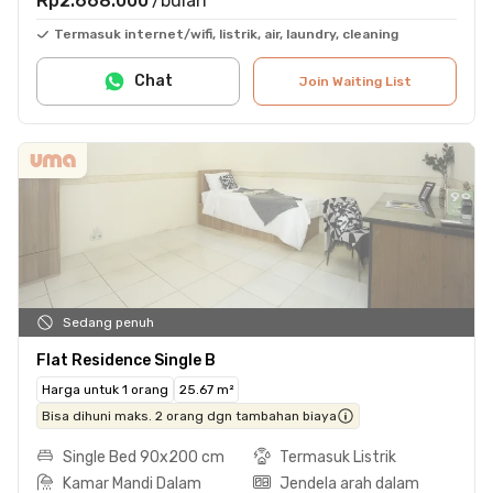
Rp2.668.000
/bulan
Termasuk internet/wifi, listrik, air, laundry, cleaning
Chat
Join Waiting List
Sedang penuh
Flat Residence Single B
Harga untuk 1 orang
25.67 m²
Bisa dihuni maks. 2 orang dgn tambahan biaya
Single Bed 90x200 cm
Termasuk Listrik
Kamar Mandi Dalam
Jendela arah dalam