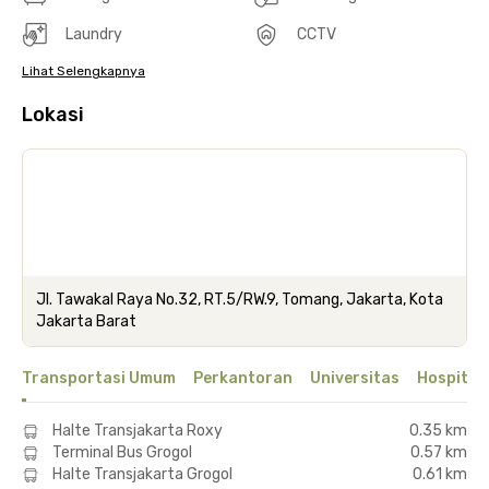
Laundry
CCTV
Lihat Selengkapnya
Lokasi
Jl. Tawakal Raya No.32, RT.5/RW.9, Tomang, Jakarta, Kota
Jakarta Barat
Transportasi Umum
Perkantoran
Universitas
Hospital
Halte Transjakarta Roxy
0.35 km
Terminal Bus Grogol
0.57 km
Halte Transjakarta Grogol
0.61 km