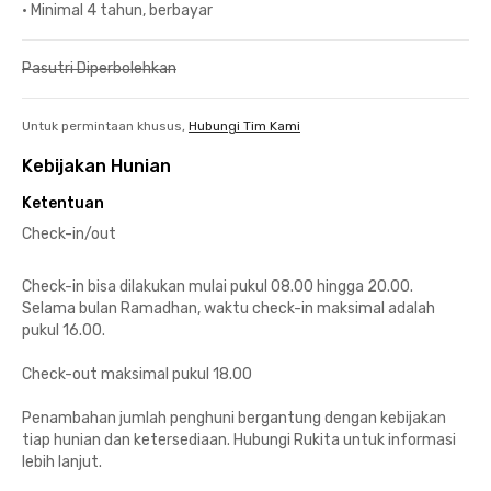
•
Minimal 4 tahun, berbayar
Pasutri Diperbolehkan
Untuk permintaan khusus,
Hubungi Tim Kami
Kebijakan Hunian
Ketentuan
Check-in/out
Check-in bisa dilakukan mulai pukul 08.00 hingga 20.00.
Selama bulan Ramadhan, waktu check-in maksimal adalah
pukul 16.00.
Check-out maksimal pukul 18.00
Penambahan jumlah penghuni bergantung dengan kebijakan
tiap hunian dan ketersediaan. Hubungi Rukita untuk informasi
lebih lanjut.