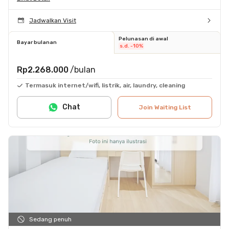
Jadwalkan Visit
Pelunasan di awal
Bayar bulanan
s.d. -10%
Rp2.268.000
/bulan
Termasuk internet/wifi, listrik, air, laundry, cleaning
Chat
Join Waiting List
Sedang penuh