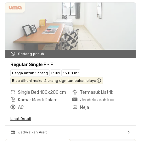
Sedang penuh
Regular Single F - F
Harga untuk 1 orang
Putri
13.08 m²
Bisa dihuni maks. 2 orang dgn tambahan biaya
Single Bed 100x200 cm
Termasuk Listrik
Kamar Mandi Dalam
Jendela arah luar
AC
Meja
Lihat Detail
Jadwalkan Visit