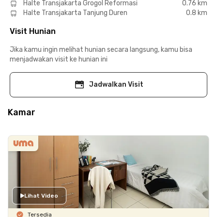
Halte Transjakarta Grogol Reformasi
0.76 km
Halte Transjakarta Tanjung Duren
0.8 km
Visit Hunian
Jika kamu ingin melihat hunian secara langsung, kamu bisa
menjadwakan visit ke hunian ini
Jadwalkan Visit
Kamar
Lihat Video
Tersedia