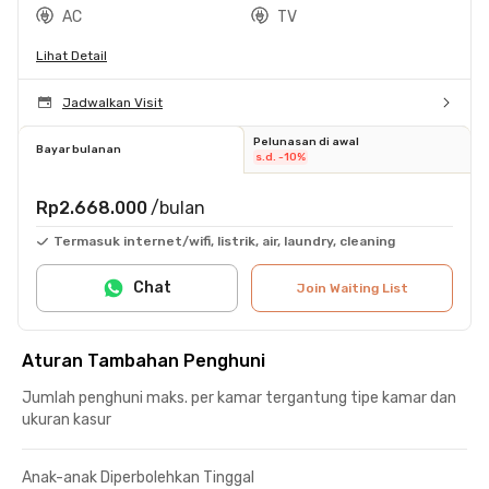
AC
TV
Lihat Detail
Jadwalkan Visit
Pelunasan di awal
Bayar bulanan
s.d. -10%
Rp2.668.000
/bulan
Termasuk internet/wifi, listrik, air, laundry, cleaning
Chat
Join Waiting List
Aturan Tambahan Penghuni
Jumlah penghuni maks. per kamar tergantung tipe kamar dan
ukuran kasur
Anak-anak Diperbolehkan Tinggal