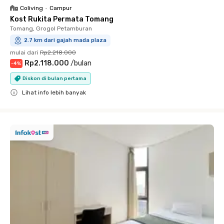
Coliving
•
Campur
Kost Rukita Permata Tomang
Tomang, Grogol Petamburan
2.7 km dari gajah mada plaza
mulai dari
Rp2.218.000
Rp2.118.000
/
bulan
-
4
%
Diskon di bulan pertama
Lihat info lebih banyak
Close