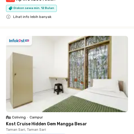
Diskon sewa min. 12 Bulan
Lihat info lebih banyak
Close
Coliving
•
Campur
Kost Cruise Hidden Gem Mangga Besar
Taman Sari, Taman Sari