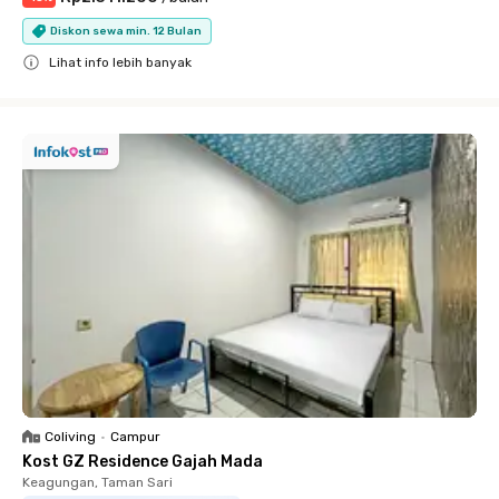
Diskon sewa min. 12 Bulan
Lihat info lebih banyak
Close
Coliving
•
Campur
Kost GZ Residence Gajah Mada
Keagungan, Taman Sari