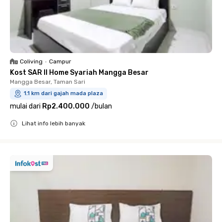
Coliving
•
Campur
Kost SAR II Home Syariah Mangga Besar
Mangga Besar, Taman Sari
1.1 km dari gajah mada plaza
mulai dari
Rp2.400.000
/
bulan
Lihat info lebih banyak
Close