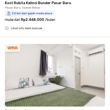
Kost Rukita Kelinci Bunder Pasar Baru
Pasar Baru, Sawah Besar
2.0 km dari gajah mada plaza
mulai dari
Rp2.468.000
/
bulan
Lihat info lebih banyak
Close