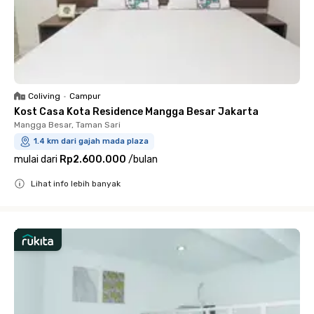
Coliving
•
Campur
Kost Casa Kota Residence Mangga Besar Jakarta
Mangga Besar, Taman Sari
1.4 km dari gajah mada plaza
mulai dari
Rp2.600.000
/
bulan
Lihat info lebih banyak
Close