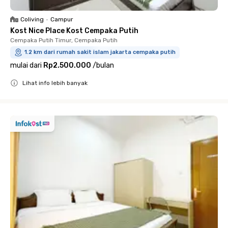
Coliving
•
Campur
Kost Nice Place Kost Cempaka Putih
Cempaka Putih Timur, Cempaka Putih
1.2 km dari rumah sakit islam jakarta cempaka putih
mulai dari
Rp2.500.000
/
bulan
Lihat info lebih banyak
Close