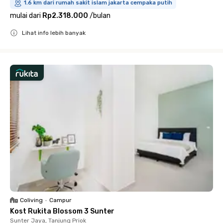
1.6 km dari rumah sakit islam jakarta cempaka putih
mulai dari
Rp2.318.000
/
bulan
Lihat info lebih banyak
Close
Coliving
•
Campur
Kost Rukita Blossom 3 Sunter
Sunter Jaya, Tanjung Priok