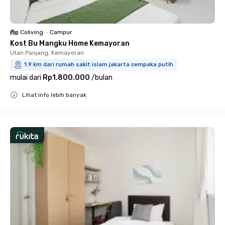
Coliving
•
Campur
Kost Bu Mangku Home Kemayoran
Utan Panjang, Kemayoran
1.9 km dari rumah sakit islam jakarta cempaka putih
mulai dari
Rp1.800.000
/
bulan
Lihat info lebih banyak
Close