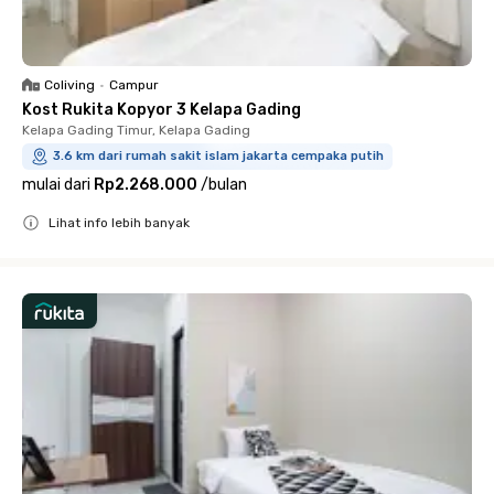
Coliving
•
Campur
Kost Rukita Kopyor 3 Kelapa Gading
Kelapa Gading Timur, Kelapa Gading
3.6 km dari rumah sakit islam jakarta cempaka putih
mulai dari
Rp2.268.000
/
bulan
Lihat info lebih banyak
Close