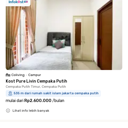
Coliving
•
Campur
Kost Pure Livin Cempaka Putih
Cempaka Putih Timur, Cempaka Putih
535 m dari rumah sakit islam jakarta cempaka putih
mulai dari
Rp2.600.000
/
bulan
Lihat info lebih banyak
Close