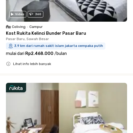
Video
360
Coliving
•
Campur
Kost Rukita Kelinci Bunder Pasar Baru
Pasar Baru, Sawah Besar
3.9 km dari rumah sakit islam jakarta cempaka putih
mulai dari
Rp2.468.000
/
bulan
Lihat info lebih banyak
Close