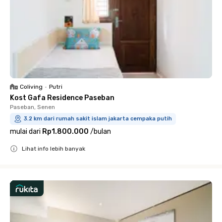
Coliving
•
Putri
Kost Gafa Residence Paseban
Paseban, Senen
3.2 km dari rumah sakit islam jakarta cempaka putih
mulai dari
Rp1.800.000
/
bulan
Lihat info lebih banyak
Close