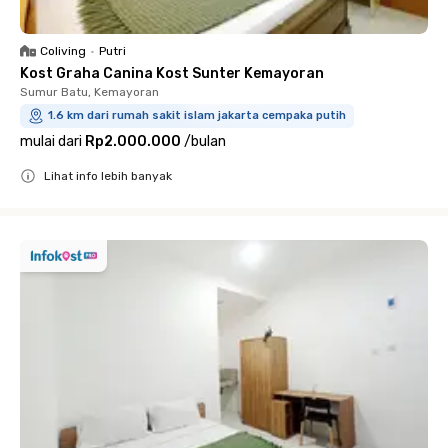
Coliving
•
Putri
Kost Graha Canina Kost Sunter Kemayoran
Sumur Batu, Kemayoran
1.6 km dari rumah sakit islam jakarta cempaka putih
mulai dari
Rp2.000.000
/
bulan
Lihat info lebih banyak
Close