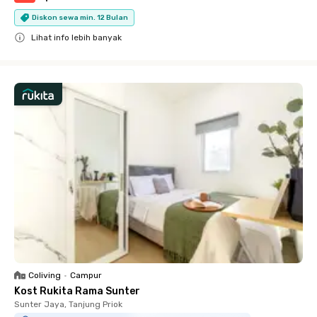
Diskon sewa min. 12 Bulan
Lihat info lebih banyak
Close
Coliving
•
Campur
Kost Rukita Rama Sunter
Sunter Jaya, Tanjung Priok