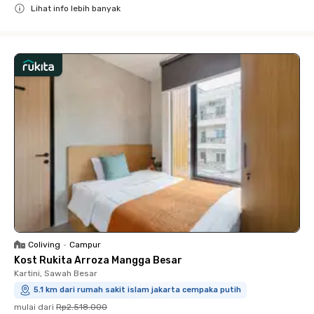
Lihat info lebih banyak
Close
Coliving
•
Campur
Kost Rukita Arroza Mangga Besar
Kartini, Sawah Besar
5.1 km dari rumah sakit islam jakarta cempaka putih
mulai dari
Rp2.518.000