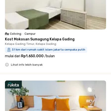
Coliving
•
Campur
Kost Mokosan Sumagung Kelapa Gading
Kelapa Gading Timur, Kelapa Gading
3.1 km dari rumah sakit islam jakarta cempaka putih
mulai dari
Rp1.650.000
/
bulan
Lihat info lebih banyak
Close