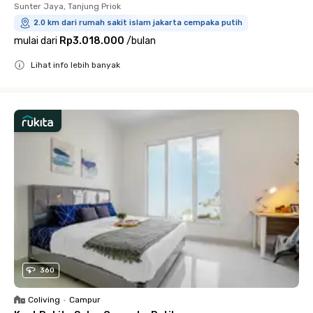
Sunter Jaya, Tanjung Priok
2.0 km dari rumah sakit islam jakarta cempaka putih
mulai dari
Rp3.018.000
/
bulan
Lihat info lebih banyak
Close
360
Coliving
•
Campur