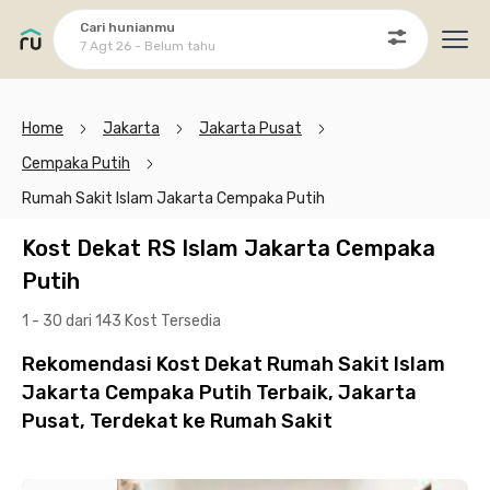
Cari hunianmu
7 Agt 26 - Belum tahu
Ope
Home
Jakarta
Jakarta Pusat
Cempaka Putih
Rumah Sakit Islam Jakarta Cempaka Putih
Kost Dekat RS Islam Jakarta Cempaka
Putih
1 - 30 dari 143 Kost
Tersedia
Rekomendasi Kost Dekat Rumah Sakit Islam
Jakarta Cempaka Putih Terbaik, Jakarta
Pusat, Terdekat ke Rumah Sakit