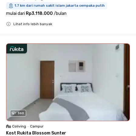
1.7 km dari rumah sakit islam jakarta cempaka putih
mulai dari
Rp3.118.000
/
bulan
Lihat info lebih banyak
Close
360
Coliving
•
Campur
Kost Rukita Blossom Sunter