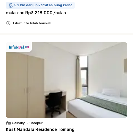
5.2 km dari universitas bung karno
mulai dari
Rp3.218.000
/
bulan
Lihat info lebih banyak
Close
Coliving
•
Campur
Kost Mandala Residence Tomang