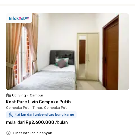
Close
Coliving
•
Campur
Kost Pure Livin Cempaka Putih
Cempaka Putih Timur, Cempaka Putih
4.6 km dari universitas bung karno
mulai dari
Rp2.600.000
/
bulan
Lihat info lebih banyak