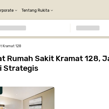
orporate
Tentang Rukita
t Kramat 128
t Rumah Sakit Kramat 128, Ja
 Strategis