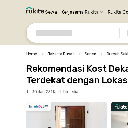
Sewa
Kerjasama Rukita
Rukita C
Home
Jakarta Pusat
Senen
Rumah Saki
Rekomendasi Kost Deka
Terdekat dengan Lokasi
1 - 30 dari 231 Kost
Tersedia