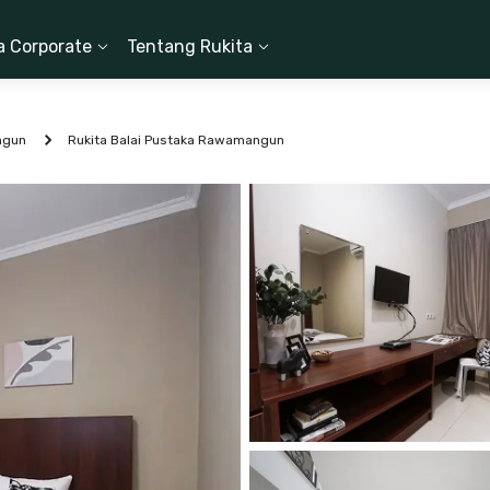
a Corporate
Tentang Rukita
ngun
Rukita Balai Pustaka Rawamangun