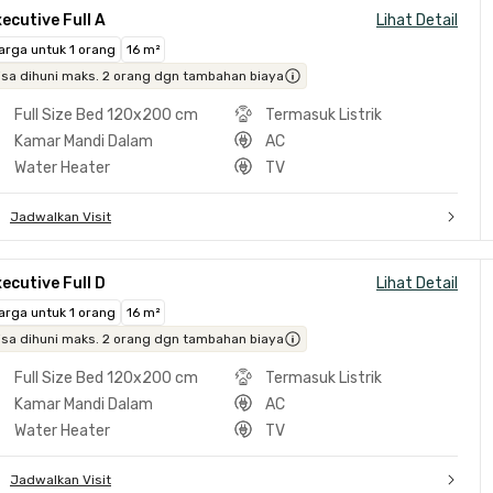
ecutive Full A
Lihat Detail
arga untuk 1 orang
16 m²
isa dihuni maks. 2 orang dgn tambahan biaya
Full Size Bed 120x200 cm
Termasuk Listrik
Kamar Mandi Dalam
AC
Water Heater
TV
Jadwalkan Visit
ecutive Full D
Lihat Detail
arga untuk 1 orang
16 m²
isa dihuni maks. 2 orang dgn tambahan biaya
Full Size Bed 120x200 cm
Termasuk Listrik
Kamar Mandi Dalam
AC
Water Heater
TV
Jadwalkan Visit