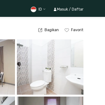
ID
Masuk / Daftar
Bagikan
Favorit