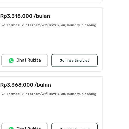
Rp3.318.000
/bulan
Termasuk internet/wifi, listrik, air, laundry, cleaning
Chat Rukita
Join Waiting List
Rp3.368.000
/bulan
Termasuk internet/wifi, listrik, air, laundry, cleaning