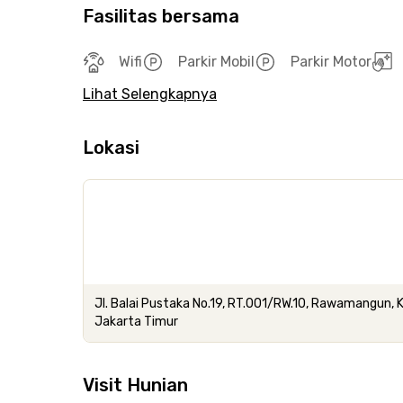
Fasilitas bersama
Wifi
Parkir Mobil
Parkir Motor
Lihat Selengkapnya
Lokasi
Jl. Balai Pustaka No.19, RT.001/RW.10, Rawamangun, 
Jakarta Timur
Visit Hunian