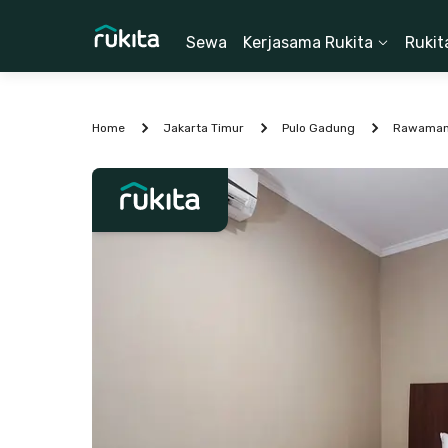
Sewa
Kerjasama Rukita
Rukit
Home
Jakarta Timur
Pulo Gadung
Rawama