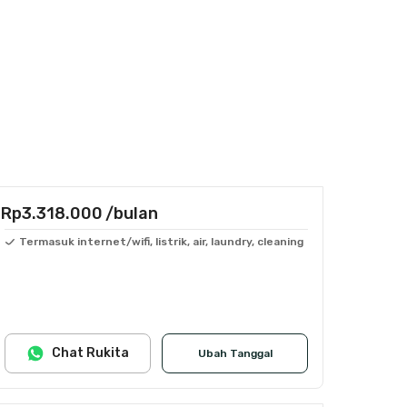
Rp3.318.000
/bulan
Termasuk internet/wifi, listrik, air, laundry, cleaning
Chat Rukita
Ubah Tanggal