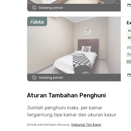
Sedang penuh
Ex
H
B
Sedang penuh
Aturan Tambahan Penghuni
Jumlah penghuni maks. per kamar
tergantung tipe kamar dan ukuran kasur
Untuk permintaan khusus,
Hubungi Tim Kami