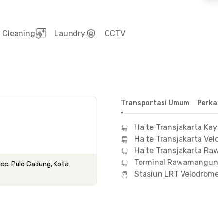
Cleaning
Laundry
CCTV
Transportasi Umum
Perka
Halte Transjakarta Kay
Halte Transjakarta Ve
Halte Transjakarta R
Terminal Rawamangun
Kec. Pulo Gadung, Kota
Stasiun LRT Velodrome