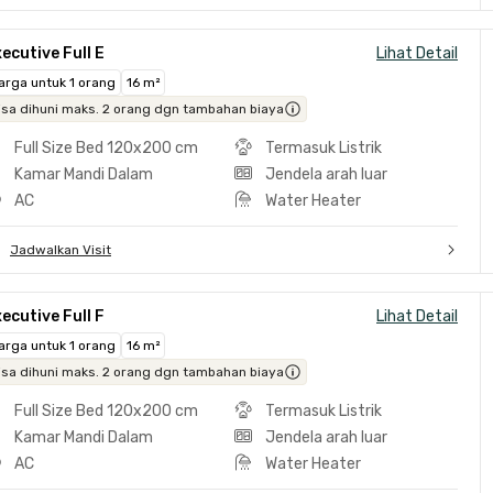
ecutive Full E
Lihat Detail
arga untuk 1 orang
16 m²
isa dihuni maks. 2 orang dgn tambahan biaya
Full Size Bed 120x200 cm
Termasuk Listrik
Kamar Mandi Dalam
Jendela arah luar
AC
Water Heater
Jadwalkan Visit
ecutive Full F
Lihat Detail
arga untuk 1 orang
16 m²
isa dihuni maks. 2 orang dgn tambahan biaya
Full Size Bed 120x200 cm
Termasuk Listrik
Kamar Mandi Dalam
Jendela arah luar
AC
Water Heater