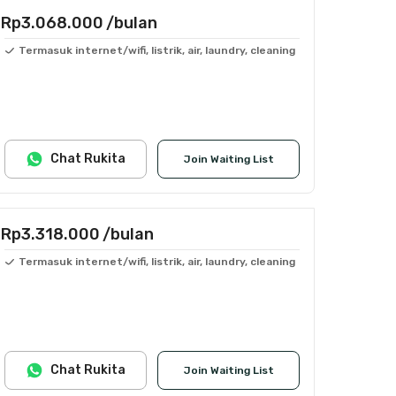
Rp3.068.000
/bulan
Termasuk internet/wifi, listrik, air, laundry, cleaning
Chat Rukita
Join Waiting List
Rp3.318.000
/bulan
Termasuk internet/wifi, listrik, air, laundry, cleaning
Chat Rukita
Join Waiting List