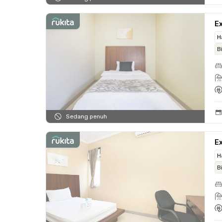
Ex
H
B
Sedang penuh
Ex
H
B