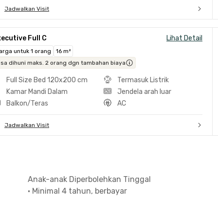
Jadwalkan Visit
ecutive Full C
Lihat Detail
arga untuk 1 orang
16 m²
isa dihuni maks. 2 orang dgn tambahan biaya
Full Size Bed 120x200 cm
Termasuk Listrik
Kamar Mandi Dalam
Jendela arah luar
Balkon/Teras
AC
Jadwalkan Visit
Anak-anak Diperbolehkan Tinggal
•
Minimal 4 tahun, berbayar