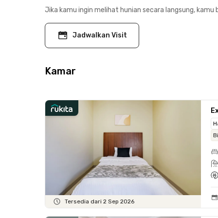
Jika kamu ingin melihat hunian secara langsung, kamu b
Jadwalkan Visit
Kamar
Ex
H
B
Tersedia dari 2 Sep 2026